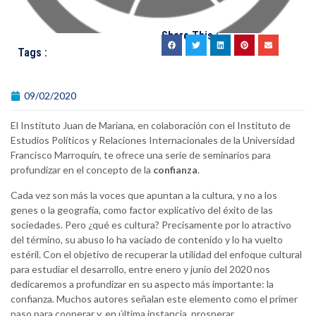
Share This :
Tags :
09/02/2020
El Instituto Juan de Mariana, en colaboración con el Instituto de
Estudios Políticos y Relaciones Internacionales de la Universidad
Francisco Marroquín, te ofrece una serie de seminarios para
profundizar en el concepto de la
confianza
.
Cada vez son más la voces que apuntan a la cultura, y no a los
genes o la geografía, como factor explicativo del éxito de las
sociedades. Pero ¿qué es cultura? Precisamente por lo atractivo
del término, su abuso lo ha vaciado de contenido y lo ha vuelto
estéril. Con el objetivo de recuperar la utilidad del enfoque cultural
para estudiar el desarrollo, entre enero y junio del 2020 nos
dedicaremos a profundizar en su aspecto más importante: la
confianza. Muchos autores señalan este elemento como el primer
paso para cooperar y, en última instancia, prosperar.