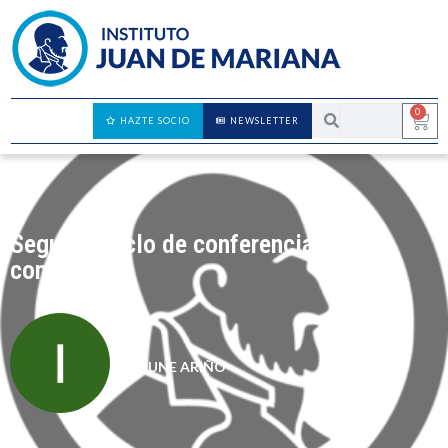
0
HAZTE SOCIO
NEWSLETTER
Segundo ciclo de conferencias sobre
confianza
IRUNE ARIÑO