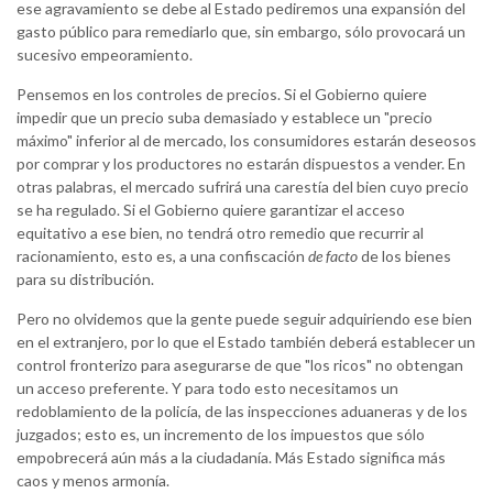
ese agravamiento se debe al Estado pediremos una expansión del
gasto público para remediarlo que, sin embargo, sólo provocará un
sucesivo empeoramiento.
Pensemos en los controles de precios. Si el Gobierno quiere
impedir que un precio suba demasiado y establece un "precio
máximo" inferior al de mercado, los consumidores estarán deseosos
por comprar y los productores no estarán dispuestos a vender. En
otras palabras, el mercado sufrirá una carestía del bien cuyo precio
se ha regulado. Si el Gobierno quiere garantizar el acceso
equitativo a ese bien, no tendrá otro remedio que recurrir al
racionamiento, esto es, a una confiscación
de facto
de los bienes
para su distribución.
Pero no olvidemos que la gente puede seguir adquiriendo ese bien
en el extranjero, por lo que el Estado también deberá establecer un
control fronterizo para asegurarse de que "los ricos" no obtengan
un acceso preferente. Y para todo esto necesitamos un
redoblamiento de la policía, de las inspecciones aduaneras y de los
juzgados; esto es, un incremento de los impuestos que sólo
empobrecerá aún más a la ciudadanía. Más Estado significa más
caos y menos armonía.