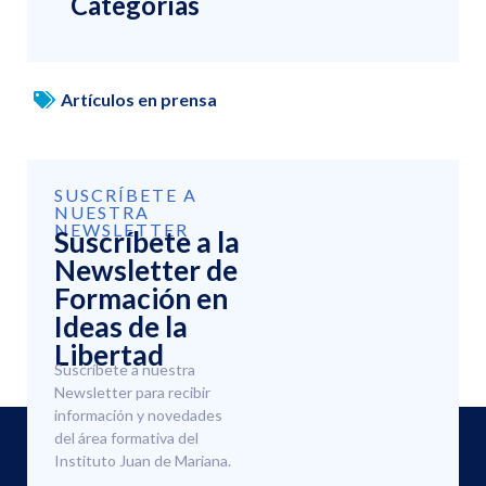
Categorías
Artículos en prensa
SUSCRÍBETE A
NUESTRA
NEWSLETTER
Suscríbete a la
Newsletter de
Formación en
Ideas de la
Libertad
Suscríbete a nuestra
Newsletter para recibir
información y novedades
del área formativa del
Instituto Juan de Mariana.