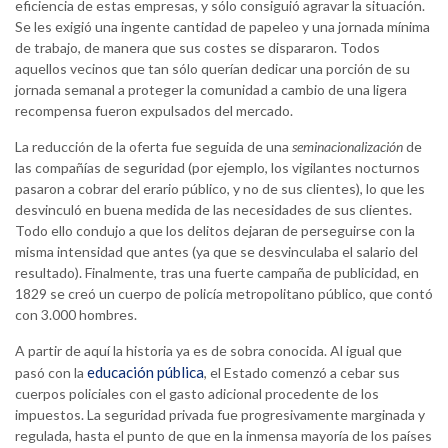
eficiencia de estas empresas, y sólo consiguió agravar la situación.
Se les exigió una ingente cantidad de papeleo y una jornada mínima
de trabajo, de manera que sus costes se dispararon. Todos
aquellos vecinos que tan sólo querían dedicar una porción de su
jornada semanal a proteger la comunidad a cambio de una ligera
recompensa fueron expulsados del mercado.
La reducción de la oferta fue seguida de una
seminacionalización
de
las compañías de seguridad (por ejemplo, los vigilantes nocturnos
pasaron a cobrar del erario público, y no de sus clientes), lo que les
desvinculó en buena medida de las necesidades de sus clientes.
Todo ello condujo a que los delitos dejaran de perseguirse con la
misma intensidad que antes (ya que se desvinculaba el salario del
resultado). Finalmente, tras una fuerte campaña de publicidad, en
1829 se creó un cuerpo de policía metropolitano público, que contó
con 3.000 hombres.
A partir de aquí la historia ya es de sobra conocida. Al igual que
educación pública
pasó con la
, el Estado comenzó a cebar sus
cuerpos policiales con el gasto adicional procedente de los
impuestos. La seguridad privada fue progresivamente marginada y
regulada, hasta el punto de que en la inmensa mayoría de los países