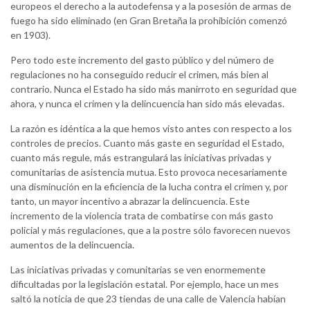
europeos el derecho a la autodefensa y a la posesión de armas de
fuego ha sido eliminado (en Gran Bretaña la prohibición comenzó
en 1903).
Pero todo este incremento del gasto público y del número de
regulaciones no ha conseguido reducir el crimen, más bien al
contrario. Nunca el Estado ha sido más manirroto en seguridad que
ahora, y nunca el crimen y la delincuencia han sido más elevadas.
La razón es idéntica a la que hemos visto antes con respecto a los
controles de precios. Cuanto más gaste en seguridad el Estado,
cuanto más regule, más estrangulará las iniciativas privadas y
comunitarias de asistencia mutua. Esto provoca necesariamente
una disminución en la eficiencia de la lucha contra el crimen y, por
tanto, un mayor incentivo a abrazar la delincuencia. Este
incremento de la violencia trata de combatirse con más gasto
policial y más regulaciones, que a la postre sólo favorecen nuevos
aumentos de la delincuencia.
Las iniciativas privadas y comunitarias se ven enormemente
dificultadas por la legislación estatal. Por ejemplo, hace un mes
saltó la noticia de que 23 tiendas de una calle de Valencia habían