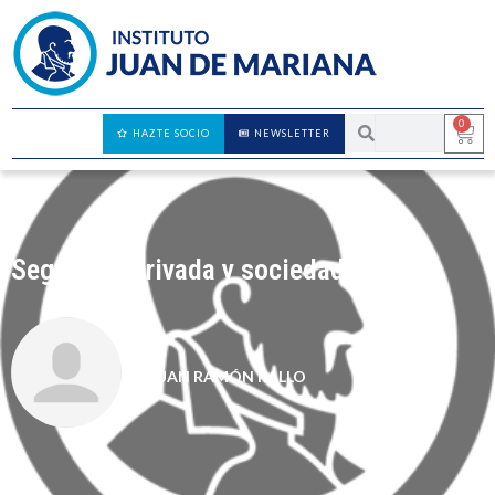
0
HAZTE SOCIO
NEWSLETTER
Seguridad privada y sociedad civil
JUAN RAMÓN RALLO