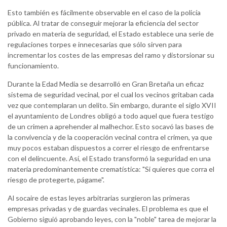
Esto también es fácilmente observable en el caso de la policía
pública. Al tratar de conseguir mejorar la eficiencia del sector
privado en materia de seguridad, el Estado establece una serie de
regulaciones torpes e innecesarias que sólo sirven para
incrementar los costes de las empresas del ramo y distorsionar su
funcionamiento.
Durante la Edad Media se desarrolló en Gran Bretaña un eficaz
sistema de seguridad vecinal, por el cual los vecinos gritaban cada
vez que contemplaran un delito. Sin embargo, durante el siglo XVII
el ayuntamiento de Londres obligó a todo aquel que fuera testigo
de un crimen a aprehender al malhechor. Esto socavó las bases de
la convivencia y de la cooperación vecinal contra el crimen, ya que
muy pocos estaban dispuestos a correr el riesgo de enfrentarse
con el delincuente. Así, el Estado transformó la seguridad en una
materia predominantemente crematística: "Si quieres que corra el
riesgo de protegerte, págame".
Al socaire de estas leyes arbitrarias surgieron las primeras
empresas privadas y de guardas vecinales. El problema es que el
Gobierno siguió aprobando leyes, con la "noble" tarea de mejorar la