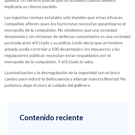
quiebra. Un servicio policial que no acudiera cuando debiera
implicaría un cliente perdido.
Las ingentes normas estatales sólo impiden que estas eficaces
compañías afloren, pues los burócratas necesitan garantizarse el
monopolio de la compulsión. No olvidemos que una sociedad
desarmada y sin sistemas de defensa comunitarios es una sociedad
postrada ante el Estado y su policía. Lenin decía que un hombre
armado podía controlar a 100 desarmados; los impuestos y las
regulaciones públicas necesitan estar respaldados por el
monopolio de la compulsión. Y el Estado lo sabe.
La privatización y la desregulación de la seguridad son el único
camino para reducir la delincuencia y afianzar nuestra libertad. No
podemos dejar el zorro al cuidado del gallinero.
Contenido reciente