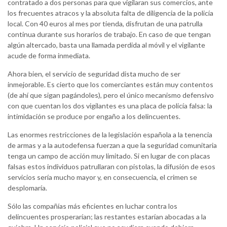
contratado a dos personas para que vigilaran sus comercios, ante
los frecuentes atracos y la absoluta falta de diligencia de la policía
local. Con 40 euros al mes por tienda, disfrutan de una patrulla
continua durante sus horarios de trabajo. En caso de que tengan
algún altercado, basta una llamada perdida al móvil y el vigilante
acude de forma inmediata.
Ahora bien, el servicio de seguridad dista mucho de ser
inmejorable. Es cierto que los comerciantes están muy contentos
(de ahí que sigan pagándoles), pero el único mecanismo defensivo
con que cuentan los dos vigilantes es una placa de policía falsa: la
intimidación se produce por engaño a los delincuentes.
Las enormes restricciones de la legislación española a la tenencia
de armas y a la autodefensa fuerzan a que la seguridad comunitaria
tenga un campo de acción muy limitado. Si en lugar de con placas
falsas estos individuos patrullaran con pistolas, la difusión de esos
servicios sería mucho mayor y, en consecuencia, el crimen se
desplomaría.
Sólo las compañías más eficientes en luchar contra los
delincuentes prosperarían; las restantes estarían abocadas a la