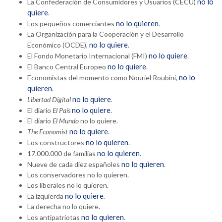
no lo
La Confederación de Consumidores y Usuarios (CECU)
quiere
.
no lo quieren
Los pequeños comerciantes
.
La Organización para la Cooperación y el Desarrollo
no lo quiere
Económico (OCDE),
.
no lo quiere
El Fondo Monetario Internacional (FMI)
.
no lo quiere
El Banco Central Europeo
.
no lo
Economistas del momento como Nouriel Roubini,
quieren
.
no lo quiere
Libertad Digital
.
no lo quiere
El diario
El País
.
El diario
El Mundo
no lo quiere.
no lo quiere
The Economist
.
no lo quieren
Los constructores
.
no lo quieren
17.000.000 de familias
.
no lo quieren
Nueve de cada diez españoles
.
Los conservadores no lo quieren.
Los liberales no lo quieren.
no lo quiere
La izquierda
.
La derecha no lo quiere.
no lo quieren
Los antipatriotas
.