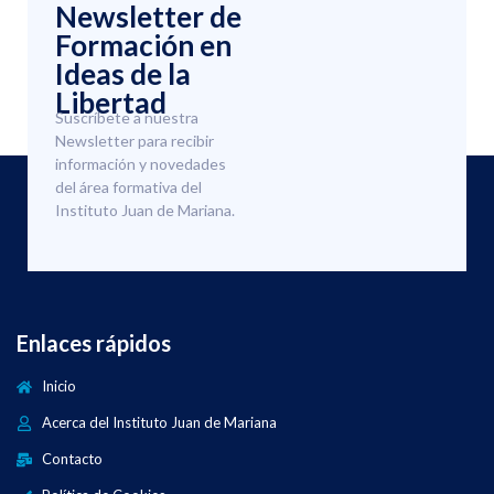
Newsletter de
Formación en
Ideas de la
Libertad
Suscríbete a nuestra
Newsletter para recibir
información y novedades
del área formativa del
Instituto Juan de Mariana.
Enlaces rápidos
Inicio
Acerca del Instituto Juan de Mariana
Contacto