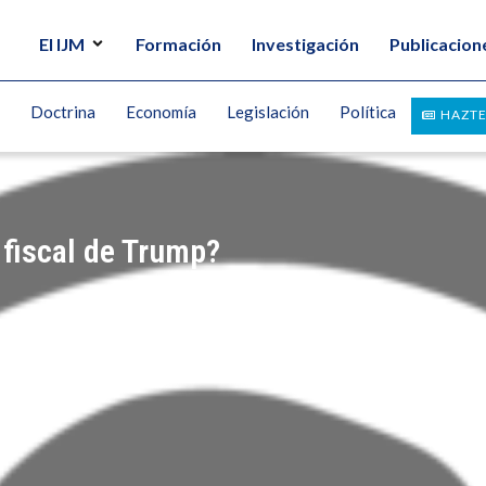
El IJM
Formación
Investigación
Publicacion
Doctrina
Economía
Legislación
Política
HAZTE
a fiscal de Trump?