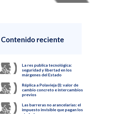
Contenido reciente
La res publica tecnológica:
seguridad y libertad en los
márgenes del Estado
Réplica a Polavieja (I): valor de
cambio concreto e intercambios
previos
Las barreras no arancelarias: el
impuesto invisible que pagan los