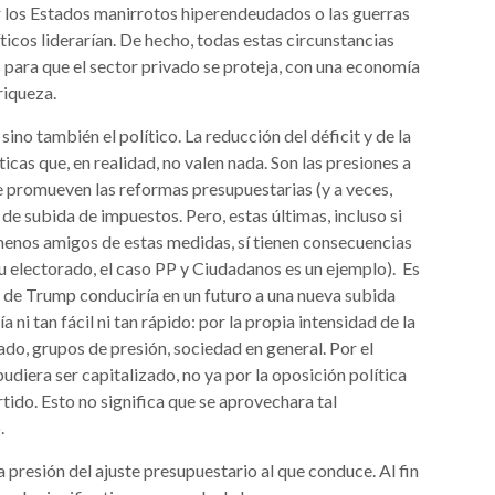
r los Estados manirrotos hiperendeudados o las guerras
ticos liderarían. De hecho, todas estas circunstancias
 para que el sector privado se proteja, con una economía
riqueza.
ino también el político. La reducción del déficit y de la
icas que, en realidad, no valen nada. Son las presiones a
ue promueven las reformas presupuestarias (y a veces,
de subida de impuestos. Pero, estas últimas, incluso si
enos amigos de estas medidas, sí tienen consecuencias
 electorado, el caso PP y Ciudadanos es un ejemplo). Es
 de Trump conduciría en un futuro a una nueva subida
a ni tan fácil ni tan rápido: por la propia intensidad de la
ado, grupos de presión, sociedad en general. Por el
pudiera ser capitalizado, no ya por la oposición política
rtido. Esto no significa que se aprovechara tal
.
 presión del ajuste presupuestario al que conduce. Al fin