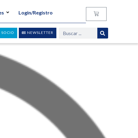
es
Login/Registro
 SOCIO
NEWSLETTER