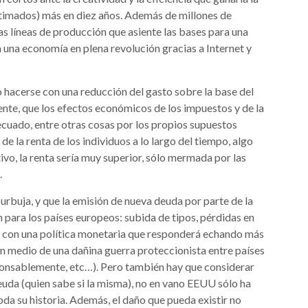
timados) más en diez años. Además de millones de
s líneas de producción que asiente las bases para una
 una economía en plena revolución gracias a Internet y
o hacerse con una reducción del gasto sobre la base del
nte, que los efectos económicos de los impuestos y de la
ecuado, entre otras cosas por los propios supuestos
 de la renta de los individuos a lo largo del tiempo, algo
ivo, la renta sería muy superior, sólo mermada por las
.
urbuja, y que la emisión de nueva deuda por parte de la
para los países europeos: subida de tipos, pérdidas en
s con una política monetaria que responderá echando más
 en medio de una dañina guerra proteccionista entre países
ponsablemente, etc…). Pero también hay que considerar
uda (quien sabe si la misma), no en vano EEUU sólo ha
da su historia. Además, el daño que pueda existir no