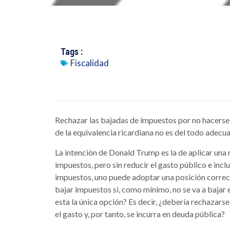
Tags :
Fiscalidad
Rechazar las bajadas de impuestos por no hacerse
de la equivalencia ricardiana no es del todo adecu
La intención de Donald Trump es la de aplicar una 
impuestos, pero sin reducir el gasto público e in
impuestos, uno puede adoptar una posición correc
bajar impuestos si, como mínimo, no se va a bajar e
esta la única opción? Es decir, ¿debería rechazar
el gasto y, por tanto, se incurra en deuda pública?