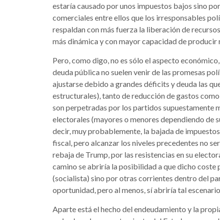
estaría causado por unos impuestos bajos sino po
comerciales entre ellos que los irresponsables polí
respaldan con más fuerza la liberación de recursos
más dinámica y con mayor capacidad de producir 
Pero, como digo, no es sólo el aspecto económico, s
deuda pública no suelen venir de las promesas polít
ajustarse debido a grandes déficits y deuda las q
estructurales), tanto de reducción de gastos como 
son perpetradas por los partidos supuestamente m
electorales (mayores o menores dependiendo de su
decir, muy probablemente, la bajada de impuestos
fiscal, pero alcanzar los niveles precedentes no serí
rebaja de Trump, por las resistencias en su elector
camino se abriría la posibilidad a que dicho coste 
(socialista) sino por otras corrientes dentro del pa
oportunidad, pero al menos, sí abriría tal escenario
Aparte está el hecho del endeudamiento y la propia