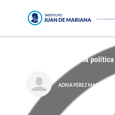
¿Será beneficiosa la polític
ADRIÀ PÉREZ MARTÍ