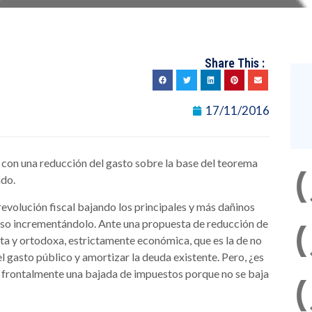
Share This :
17/11/2016
 con una reducción del gasto sobre la base del teorema
ado.
revolución fiscal bajando los principales y más dañinos
cluso incrementándolo. Ante una propuesta de reducción de
ta y ortodoxa, estrictamente económica, que es la de no
l gasto público y amortizar la deuda existente. Pero, ¿es
se frontalmente una bajada de impuestos porque no se baja