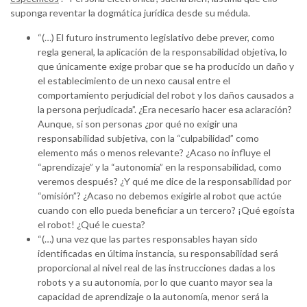
suponga reventar la dogmática jurídica desde su médula.
“(…) El futuro instrumento legislativo debe prever, como
regla general, la aplicación de la responsabilidad objetiva, lo
que únicamente exige probar que se ha producido un daño y
el establecimiento de un nexo causal entre el
comportamiento perjudicial del robot y los daños causados a
la persona perjudicada”. ¿Era necesario hacer esa aclaración?
Aunque, si son personas ¿por qué no exigir una
responsabilidad subjetiva, con la “culpabilidad” como
elemento más o menos relevante? ¿Acaso no influye el
“aprendizaje” y la “autonomía” en la responsabilidad, como
veremos después? ¿Y qué me dice de la responsabilidad por
“omisión”? ¿Acaso no debemos exigirle al robot que actúe
cuando con ello pueda beneficiar a un tercero? ¡Qué egoísta
el robot! ¿Qué le cuesta?
“(…) una vez que las partes responsables hayan sido
identificadas en última instancia, su responsabilidad será
proporcional al nivel real de las instrucciones dadas a los
robots y a su autonomía, por lo que cuanto mayor sea la
capacidad de aprendizaje o la autonomía, menor será la