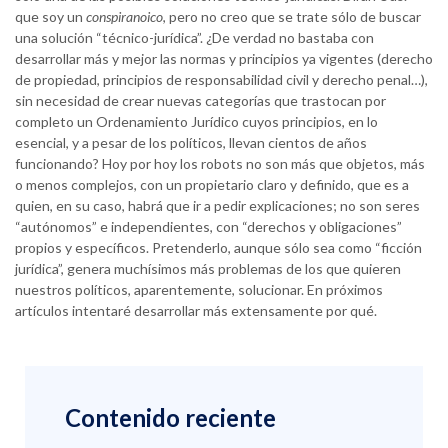
que soy un
conspiranoico
, pero no creo que se trate sólo de buscar
una solución “técnico-jurídica”. ¿De verdad no bastaba con
desarrollar más y mejor las normas y principios ya vigentes (derecho
de propiedad, principios de responsabilidad civil y derecho penal…),
sin necesidad de crear nuevas categorías que trastocan por
completo un Ordenamiento Jurídico cuyos principios, en lo
esencial, y a pesar de los políticos, llevan cientos de años
funcionando? Hoy por hoy los robots no son más que objetos, más
o menos complejos, con un propietario claro y definido, que es a
quien, en su caso, habrá que ir a pedir explicaciones; no son seres
“autónomos” e independientes, con “derechos y obligaciones”
propios y específicos. Pretenderlo, aunque sólo sea como “ficción
jurídica”, genera muchísimos más problemas de los que quieren
nuestros políticos, aparentemente, solucionar. En próximos
artículos intentaré desarrollar más extensamente por qué.
Contenido reciente