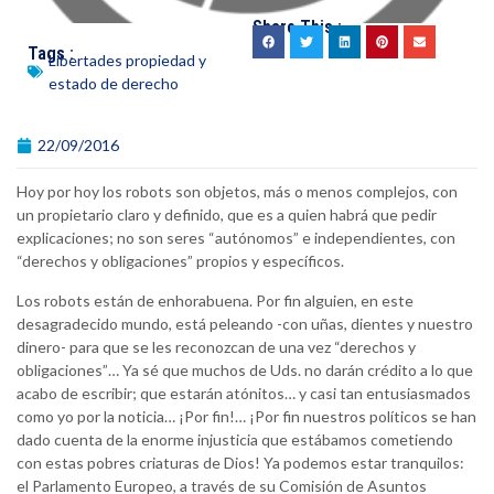
Share This :
Tags :
Libertades propiedad y
estado de derecho
22/09/2016
Hoy por hoy los robots son objetos, más o menos complejos, con
un propietario claro y definido, que es a quien habrá que pedir
explicaciones; no son seres “autónomos” e independientes, con
“derechos y obligaciones” propios y específicos.
Los robots están de enhorabuena. Por fin alguien, en este
desagradecido mundo, está peleando -con uñas, dientes y nuestro
dinero- para que se les reconozcan de una vez “derechos y
obligaciones”… Ya sé que muchos de Uds. no darán crédito a lo que
acabo de escribir; que estarán atónitos… y casi tan entusiasmados
como yo por la noticia… ¡Por fin!… ¡Por fin nuestros políticos se han
dado cuenta de la enorme injusticia que estábamos cometiendo
con estas pobres criaturas de Dios! Ya podemos estar tranquilos:
el Parlamento Europeo, a través de su Comisión de Asuntos