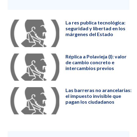
La res publica tecnológica:
seguridad y libertad en los
márgenes del Estado
Réplica a Polavieja (I): valor
de cambio concreto e
intercambios previos
Las barreras no arancelarias:
el impuesto invisible que
pagan los ciudadanos