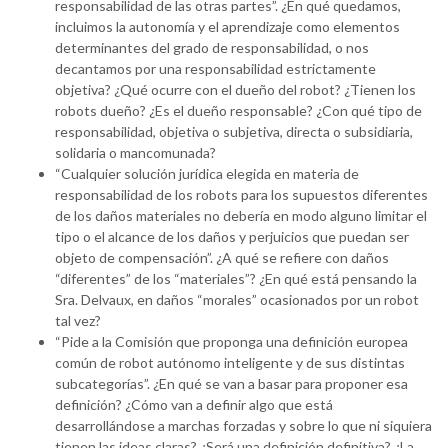
responsabilidad de las otras partes”. ¿En qué quedamos,
incluimos la autonomía y el aprendizaje como elementos
determinantes del grado de responsabilidad, o nos
decantamos por una responsabilidad estrictamente
objetiva? ¿Qué ocurre con el dueño del robot? ¿Tienen los
robots dueño? ¿Es el dueño responsable? ¿Con qué tipo de
responsabilidad, objetiva o subjetiva, directa o subsidiaria,
solidaria o mancomunada?
“Cualquier solución jurídica elegida en materia de
responsabilidad de los robots para los supuestos diferentes
de los daños materiales no debería en modo alguno limitar el
tipo o el alcance de los daños y perjuicios que puedan ser
objeto de compensación”. ¿A qué se refiere con daños
“diferentes” de los “materiales”? ¿En qué está pensando la
Sra. Delvaux, en daños “morales” ocasionados por un robot
tal vez?
“Pide a la Comisión que proponga una definición europea
común de robot autónomo inteligente y de sus distintas
subcategorías”. ¿En qué se van a basar para proponer esa
definición? ¿Cómo van a definir algo que está
desarrollándose a marchas forzadas y sobre lo que ni siquiera
tienen las ideas claras? ¿Será una definición definitiva? ¿La