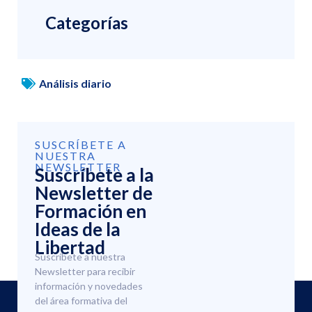
Categorías
Análisis diario
SUSCRÍBETE A
NUESTRA
NEWSLETTER
Suscríbete a la
Newsletter de
Formación en
Ideas de la
Libertad
Suscríbete a nuestra
Newsletter para recibir
información y novedades
del área formativa del