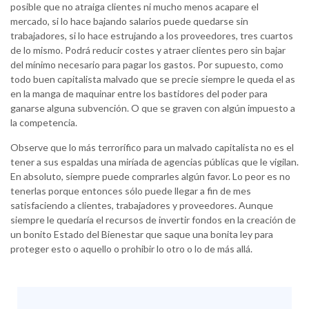
posible que no atraiga clientes ni mucho menos acapare el
mercado, si lo hace bajando salarios puede quedarse sin
trabajadores, si lo hace estrujando a los proveedores, tres cuartos
de lo mismo. Podrá reducir costes y atraer clientes pero sin bajar
del mínimo necesario para pagar los gastos. Por supuesto, como
todo buen capitalista malvado que se precie siempre le queda el as
en la manga de maquinar entre los bastidores del poder para
ganarse alguna subvención. O que se graven con algún impuesto a
la competencia.
Observe que lo más terrorífico para un malvado capitalista no es el
tener a sus espaldas una miríada de agencias públicas que le vigilan.
En absoluto, siempre puede comprarles algún favor. Lo peor es no
tenerlas porque entonces sólo puede llegar a fin de mes
satisfaciendo a clientes, trabajadores y proveedores. Aunque
siempre le quedaría el recursos de invertir fondos en la creación de
un bonito Estado del Bienestar que saque una bonita ley para
proteger esto o aquello o prohibir lo otro o lo de más allá.