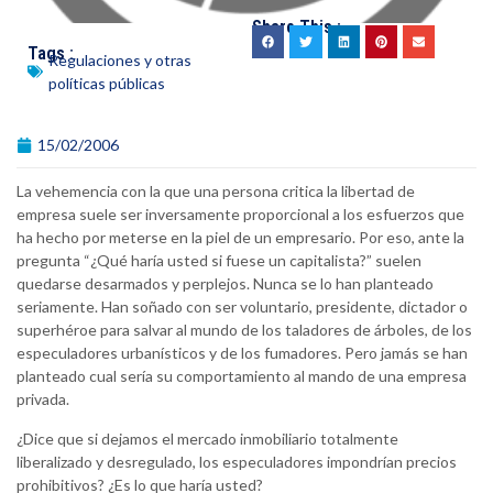
Share This :
Tags :
Regulaciones y otras
políticas públicas
15/02/2006
La vehemencia con la que una persona critica la libertad de
empresa suele ser inversamente proporcional a los esfuerzos que
ha hecho por meterse en la piel de un empresario. Por eso, ante la
pregunta “¿Qué haría usted si fuese un capitalista?” suelen
quedarse desarmados y perplejos. Nunca se lo han planteado
seriamente. Han soñado con ser voluntario, presidente, dictador o
superhéroe para salvar al mundo de los taladores de árboles, de los
especuladores urbanísticos y de los fumadores. Pero jamás se han
planteado cual sería su comportamiento al mando de una empresa
privada.
¿Dice que si dejamos el mercado inmobiliario totalmente
liberalizado y desregulado, los especuladores impondrían precios
prohibitivos? ¿Es lo que haría usted?