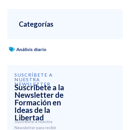
Categorías
Análisis diario
SUSCRÍBETE A
NUESTRA
NEWSLETTER
Suscríbete a la
Newsletter de
Formación en
Ideas de la
Libertad
Suscríbete a nuestra
Newsletter para recibir