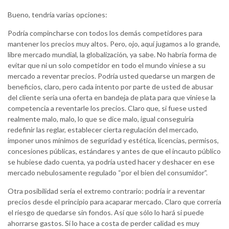
Bueno, tendría varias opciones:
Podría compincharse con todos los demás competidores para
mantener los precios muy altos. Pero, ojo, aquí jugamos a lo grande,
libre mercado mundial, la globalización, ya sabe. No habría forma de
evitar que ni un solo competidor en todo el mundo viniese a su
mercado a reventar precios. Podría usted quedarse un margen de
beneficios, claro, pero cada intento por parte de usted de abusar
del cliente sería una oferta en bandeja de plata para que viniese la
competencia a reventarle los precios. Claro que, si fuese usted
realmente malo, malo, lo que se dice malo, igual conseguiría
redefinir las reglar, establecer cierta regulación del mercado,
imponer unos mínimos de seguridad y estética, licencias, permisos,
concesiones públicas, estándares y antes de que el incauto público
se hubiese dado cuenta, ya podría usted hacer y deshacer en ese
mercado nebulosamente regulado “por el bien del consumidor”.
Otra posibilidad sería el extremo contrario: podría ir a reventar
precios desde el principio para acaparar mercado. Claro que correría
el riesgo de quedarse sin fondos. Así que sólo lo hará si puede
ahorrarse gastos. Si lo hace a costa de perder calidad es muy