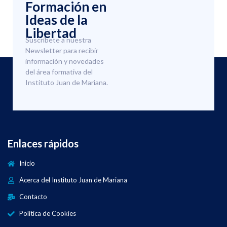
Formación en
Ideas de la
Libertad
Suscríbete a nuestra
Newsletter para recibir
información y novedades
del área formativa del
Instituto Juan de Mariana.
Enlaces rápidos
Inicio
Acerca del Instituto Juan de Mariana
Contacto
Política de Cookies