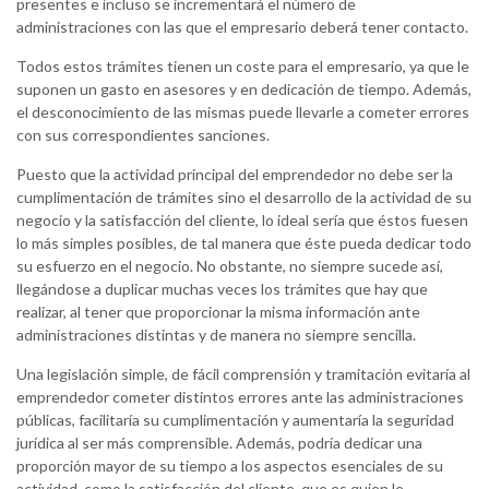
presentes e incluso se incrementará el número de
administraciones con las que el empresario deberá tener contacto.
Todos estos trámites tienen un coste para el empresario, ya que le
suponen un gasto en asesores y en dedicación de tiempo. Además,
el desconocimiento de las mismas puede llevarle a cometer errores
con sus correspondientes sanciones.
Puesto que la actividad principal del emprendedor no debe ser la
cumplimentación de trámites sino el desarrollo de la actividad de su
negocio y la satisfacción del cliente, lo ideal sería que éstos fuesen
lo más simples posibles, de tal manera que éste pueda dedicar todo
su esfuerzo en el negocio. No obstante, no siempre sucede así,
llegándose a duplicar muchas veces los trámites que hay que
realizar, al tener que proporcionar la misma información ante
administraciones distintas y de manera no siempre sencilla.
Una legislación simple, de fácil comprensión y tramitación evitaría al
emprendedor cometer distintos errores ante las administraciones
públicas, facilitaría su cumplimentación y aumentaría la seguridad
jurídica al ser más comprensible. Además, podría dedicar una
proporción mayor de su tiempo a los aspectos esenciales de su
actividad, como la satisfacción del cliente, que es quien le