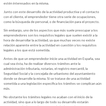
estén interesados en la misma.
Junto con este desarrollo de la actividad productiva y el contacto
con el cliente, el emprendedor tiene otra serie de ocupaciones,
como la búsqueda de personal, o de financiación para el proyecto.
Sin embargo, uno de los aspectos que más suele preocupar a los
emprendedores son los requisitos legales que suelen existir a la
hora de desarrollar la actividad, ya que muchas veces no existe
relación aparente entre la actividad en cuestión y los requisitos
legales a los que está sometida.
Antes de que un emprendedor inicie una actividad en España, sea
cual sea ésta, ha de realizar diversos trámites ante la
administración tributaria, notarías, el registro mercantil, la
Seguridad Social y la concejalía de urbanismo del ayuntamiento
donde se desarrolle la misma. Si se tratase de una actividad
sometida a una legislación específica los trámites se complican aún
más.
No obstante los trámites legales no acaban con el inicio de la
actividad, sino que a lo largo de todo su desarrollo estarán