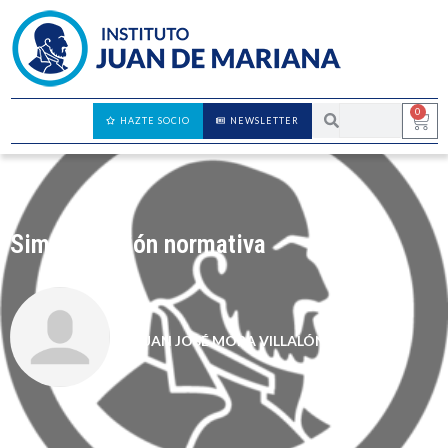
0
HAZTE SOCIO
NEWSLETTER
Simplificación normativa
JUAN JOSÉ MORA VILLALÓN