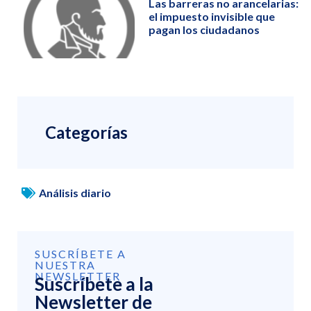
Las barreras no arancelarias:
el impuesto invisible que
pagan los ciudadanos
Categorías
Análisis diario
SUSCRÍBETE A
NUESTRA
NEWSLETTER
Suscríbete a la
Newsletter de