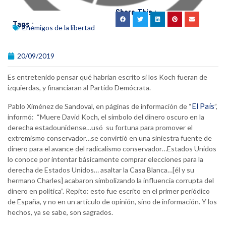
Share This :
Tags :
Enemigos de la libertad
20/09/2019
Es entretenido pensar qué habrían escrito si los Koch fueran de
izquierdas, y financiaran al Partido Demócrata.
El País
Pablo Ximénez de Sandoval, en páginas de información de “
”,
informó: “Muere David Koch, el símbolo del dinero oscuro en la
derecha estadounidense…usó su fortuna para promover el
extremismo conservador…se convirtió en una siniestra fuente de
dinero para el avance del radicalismo conservador…Estados Unidos
lo conoce por intentar básicamente comprar elecciones para la
derecha de Estados Unidos… asaltar la Casa Blanca…[él y su
hermano Charles] acabaron simbolizando la influencia corrupta del
dinero en política”. Repito: esto fue escrito en el primer periódico
de España, y no en un artículo de opinión, sino de información. Y los
hechos, ya se sabe, son sagrados.