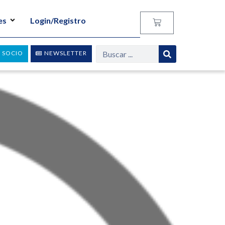
es
Login/Registro
 SOCIO
NEWSLETTER