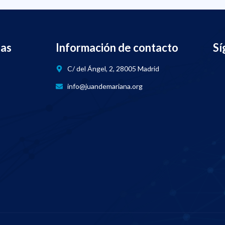
nas
Información de contacto
Sí
C/ del Ángel, 2, 28005 Madrid
info@juandemariana.org