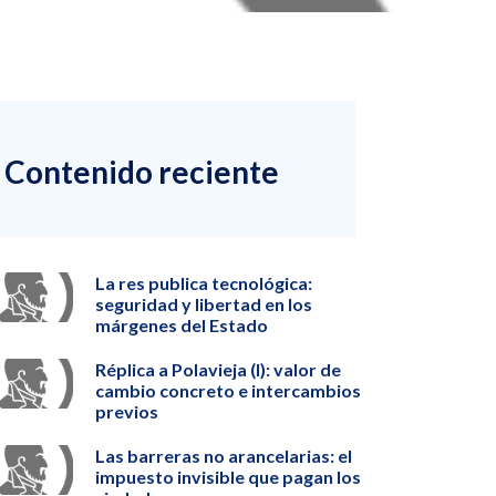
Contenido reciente
La res publica tecnológica:
seguridad y libertad en los
márgenes del Estado
Réplica a Polavieja (I): valor de
cambio concreto e intercambios
previos
Las barreras no arancelarias: el
impuesto invisible que pagan los