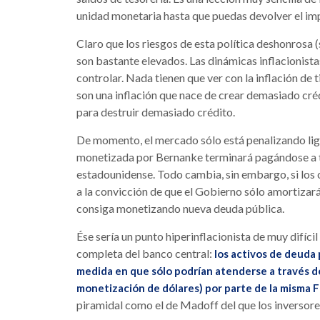
unidad monetaria hasta que puedas devolver el im
Claro que los riesgos de esta política deshonrosa (
son bastante elevados. Las dinámicas inflacionistas
controlar. Nada tienen que ver con la inflación de 
son una inflación que nace de crear demasiado crédi
para destruir demasiado crédito.
De momento, el mercado sólo está penalizando lig
monetizada por Bernanke terminará pagándose a tr
estadounidense. Todo cambia, sin embargo, si los
a la convicción de que el Gobierno sólo amortizará 
consiga monetizando nueva deuda pública.
Ése sería un punto hiperinflacionista de muy difícil
completa del banco central:
los activos de deuda
medida en que sólo podrían atenderse a través 
monetización de dólares) por parte de la misma 
piramidal como el de Madoff del que los inversore