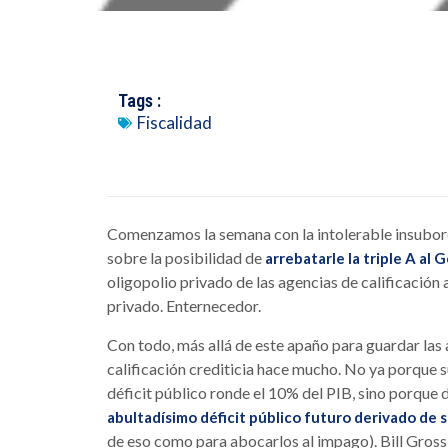
Tags :
Fiscalidad
Comenzamos la semana con la intolerable insubord
sobre la posibilidad de
arrebatarle la triple A a
oligopolio privado de las agencias de calificación
privado. Enternecedor.
Con todo, más allá de este apaño para guardar la
calificación crediticia hace mucho. No ya porque 
déficit público ronde el 10% del PIB, sino porque
abultadísimo déficit público futuro derivado de s
de eso como para abocarlos al impago). Bill Gross,