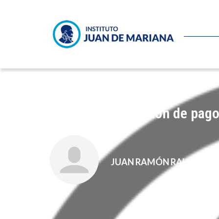
Sobre la suspensión de pag
JUAN RAMÓN RALLO