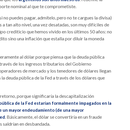
porte nominal al que te comprometiste.
si no puedes pagar, admítelo, pero no te cargues la divisa)
 a tan alto nivel, una vez desatadas, son muy difíciles de
tipo crediticio que hemos vivido en los últimos 50 años: no
to sino una inflación que estalla por diluir la moneda
eramente al dólar porque piensa que la deuda pública
avés de los ingresos tributarios del Gobierno
 operadores de mercado y los tenedores de dólares llegan
la deuda pública de la Fed a través de los dólares que
 retorno, porque significaría la descapitalización
 pública de la Fed estarían formalmente impagados en la
de un mayor endeudamiento (de una mayor
. Básicamente, el dólar se convertiría en un fraude
Fed
s saldrían en desbandada.