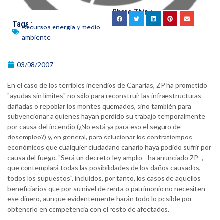
Share This :
Tags :
Recursos energía y medio
ambiente
03/08/2007
En el caso de los terribles incendios de Canarias, ZP ha prometido
"ayudas sin límites" no sólo para reconstruir las infraestructuras
dañadas o repoblar los montes quemados, sino también para
subvencionar a quienes hayan perdido su trabajo temporalmente
por causa del incendio (¿No está ya para eso el seguro de
desempleo?) y, en general, para solucionar los contratiempos
económicos que cualquier ciudadano canario haya podido sufrir por
causa del fuego. "Será un decreto-ley amplio –ha anunciado ZP–,
que contemplará todas las posibilidades de los daños causados,
todos los supuestos", incluidos, por tanto, los casos de aquellos
beneficiarios que por su nivel de renta o patrimonio no necesiten
ese dinero, aunque evidentemente harán todo lo posible por
obtenerlo en competencia con el resto de afectados.