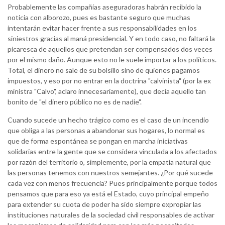
Probablemente las compañías aseguradoras habrán recibido la
noticia con alborozo, pues es bastante seguro que muchas
intentarán evitar hacer frente a sus responsabilidades en los
siniestros gracias al maná presidencial. Y en todo caso, no faltará la
picaresca de aquellos que pretendan ser compensados dos veces
por el mismo daño. Aunque esto no le suele importar a los políticos.
Total, el dinero no sale de su bolsillo sino de quienes pagamos
impuestos, y eso por no entrar en la doctrina "calvinista" (por la ex
ministra "Calvo", aclaro innecesariamente), que decía aquello tan
bonito de "el dinero público no es de nadie".
Cuando sucede un hecho trágico como es el caso de un incendio
que obliga a las personas a abandonar sus hogares, lo normal es
que de forma espontánea se pongan en marcha iniciativas
solidarias entre la gente que se considera vinculada a los afectados
por razón del territorio o, simplemente, por la empatía natural que
las personas tenemos con nuestros semejantes. ¿Por qué sucede
cada vez con menos frecuencia? Pues principalmente porque todos
pensamos que para eso ya está el Estado, cuyo principal empeño
para extender su cuota de poder ha sido siempre expropiar las
instituciones naturales de la sociedad civil responsables de activar