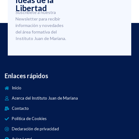
Ideas de la
Libertad
Suscríbete a nuestra
Newsletter para recibir
información y novedades
del área formativa del
Instituto Juan de Mariana.
Enlaces rápidos
Inicio
Acerca del Instituto Juan de Mariana
Contacto
Política de Cookies
Declaración de privacidad