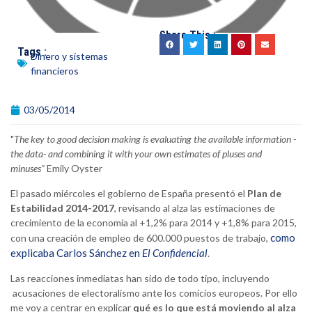
Share This :
Tags :
Dinero y sistemas
financieros
03/05/2014
"
The key to good decision making is evaluating the available information -
the data- and combining it with your own estimates of pluses and
minuses”
Emily Oyster
El pasado miércoles el gobierno de España presentó el
Plan de
Estabilidad 2014-2017
, revisando al alza las estimaciones de
crecimiento de la economía al +1,2% para 2014 y +1,8% para 2015,
como
con una creación de empleo de 600.000 puestos de trabajo,
explicaba Carlos Sánchez en
El Confidencial
.
Las reacciones inmediatas han sido de todo tipo, incluyendo
acusaciones de electoralismo ante los comicios europeos. Por ello
me voy a centrar en explicar
qué es lo que está moviendo al alza