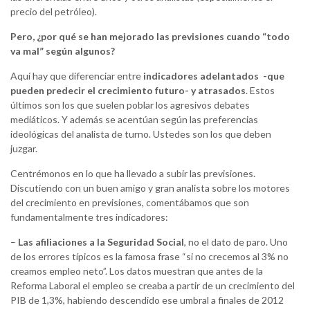
precio del petróleo).
Pero, ¿por qué se han mejorado las previsiones cuando “todo
va mal” según algunos?
Aquí hay que diferenciar entre
indicadores adelantados -que
pueden predecir el crecimiento futuro- y atrasados
. Estos
últimos son los que suelen poblar los agresivos debates
mediáticos. Y además se acentúan según las preferencias
ideológicas del analista de turno. Ustedes son los que deben
juzgar.
Centrémonos en lo que ha llevado a subir las previsiones.
Discutiendo con un buen amigo y gran analista sobre los motores
del crecimiento en previsiones, comentábamos que son
fundamentalmente tres indicadores:
–
Las afiliaciones a la Seguridad Social
, no el dato de paro. Uno
de los errores típicos es la famosa frase “si no crecemos al 3% no
creamos empleo neto”. Los datos muestran que antes de la
Reforma Laboral el empleo se creaba a partir de un crecimiento del
PIB de 1,3%, habiendo descendido ese umbral a finales de 2012