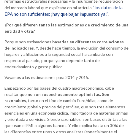
reformas estructurales necesarias y la insuficiente recuperación
“los datos de la
del mercado laboral que explicaba en mi artículo
EPA no son suficientes: ¡hay que bajar impuestos ya!”
.
¿Por qué difieren tanto las estimaciones de crecimiento de una
entidad y otra?
Porque son estimaciones
basadas en diferentes correlaciones
de indicadores
. Y, desde hace tiempo, la evolución del consumo de
hogares y afiliaciones a la seguridad social ha cambiado con
respecto al pasado, porque ya no depende tanto de
endeudamiento y gasto público.
Vayamos a las estimaciones para 2014 y 2015.
Empezando por las bases del cuadro macroeconómico, cabe
resaltar que
no son sospechosamente optimistas. Son
razonables
, tanto en el tipo de cambio Euro/dólar, como de
crecimiento global y precios del petróleo, que son tres elementos
esenciales en una economía cíclica, importadora de materias primas
y orientada a servicios. Siendo razonables, son bases distintas a las
que usan el FMI o algunos bancos. Y ello explica hasta un 30% de
las diferencias entre unos y otros analistas (especialmente el