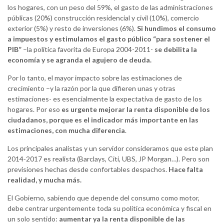
los hogares, con un peso del 59%, el gasto de las administraciones
públicas (20%) construcción residencial y civil (10%), comercio
exterior (5%) y resto de inversiones (6%).
Si hundimos el consumo
a impuestos y estimulamos el gasto público “para sostener el
PIB”
–la política favorita de Europa 2004-2011-
se debilita la
economía y se agranda el agujero de deuda.
Por lo tanto, el mayor impacto sobre las estimaciones de
crecimiento –y la razón por la que difieren unas y otras
estimaciones- es esencialmente la expectativa de gasto de los
hogares. Por eso
es urgente mejorar la renta disponible de los
ciudadanos, porque es el indicador más importante en las
estimaciones, con mucha diferencia
.
Los principales analistas y un servidor consideramos que este plan
2014-2017 es realista (Barclays, Citi, UBS, JP Morgan…). Pero son
previsiones hechas desde confortables despachos.
Hace falta
realidad, y mucha más.
El Gobierno, sabiendo que depende del consumo como motor,
debe centrar urgentemente toda su política económica y fiscal en
un solo sentido:
aumentar ya la renta disponible de las