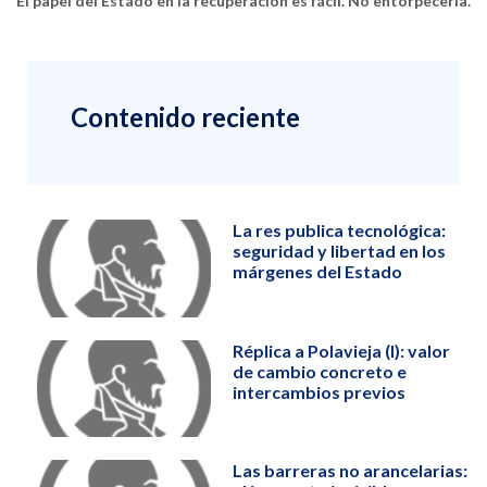
El papel del Estado en la recuperación es fácil. No entorpecerla.
Contenido reciente
La res publica tecnológica:
seguridad y libertad en los
márgenes del Estado
Réplica a Polavieja (I): valor
de cambio concreto e
intercambios previos
Las barreras no arancelarias: