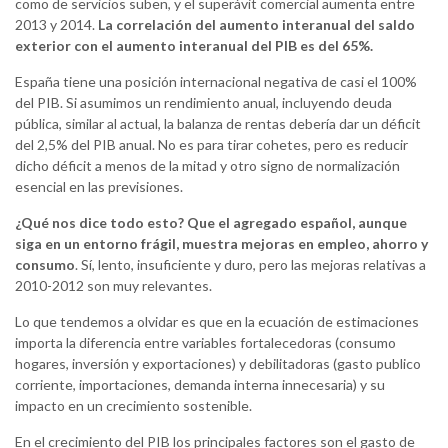
como de servicios suben, y el superávit comercial aumenta entre
2013 y 2014.
La correlación del aumento interanual del saldo
exterior con el aumento interanual del PIB es del 65%.
España tiene una posición internacional negativa de casi el 100%
del PIB. Si asumimos un rendimiento anual, incluyendo deuda
pública, similar al actual, la balanza de rentas debería dar un déficit
del 2,5% del PIB anual. No es para tirar cohetes, pero es reducir
dicho déficit a menos de la mitad y otro signo de normalización
esencial en las previsiones.
¿Qué nos dice todo esto? Que el agregado español, aunque
siga en un entorno frágil, muestra mejoras en empleo, ahorro y
consumo
. Sí, lento, insuficiente y duro, pero las mejoras relativas a
2010-2012 son muy relevantes.
Lo que tendemos a olvidar es que en la ecuación de estimaciones
importa la diferencia entre variables fortalecedoras (consumo
hogares, inversión y exportaciones) y debilitadoras (gasto publico
corriente, importaciones, demanda interna innecesaria) y su
impacto en un crecimiento sostenible.
En el crecimiento del PIB los principales factores son el gasto de