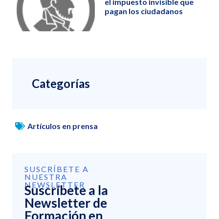
el impuesto invisible que
pagan los ciudadanos
Categorías
Artículos en prensa
SUSCRÍBETE A
NUESTRA
NEWSLETTER
Suscríbete a la
Newsletter de
Formación en