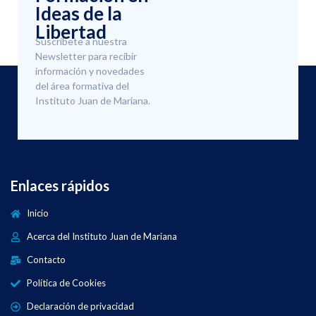
Ideas de la
Libertad
Suscríbete a nuestra
Newsletter para recibir
información y novedades
del área formativa del
Instituto Juan de Mariana.
Enlaces rápidos
Inicio
Acerca del Instituto Juan de Mariana
Contacto
Política de Cookies
Declaración de privacidad