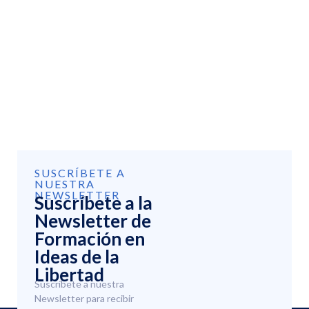
SUSCRÍBETE A
NUESTRA
NEWSLETTER
Suscríbete a la
Newsletter de
Formación en
Ideas de la
Libertad
Suscríbete a nuestra
Newsletter para recibir