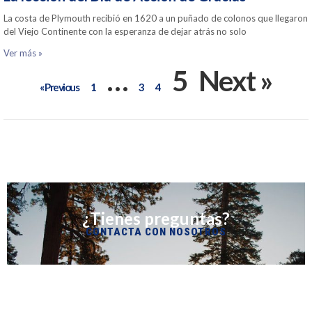
La costa de Plymouth recibió en 1620 a un puñado de colonos que llegaron
del Viejo Continente con la esperanza de dejar atrás no solo
Ver más »
…
5
Next »
« Previous
1
3
4
¿Tienes preguntas?
CONTACTA CON NOSOTROS