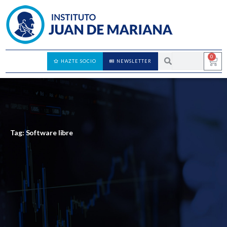
0
HAZTE SOCIO
NEWSLETTER
Tag: Software libre