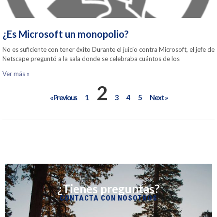
¿Es Microsoft un monopolio?
No es suficiente con tener éxito Durante el juicio contra Microsoft, el jefe de
Netscape preguntó a la sala donde se celebraba cuántos de los
Ver más »
2
« Previous
1
3
4
5
Next »
¿Tienes preguntas?
CONTACTA CON NOSOTROS