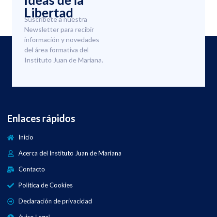
Ideas de la
Libertad
Suscríbete a nuestra
Newsletter para recibir
información y novedades
del área formativa del
Instituto Juan de Mariana.
Enlaces rápidos
Inicio
Acerca del Instituto Juan de Mariana
Contacto
Política de Cookies
Declaración de privacidad