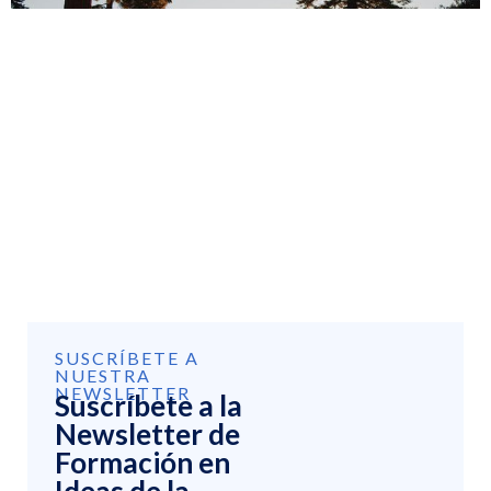
SUSCRÍBETE A
NUESTRA
NEWSLETTER
Suscríbete a la
Newsletter de
Formación en