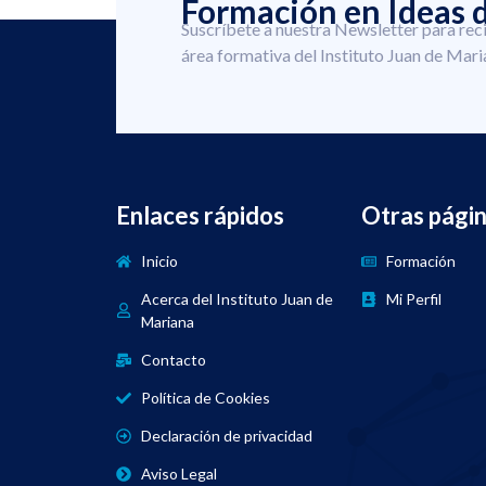
Formación en Ideas d
Suscríbete a nuestra Newsletter para rec
área formativa del Instituto Juan de Mari
Enlaces rápidos
Otras pági
Inicio
Formación
Acerca del Instituto Juan de
Mi Perfil
Mariana
Contacto
Política de Cookies
Declaración de privacidad
Aviso Legal