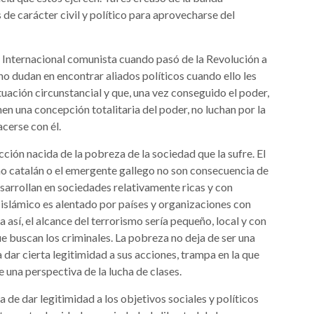
 de carácter civil y político para aprovecharse del
a Internacional comunista cuando pasó de la Revolución a
no dudan en encontrar aliados políticos cuando ello les
ituación circunstancial y que, una vez conseguido el poder,
en una concepción totalitaria del poder, no luchan por la
acerse con él.
ción nacida de la pobreza de la sociedad que la sufre. El
mo catalán o el emergente gallego no son consecuencia de
sarrollan en sociedades relativamente ricas y con
islámico es alentado por países y organizaciones con
así, el alcance del terrorismo sería pequeño, local y con
ue buscan los criminales. La pobreza no deja de ser una
 dar cierta legitimidad a sus acciones, trampa en la que
una perspectiva de la lucha de clases.
 de dar legitimidad a los objetivos sociales y políticos