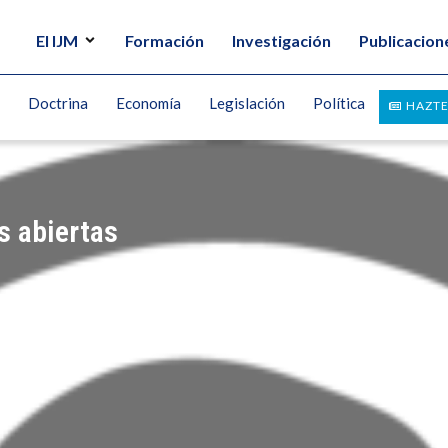
El IJM
Formación
Investigación
Publicacion
Doctrina
Economía
Legislación
Política
HAZTE
s abiertas