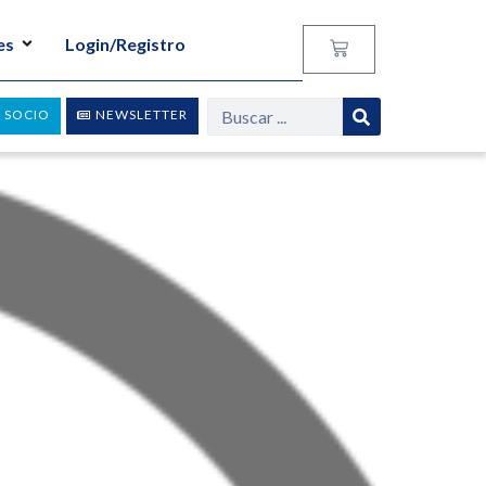
es
Login/Registro
 SOCIO
NEWSLETTER