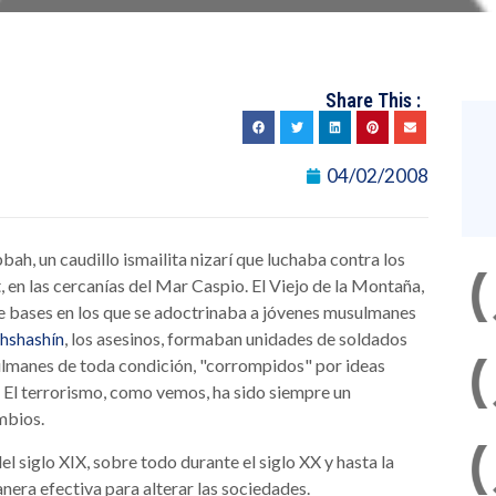
Share This :
04/02/2008
bbah, un caudillo ismailita nizarí que luchaba contra los
, en las cercanías del Mar Caspio. El Viejo de la Montaña,
de bases en los que se adoctrinaba a jóvenes musulmanes
, los asesinos, formaban unidades de soldados
hshashín
ulmanes de toda condición, "corrompidos" por ideas
s. El terrorismo, como vemos, ha sido siempre un
mbios.
el siglo XIX, sobre todo durante el siglo XX y hasta la
nera efectiva para alterar las sociedades.