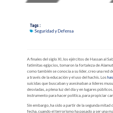
Tags :
Seguridad y Defensa
A finales del siglo XI, los ejércitos de Hassan al Sa
fatimitas egipcios, tomaron la fortaleza de Alamut
como también se conocía a su líder, creo una red 
a través de la educación y el uso del hachís. Los
has
suicidas que buscaban y asesinaban a líderes mus
desviadas, a plena luz del día y en lugares público
instrumento para hacer política, para propiciar ca
Sin embargo, ha sido a partir de la segunda mitad d
fecha, cuando el terrorismo ha pasado a ser una ma