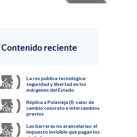
Contenido reciente
La res publica tecnológica:
seguridad y libertad en los
márgenes del Estado
Réplica a Polavieja (I): valor de
cambio concreto e intercambios
previos
Las barreras no arancelarias: el
impuesto invisible que pagan los