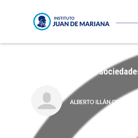
Terrorismo en las sociedade
ALBERTO ILLÁN OVIEDO