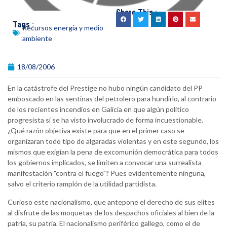
Share This :
Tags :
Recursos energía y medio
ambiente
18/08/2006
En la catástrofe del Prestige no hubo ningún candidato del PP
emboscado en las sentinas del petrolero para hundirlo, al contrario
de los recientes incendios en Galicia en que algún político
progresista sí se ha visto involucrado de forma incuestionable.
¿Qué razón objetiva existe para que en el primer caso se
organizaran todo tipo de algaradas violentas y en este segundo, los
mismos que exigían la pena de excomunión democrática para todos
los gobiernos implicados, se limiten a convocar una surrealista
manifestación "contra el fuego"? Pues evidentemente ninguna,
salvo el criterio ramplón de la utilidad partidista.
Curioso este nacionalismo, que antepone el derecho de sus elites
al disfrute de las moquetas de los despachos oficiales al bien de la
patria, su patria. El nacionalismo periférico gallego, como el de