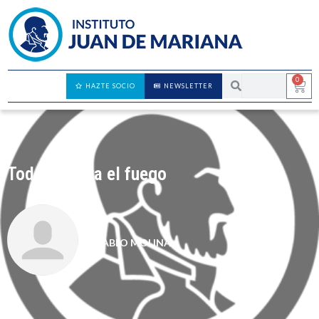
0
HAZTE SOCIO
NEWSLETTER
Todos contra el fuego
PABLO MOLINA