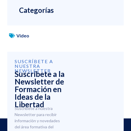
Categorías
Vídeo
SUSCRÍBETE A
NUESTRA
NEWSLETTER
Suscríbete a la
Newsletter de
Formación en
Ideas de la
Libertad
Suscríbete a nuestra
Newsletter para recibir
información y novedades
del área formativa del