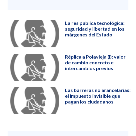
La res publica tecnológica:
seguridad y libertad en los
márgenes del Estado
Réplica a Polavieja (I): valor
de cambio concreto e
intercambios previos
Las barreras no arancelarias:
el impuesto invisible que
pagan los ciudadanos