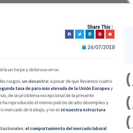
Share This :
26/07/2018
iría un torpe y doloroso error.
des rasgos,
un desastre
: a pesar de que llevamos cuatro
y
segunda tasa de paro más elevada de la Unión Europea
emás, de un problema excepcional de la presente
 se ha reproducido el mismo patrón de alto desempleo y
ro mercado de trabajo, y no es
ni nuestra estructura
itucionales
,
el comportamiento del mercado laboral