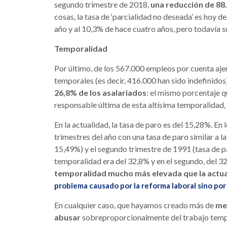
segundo trimestre de 2018,
una reducción de 88
cosas, la tasa de ‘parcialidad no deseada’ es hoy de
año y al 10,3% de hace cuatro años, pero todavía s
Temporalidad
Por último, de los 567.000 empleos por cuenta aje
temporales (es decir, 416.000 han sido indefinidos
26,8% de los asalariados
: el mismo porcentaje q
responsable última de esta altísima temporalidad, 
En la actualidad, la tasa de paro es del 15,28%. En
trimestres del año con una tasa de paro similar a l
15,49%) y el segundo trimestre de 1991 (tasa de pa
temporalidad era del 32,8% y en el segundo, del 3
temporalidad mucho más elevada que la actua
problema causado por la reforma laboral sino por
En cualquier caso, que hayamos creado más de
me
abusar
sobreproporcionalmente del trabajo tempo