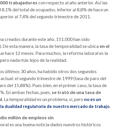
.000 trabajadores
con respecto al año anterior. Así las
l 8,1% del total de ocupados, inferior al 8,8% de hace un
uperior al 7,4% del segundo trimestre de 2011.
na creados durante este año, 151.000 han sido
). De esta manera, la tasa de temporalidad se ubica
en el
ue hace 12 meses. Para muchos, la reforma laboral es la
pero nada más lejos de la realidad.
 los últimos 30 años, ha habido otros dos segundos
a actual: el segundo trimestre de 1999 (tasa de paro del
ro del 15,88%). Pues bien, en el primer caso, la tasa de
2%. En ambas fechas, pues,
se trató de una tasa de
l
. La temporalidad es un problema, sí, pero
no es un
.
 la dualidad regulatoria de nuestro mercado de trabajo
dio millón de empleos sin
ral es una buena noticia dados nuestros históricos