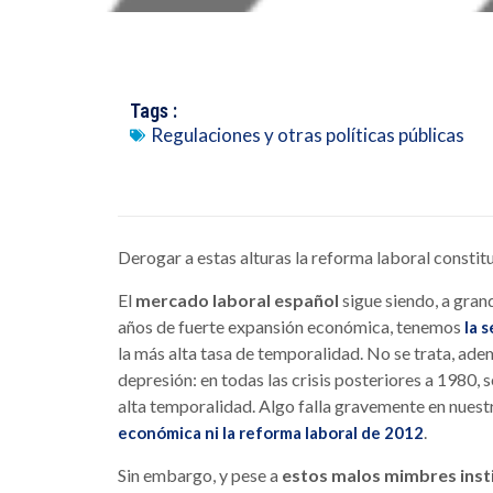
Tags :
Regulaciones y otras políticas públicas
Derogar a estas alturas la reforma laboral constitu
El
mercado laboral español
sigue siendo, a gran
años de fuerte expansión económica, tenemos
la 
la más alta tasa de temporalidad. No se trata, ad
depresión: en todas las crisis posteriores a 1980,
alta temporalidad. Algo falla gravemente en nuest
.
económica
ni la reforma laboral de 2012
Sin embargo, y pese a
estos malos mimbres inst