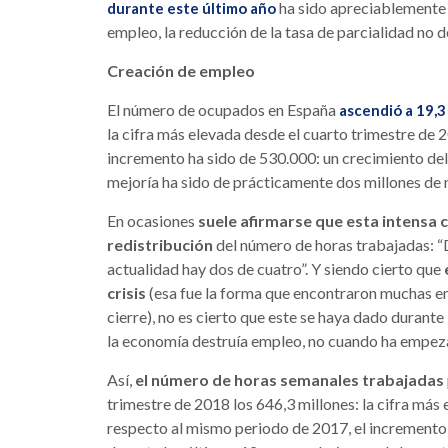
ha sido apreciablemente p
durante este último año
empleo, la reducción de la tasa de parcialidad no d
Creación de empleo
El número de ocupados en España
ascendió a 19,3
la cifra más elevada desde el cuarto trimestre de
incremento ha sido de 530.000: un crecimiento del
mejoría ha sido de prácticamente dos millones de
En ocasiones
suele afirmarse que esta intensa 
redistribución
del número de horas trabajadas: “
actualidad hay dos de cuatro”. Y siendo cierto que
crisis
(esa fue la forma que encontraron muchas emp
cierre), no es cierto que este se haya dado durant
la economía destruía empleo, no cuando ha empeza
Así,
el número de horas semanales trabajadas
trimestre de 2018 los 646,3 millones: la cifra má
respecto al mismo periodo de 2017, el incremento h