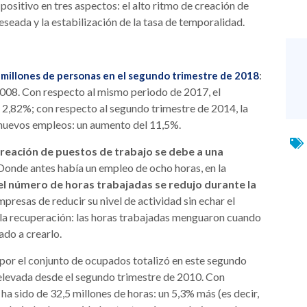
ositivo en tres aspectos: el alto ritmo de creación de
eseada y la estabilización de la tasa de temporalidad.
:
 millones de personas en el segundo trimestre de 2018
 2008. Con respecto al mismo periodo de 2017, el
 2,82%; con respecto al segundo trimestre de 2014, la
 nuevos empleos: un aumento del 11,5%.
creación de puestos de trabajo se debe a una
Donde antes había un empleo de ocho horas, en la
el número de horas trabajadas se redujo durante la
resas de reducir su nivel de actividad sin echar el
e la recuperación: las horas trabajadas menguaron cuando
do a crearlo.
por el conjunto de ocupados totalizó en este segundo
s elevada desde el segundo trimestre de 2010. Con
a sido de 32,5 millones de horas: un 5,3% más (es decir,