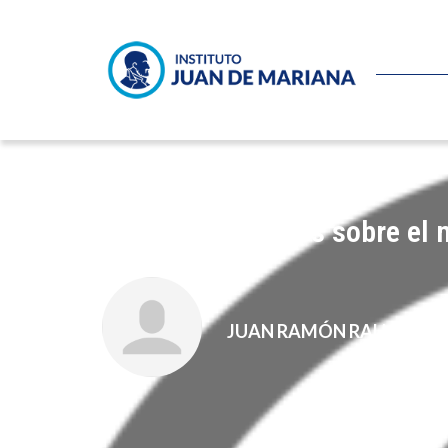
Tres buenos datos sobre el 
JUAN RAMÓN RALLO