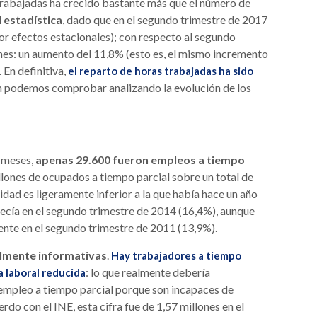
trabajadas ha crecido bastante más que el número de
 estadística
, dado que en el segundo trimestre de 2017
r efectos estacionales); con respecto al segundo
ones: un aumento del 11,8% (esto es, el mismo incremento
 En definitiva,
el reparto de horas trabajadas ha sido
n podemos comprobar analizando la evolución de los
2 meses,
apenas 29.600 fueron empleos a tiempo
illones de ocupados a tiempo parcial sobre un total de
lidad es ligeramente inferior a la que había hace un año
lecía en el segundo trimestre de 2014 (16,4%), aunque
tente en el segundo trimestre de 2011 (13,9%).
almente informativas
.
Hay trabajadores a tiempo
: lo que realmente debería
 laboral reducida
empleo a tiempo parcial porque son incapaces de
do con el INE, esta cifra fue de 1,57 millones en el