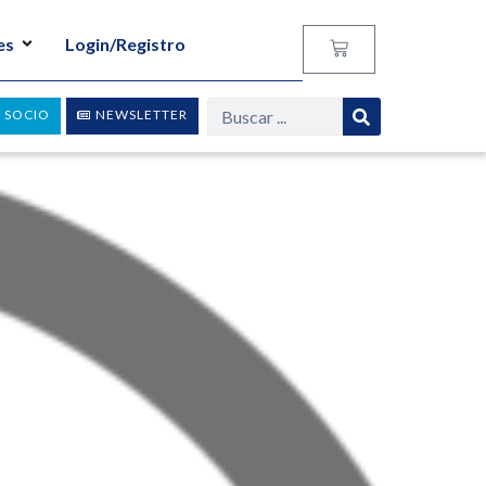
es
Login/Registro
 SOCIO
NEWSLETTER