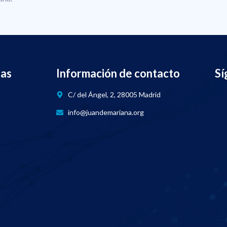
nas
Información de contacto
Sí
C/ del Ángel, 2, 28005 Madrid
info@juandemariana.org