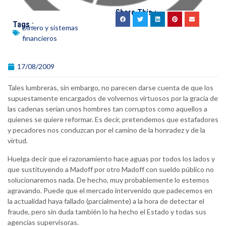
Share This :
Tags :
Dinero y sistemas
financieros
17/08/2009
Tales lumbreras, sin embargo, no parecen darse cuenta de que los
supuestamente encargados de volvernos virtuosos por la gracia de
las cadenas serían unos hombres tan corruptos como aquellos a
quienes se quiere reformar. Es decir, pretendemos que estafadores
y pecadores nos conduzcan por el camino de la honradez y de la
virtud.
Huelga decir que el razonamiento hace aguas por todos los lados y
que sustituyendo a Madoff por otro Madoff con sueldo público no
solucionaremos nada. De hecho, muy probablemente lo estemos
agravando. Puede que el mercado intervenido que padecemos en
la actualidad haya fallado (parcialmente) a la hora de detectar el
fraude, pero sin duda también lo ha hecho el Estado y todas sus
agencias supervisoras.