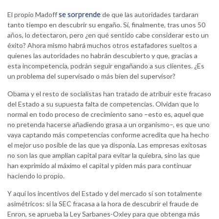
se sorprende
El propio Madoff
de que las autoridades tardaran
tanto tiempo en descubrir su engaño. Sí, finalmente, tras unos 50
años, lo detectaron, pero ¿en qué sentido cabe considerar esto un
éxito? Ahora mismo habrá muchos otros estafadores sueltos a
quienes las autoridades no habrán descubierto y que, gracias a
esta incompetencia, podrán seguir engañando a sus clientes. ¿Es
un problema del supervisado o más bien del supervisor?
Obama y el resto de socialistas han tratado de atribuir este fracaso
del Estado a su supuesta falta de competencias. Olvidan que lo
normal en todo proceso de crecimiento sano –esto es, aquel que
no pretenda hacerse añadiendo grasa a un organismo–, es que uno
vaya captando más competencias conforme acredita que ha hecho
el mejor uso posible de las que ya disponía. Las empresas exitosas
no son las que amplían capital para evitar la quiebra, sino las que
han exprimido al máximo el capital y piden más para continuar
haciendo lo propio.
Y aquí los incentivos del Estado y del mercado sí son totalmente
asimétricos: si la SEC fracasa a la hora de descubrir el fraude de
Enron, se aprueba la Ley Sarbanes-Oxley para que obtenga más