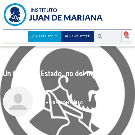
0
HAZTE SOCIO
NEWSLETTER
Un fallo del Estado, no del mercado
JUAN RAMÓN RALLO