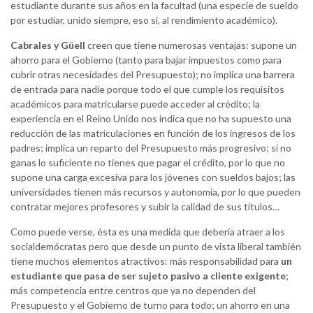
estudiante durante sus años en la facultad (una especie de sueldo
por estudiar, unido siempre, eso sí, al rendimiento académico).
Cabrales y Güell
creen que tiene numerosas ventajas: supone un
ahorro para el Gobierno (tanto para bajar impuestos como para
cubrir otras necesidades del Presupuesto); no implica una barrera
de entrada para nadie porque todo el que cumple los requisitos
académicos para matricularse puede acceder al crédito; la
experiencia en el Reino Unido nos indica que no ha supuesto una
reducción de las matriculaciones en función de los ingresos de los
padres; implica un reparto del Presupuesto más progresivo; si no
ganas lo suficiente no tienes que pagar el crédito, por lo que no
supone una carga excesiva para los jóvenes con sueldos bajos; las
universidades tienen más recursos y autonomía, por lo que pueden
contratar mejores profesores y subir la calidad de sus títulos…
Como puede verse, ésta es una medida que debería atraer a los
socialdemócratas pero que desde un punto de vista liberal también
tiene muchos elementos atractivos: más responsabilidad para
un
estudiante que pasa de ser sujeto pasivo a cliente exigente
;
más competencia entre centros que ya no dependen del
Presupuesto y el Gobierno de turno para todo; un ahorro en una