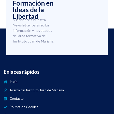
Formación en
Ideas de la
Libertad
Suscríbete a nuestra
Newsletter para recibir
información y novedades
del área formativa del
Instituto Juan de Mariana.
Enlaces rápidos
Inicio
Acerca del Instituto Juan de Mariana
Contacto
Política de Cookies