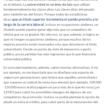
en el debate. La
universidad es un bien de lujo
que utilizan
fundamentalmente las clases altas. Las clases altas del pasado,
pero también las del futuro. Porque todas las estadísticas
que un título superior incrementa el sueldo previsto a lo
dicen
largo de la carrera laboral
. Incluso en ocupaciones similares, un
titulado puede esperar ganar algo más que su compañero de
oficina que no se graduó. No sólo eso, es que, además, lo lógico es
que no tengan ocupaciones similares, porque muchos de los
mejores puestos están reservados a los que obtuvieron el título
universitario. Desde un punto de vista de impuestos y gasto
público, pocas partidas hay más regresivas que la que financia la
universidad pública.
En este planteamiento, además, caben muchas alternativas. A mí,
por ejemplo, no me importaría que se diseñase una especie de
seguro por generaciones, que hiciera que aquellos universitarios
que superen un umbral de renta muy elevado (por ejemplo, 100.000
-150.000 euros al año) paguen un poco más de lo que les toca (¿un
125%?) para cubrir los previsibles impagos de algunos de sus
compañeros de promoción. Incluso se podría plantear la opción de
añadir un extra al crédito, para cubrir parte de la manutención del