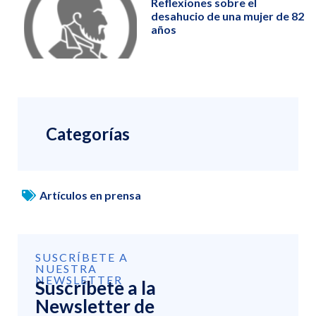
Reflexiones sobre el
desahucio de una mujer de 82
años
Categorías
Artículos en prensa
SUSCRÍBETE A
NUESTRA
NEWSLETTER
Suscríbete a la
Newsletter de