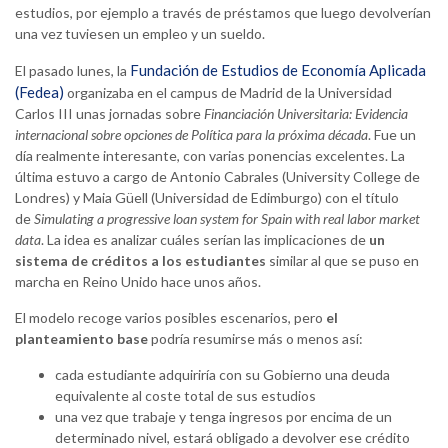
estudios, por ejemplo a través de préstamos que luego devolverían
una vez tuviesen un empleo y un sueldo.
Fundación de Estudios de Economía Aplicada
El pasado lunes, la
(Fedea)
organizaba en el campus de Madrid de la Universidad
Carlos III unas jornadas sobre
Financiación Universitaria: Evidencia
internacional sobre opciones de Política para la próxima década
. Fue un
día realmente interesante, con varias ponencias excelentes. La
última estuvo a cargo de Antonio Cabrales (University College de
Londres) y Maia Güell (Universidad de Edimburgo) con el título
de
Simulating a progressive loan system for Spain with real labor market
data
. La idea es analizar cuáles serían las implicaciones de
un
sistema de créditos a los estudiantes
similar al que se puso en
marcha en Reino Unido hace unos años.
El modelo recoge varios posibles escenarios, pero
el
planteamiento base
podría resumirse más o menos así:
cada estudiante adquiriría con su Gobierno una deuda
equivalente al coste total de sus estudios
una vez que trabaje y tenga ingresos por encima de un
determinado nivel, estará obligado a devolver ese crédito