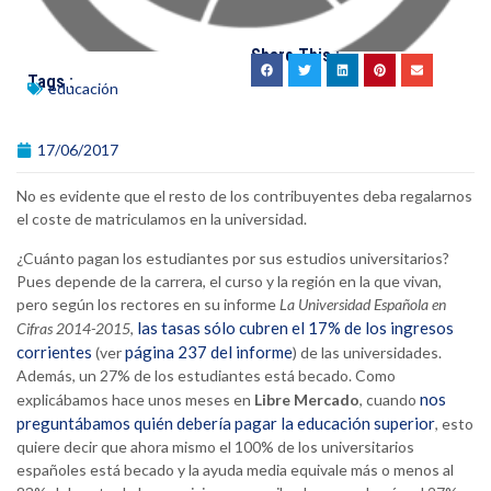
Share This :
Tags :
educación
17/06/2017
No es evidente que el resto de los contribuyentes deba regalarnos
el coste de matriculamos en la universidad.
¿Cuánto pagan los estudiantes por sus estudios universitarios?
Pues depende de la carrera, el curso y la región en la que vivan,
pero según los rectores en su informe
La Universidad Española en
las tasas sólo cubren el 17% de los ingresos
Cifras 2014-2015
,
corrientes
página 237 del informe
(ver
) de las universidades.
Además, un 27% de los estudiantes está becado. Como
nos
explicábamos hace unos meses en
Libre Mercado
, cuando
preguntábamos quién debería pagar la educación superior
, esto
quiere decir que ahora mismo el 100% de los universitarios
españoles está becado y la ayuda media equivale más o menos al