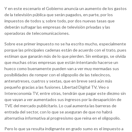
Y en este escenario el Gobierno anuncia un aumento de los gastos
de la televisión pública que serán pagados, en parte, por los
impuestos de todos y, sobre todo, por dos nuevas tasas que
deberán sufragar las empresas de televisión privadas y las
operadoras de telecomunicaciones.
Sobre ese primer impuesto no se ha escrito mucho, especialmente
porque las principales cadenas están de acuerdo con el trato, pues
estiman que ganarán más de lo que pierden. Sin embargo, se olvida
que muchas otras empresas que están intentando hacerse un
hueco como buenamente pueden van a ver muy mermadas sus
posibilidades de romper con el oligopolio de las telecincos,
antenatreses, cuatros y sextas, que en breve será aún más
pequeño gracias a las fusiones. Libertad Digital TV, Veo o
Intereconomía TV, entre otras, tendrán que pagar este diezmo sin
que vayan a ver aumentados sus ingresos por la desaparición de
TVE del mercado publicitario. Lo cual aumenta las barreras de
entrada del sector, con lo que se aseguran de que no habrá
alternativa informativa al progresismo que reina en el oligopolio.
Pero lo que ya resulta indignante en grado sumo es el impuesto a