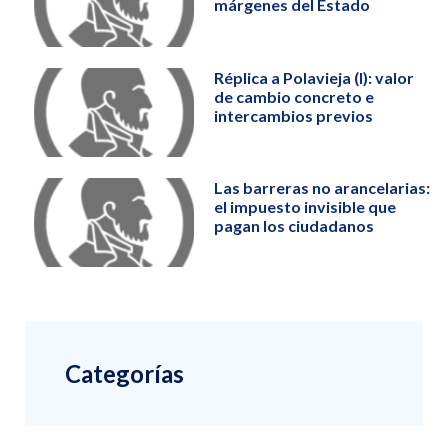
márgenes del Estado
Réplica a Polavieja (I): valor
de cambio concreto e
intercambios previos
Las barreras no arancelarias:
el impuesto invisible que
pagan los ciudadanos
Categorías