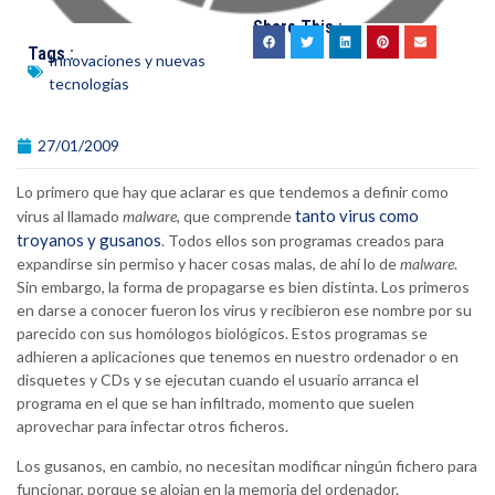
Share This :
Tags :
Innovaciones y nuevas
tecnologías
27/01/2009
Lo primero que hay que aclarar es que tendemos a definir como
tanto virus como
virus al llamado
malware
, que comprende
troyanos y gusanos
. Todos ellos son programas creados para
expandirse sin permiso y hacer cosas malas, de ahí lo de
malware
.
Sin embargo, la forma de propagarse es bien distinta. Los primeros
en darse a conocer fueron los virus y recibieron ese nombre por su
parecido con sus homólogos biológicos. Estos programas se
adhieren a aplicaciones que tenemos en nuestro ordenador o en
disquetes y CDs y se ejecutan cuando el usuario arranca el
programa en el que se han infiltrado, momento que suelen
aprovechar para infectar otros ficheros.
Los gusanos, en cambio, no necesitan modificar ningún fichero para
funcionar, porque se alojan en la memoria del ordenador.