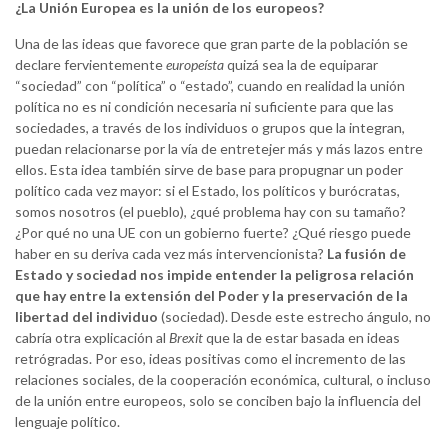
¿La Unión Europea es la unión de los europeos?
Una de las ideas que favorece que gran parte de la población se
declare fervientemente
europeísta
quizá sea la de equiparar
“sociedad” con “política” o “estado”, cuando en realidad la unión
política no es ni condición necesaria ni suficiente para que las
sociedades, a través de los individuos o grupos que la integran,
puedan relacionarse por la vía de entretejer más y más lazos entre
ellos. Esta idea también sirve de base para propugnar un poder
político cada vez mayor: si el Estado, los políticos y burócratas,
somos nosotros (el pueblo), ¿qué problema hay con su tamaño?
¿Por qué no una UE con un gobierno fuerte? ¿Qué riesgo puede
haber en su deriva cada vez más intervencionista?
La fusión de
Estado y sociedad nos impide entender la peligrosa relación
que hay entre la extensión del Poder y la preservación de la
libertad del individuo
(sociedad). Desde este estrecho ángulo, no
cabría otra explicación al
Brexit
que la de estar basada en ideas
retrógradas. Por eso, ideas positivas como el incremento de las
relaciones sociales, de la cooperación económica, cultural, o incluso
de la unión entre europeos, solo se conciben bajo la influencia del
lenguaje político.