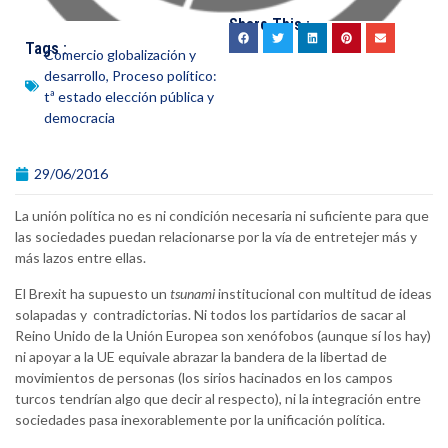
Share This :
Tags :
Comercio globalización y
desarrollo
,
Proceso político:
tª estado elección pública y
democracia
29/06/2016
La unión política no es ni condición necesaria ni suficiente para que
las sociedades puedan relacionarse por la vía de entretejer más y
más lazos entre ellas.
El Brexit ha supuesto un
tsunami
institucional con multitud de ideas
solapadas y contradictorias. Ni todos los partidarios de sacar al
Reino Unido de la Unión Europea son xenófobos (aunque sí los hay)
ni apoyar a la UE equivale abrazar la bandera de la libertad de
movimientos de personas (los sirios hacinados en los campos
turcos tendrían algo que decir al respecto), ni la integración entre
sociedades pasa inexorablemente por la unificación política.