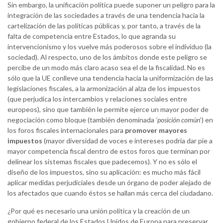
Sin embargo, la unificación política puede suponer un peligro para la
integración de las sociedades a través de una tendencia hacia la
cartelización de las políticas públicas y, por tanto, a través de la
falta de competencia entre Estados, lo que agranda su
intervencionismo y los vuelve más poderosos sobre el individuo (la
sociedad). Al respecto, uno de los ámbitos donde este peligro se
percibe de un modo más claro acaso sea el de la fiscalidad. No es
sólo que la UE conlleve una tendencia hacia la uniformización de las
legislaciones fiscales, a la armonización al alza de los impuestos
(que perjudica los intercambios y relaciones sociales entre
europeos), sino que también le permite ejerce un mayor poder de
negociación como bloque (también denominada
‘posición común
‘) en
los foros fiscales internacionales para
promover mayores
impuestos
(mayor diversidad de voces e intereses podría dar pie a
mayor competencia fiscal dentro de estos foros que terminan por
delinear los sistemas fiscales que padecemos). Y no es sólo el
diseño de los impuestos, sino su aplicación: es mucho más fácil
aplicar medidas perjudiciales desde un órgano de poder alejado de
los afectados que cuando éstos se hallan más cerca del ciudadano.
¿Por qué es necesario una unión política y la creación de un
gobierno federal de los Estados Unidos de Europa para preservar