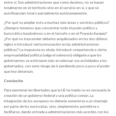
entre sí. Son administraciones que como decimos, no se basan
totalmente en el territorio sino en el servicio en sí, y que se
autofinancian total o parcialmente autónomamente.
¿Por qué no ampliar esto a muchas más áreas y servicios públicos?
¿Siempre tenemos que concentrar todo el poder político y
burocrático basándonos o en el terruño o en el
Proyecto Europeo
?
¿Por qué no trascender debates anquilosados en los dos últimos
siglos e introducir cierta innovación en las administraciones
públicas? La respuesta es obvia: introducir competencia o cierta
empresarialidad política (valga el oxímoron) obligaría a que los
gobernantes se esforzaran más en adecuar sus actividades a los
gobernados, con serio riesgo de ir perdiendo poco a poco el poder
que hoy detentan.
Conclusión
Para mantener las libertades que la UE ha traído no es necesario la
creación de un gobierno federal y una política común. La
integración de los europeos no debería someterse a un chantaje
por parte de los eurócratas, sino, simplemente, permitirse y
facilitarse, dando entrada a administraciones más acordes con los