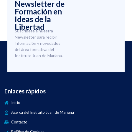
Newsletter de
Formación en
Ideas de la
Libertad
Suscríbete a nuestra
Newsletter para recibir
información y novedades
del área formativa del
Instituto Juan de Mariana.
Enlaces rápidos
Inicio
Acerca del Instituto Juan de Mariana
Contacto
Política de Cookies