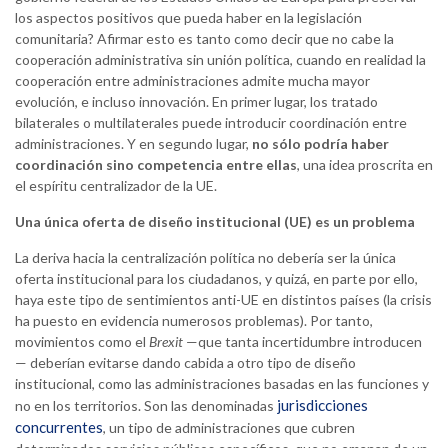
los aspectos positivos que pueda haber en la legislación
comunitaria? Afirmar esto es tanto como decir que no cabe la
cooperación administrativa sin unión política, cuando en realidad la
cooperación entre administraciones admite mucha mayor
evolución, e incluso innovación. En primer lugar, los tratado
bilaterales o multilaterales puede introducir coordinación entre
administraciones. Y en segundo lugar,
no sólo podría haber
coordinación sino competencia entre ellas
, una idea proscrita en
el espíritu centralizador de la UE.
Una única oferta de diseño institucional (UE) es un problema
La deriva hacia la centralización política no debería ser la única
oferta institucional para los ciudadanos, y quizá, en parte por ello,
haya este tipo de sentimientos anti-UE en distintos países (la crisis
ha puesto en evidencia numerosos problemas). Por tanto,
movimientos como el
Brexit
—que tanta incertidumbre introducen
— deberían evitarse dando cabida a otro tipo de diseño
institucional, como las administraciones basadas en las funciones y
jurisdicciones
no en los territorios. Son las denominadas
concurrentes
, un tipo de administraciones que cubren