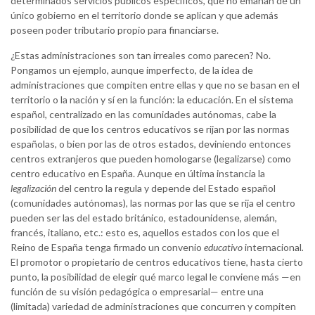
determinados servicios públicos específicos, que no emanan de un
único gobierno en el territorio donde se aplican y que además
poseen poder tributario propio para financiarse.
¿Estas administraciones son tan irreales como parecen? No.
Pongamos un ejemplo, aunque imperfecto, de la idea de
administraciones que compiten entre ellas y que no se basan en el
territorio o la nación y sí en la función: la educación. En el sistema
español, centralizado en las comunidades autónomas, cabe la
posibilidad de que los centros educativos se rijan por las normas
españolas, o bien por las de otros estados, deviniendo entonces
centros extranjeros que pueden homologarse (legalizarse) como
centro educativo en España. Aunque en última instancia la
legalización
del centro la regula y depende del Estado español
(comunidades autónomas), las normas por las que se rija el centro
pueden ser las del estado británico, estadounidense, alemán,
francés, italiano, etc.: esto es, aquellos estados con los que el
Reino de España tenga firmado un convenio
educativo
internacional
.
El promotor o propietario de centros educativos tiene, hasta cierto
punto, la posibilidad de elegir qué marco legal le conviene más —en
función de su visión pedagógica o empresarial— entre una
(limitada) variedad de administraciones que concurren y compiten