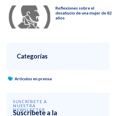
Reflexiones sobre el
desahucio de una mujer de 82
años
Categorías
Artículos en prensa
SUSCRÍBETE A
NUESTRA
NEWSLETTER
Suscríbete a la