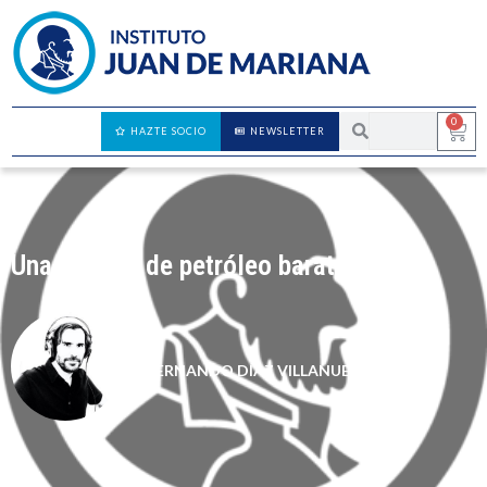
0
HAZTE SOCIO
NEWSLETTER
Una década de petróleo barato
FERNANDO DÍAZ VILLANUEVA