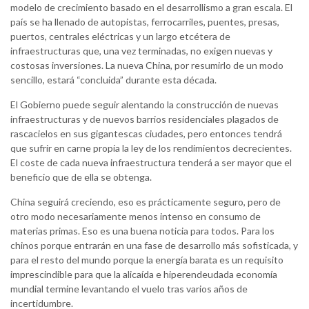
modelo de crecimiento basado en el desarrollismo a gran escala. El
país se ha llenado de autopistas, ferrocarriles, puentes, presas,
puertos, centrales eléctricas y un largo etcétera de
infraestructuras que, una vez terminadas, no exigen nuevas y
costosas inversiones. La nueva China, por resumirlo de un modo
sencillo, estará “concluida” durante esta década.
El Gobierno puede seguir alentando la construcción de nuevas
infraestructuras y de nuevos barrios residenciales plagados de
rascacielos en sus gigantescas ciudades, pero entonces tendrá
que sufrir en carne propia la ley de los rendimientos decrecientes.
El coste de cada nueva infraestructura tenderá a ser mayor que el
beneficio que de ella se obtenga.
China seguirá creciendo, eso es prácticamente seguro, pero de
otro modo necesariamente menos intenso en consumo de
materias primas. Eso es una buena noticia para todos. Para los
chinos porque entrarán en una fase de desarrollo más sofisticada, y
para el resto del mundo porque la energía barata es un requisito
imprescindible para que la alicaída e hiperendeudada economía
mundial termine levantando el vuelo tras varios años de
incertidumbre.