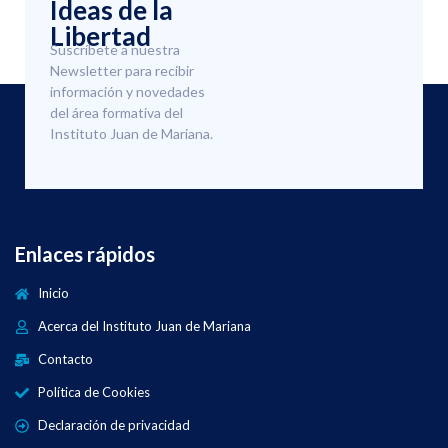
Ideas de la
Libertad
Suscríbete a nuestra
Newsletter para recibir
información y novedades
del área formativa del
Instituto Juan de Mariana.
Enlaces rápidos
Inicio
Acerca del Instituto Juan de Mariana
Contacto
Política de Cookies
Declaración de privacidad