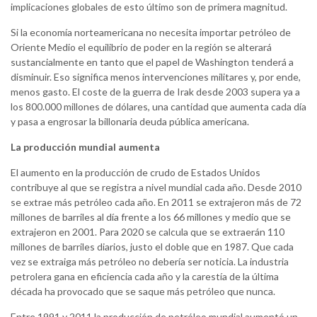
implicaciones globales de esto último son de primera magnitud.
Si la economía norteamericana no necesita importar petróleo de
Oriente Medio el equilibrio de poder en la región se alterará
sustancialmente en tanto que el papel de Washington tenderá a
disminuir. Eso significa menos intervenciones militares y, por ende,
menos gasto. El coste de la guerra de Irak desde 2003 supera ya a
los 800.000 millones de dólares, una cantidad que aumenta cada día
y pasa a engrosar la billonaria deuda pública americana.
La producción mundial aumenta
El aumento en la producción de crudo de Estados Unidos
contribuye al que se registra a nivel mundial cada año. Desde 2010
se extrae más petróleo cada año. En 2011 se extrajeron más de 72
millones de barriles al día frente a los 66 millones y medio que se
extrajeron en 2001. Para 2020 se calcula que se extraerán 110
millones de barriles diarios, justo el doble que en 1987. Que cada
vez se extraiga más petróleo no debería ser noticia. La industria
petrolera gana en eficiencia cada año y la carestía de la última
década ha provocado que se saque más petróleo que nunca.
Entre 1991 y 2011 la producción de petróleo mundial aumentó un