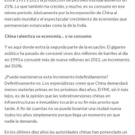
21%. Lo que también ha crecido, y mucho, es su consumo en ese
mismo periodo, básicamente por la incorporación de China al
mercado mundial y el espectacular crecimiento de economías que
permanecían estancadas como la de la India.
China ralentiza su economía… y su consumo
Y es aquí donde entra la segunda parte de la ecuación. El gigante
asiático ha pasado de consumir unos dos millones de barriles al día
en 1990 a consumir más de nueve millones en 2011, un incremento
del 350%.
¿Puede mantenerse este incremento indefinidamente?
Definitivamente no. Los especialistas creen que China demandará
menos materias primas en los próximos diez años. El FMI, sin ir más
lejos, es de la opinión que las sobreinversiones chinas en
infraestructuras e inmuebles tocarán a su fin más pronto que
tarde. A fin de cuentas no se puede levantar una ciudad nueva
todos los años simplemente porque llega un momento en que
nadie la demanda.
En los últimos diez años las autoridades chinas han potenciado un