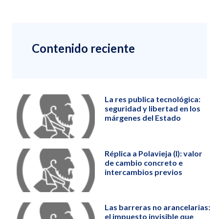
Contenido reciente
La res publica tecnológica:
seguridad y libertad en los
márgenes del Estado
Réplica a Polavieja (I): valor
de cambio concreto e
intercambios previos
Las barreras no arancelarias:
el impuesto invisible que