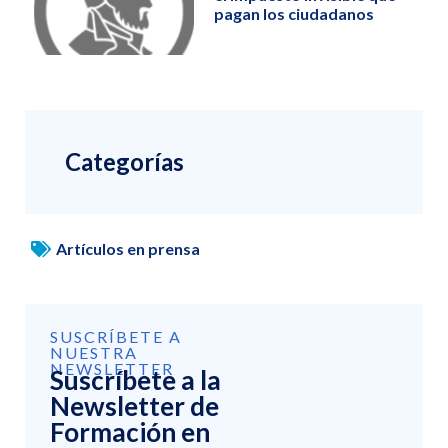
pagan los ciudadanos
Categorías
Artículos en prensa
SUSCRÍBETE A
NUESTRA
NEWSLETTER
Suscríbete a la
Newsletter de
Formación en