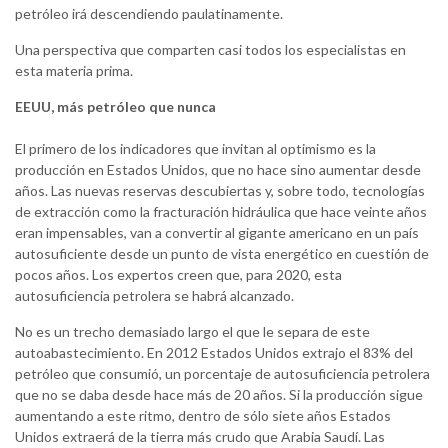
petróleo irá descendiendo paulatinamente.
Una perspectiva que comparten casi todos los especialistas en
esta materia prima.
EEUU, más petróleo que nunca
El primero de los indicadores que invitan al optimismo es la
producción en Estados Unidos, que no hace sino aumentar desde
años. Las nuevas reservas descubiertas y, sobre todo, tecnologías
de extracción como la fracturación hidráulica que hace veinte años
eran impensables, van a convertir al gigante americano en un país
autosuficiente desde un punto de vista energético en cuestión de
pocos años. Los expertos creen que, para 2020, esta
autosuficiencia petrolera se habrá alcanzado.
No es un trecho demasiado largo el que le separa de este
autoabastecimiento. En 2012 Estados Unidos extrajo el 83% del
petróleo que consumió, un porcentaje de autosuficiencia petrolera
que no se daba desde hace más de 20 años. Si la producción sigue
aumentando a este ritmo, dentro de sólo siete años Estados
Unidos extraerá de la tierra más crudo que Arabia Saudí. Las