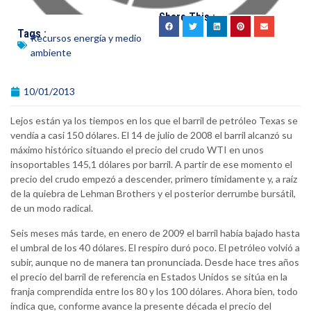
Share This :
Tags :
Recursos energía y medio
ambiente
10/01/2013
Lejos están ya los tiempos en los que el barril de petróleo Texas se
vendía a casi 150 dólares. El 14 de julio de 2008 el barril alcanzó su
máximo histórico situando el precio del crudo WTI en unos
insoportables 145,1 dólares por barril. A partir de ese momento el
precio del crudo empezó a descender, primero tímidamente y, a raíz
de la quiebra de Lehman Brothers y el posterior derrumbe bursátil,
de un modo radical.
Seis meses más tarde, en enero de 2009 el barril había bajado hasta
el umbral de los 40 dólares. El respiro duró poco. El petróleo volvió a
subir, aunque no de manera tan pronunciada. Desde hace tres años
el precio del barril de referencia en Estados Unidos se sitúa en la
franja comprendida entre los 80 y los 100 dólares. Ahora bien, todo
indica que, conforme avance la presente década el precio del