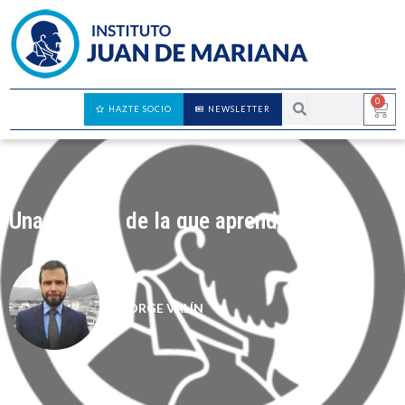
0
HAZTE SOCIO
NEWSLETTER
Una historia de la que aprender
JORGE VALÍN