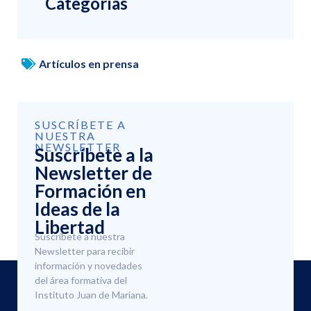
Categorías
Artículos en prensa
SUSCRÍBETE A
NUESTRA
NEWSLETTER
Suscríbete a la
Newsletter de
Formación en
Ideas de la
Libertad
Suscríbete a nuestra
Newsletter para recibir
información y novedades
del área formativa del
Instituto Juan de Mariana.