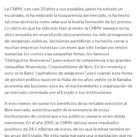
La CNMV, con casi 20 años a sus espaldas, jamás ha evitado un
escándalo, ni ha mejorado la trasparencia del mercado, ni ha hecho
tal cosa abstracta como velar por la buena formación de los precios.
Lo cierto es que ha sido más bien al revés; la CNMV siempre se ha
visto envuelta en un profundo obscurantismo, ha sido protagonista
de venganzas políticas, decisiones partidistas y ha hecho cerrar a
muchas empresas honestas con leyes que sólo tenían por misión
aumentar los costes a las pequeñas firmas, los famosos
"chiringuitos financieros", para reducir la competencia a las grandes
compañías financieras. Corporativismo de libro. En los noventa a
esto se le llamó "capitalismo de amiguetes", pero cuando esta forma
de gestión política nació en la Italia de los años veinte se le llamaba
economía del fascismo, esto es, el mantenimiento y organización de
un mercado controlado por el Estado y sus instituciones.
A esto hemos de sumar los beneficios de la rentable extorsión al
libre mercado, auténtica razón de la existencia de estas
instituciones de control que a los políticos siempre se les olvida
mencionar. En el año 2005, la CNMV obtuvo unos resultados
positivos de 24,5 millones de euros, de los que la mitad terminó en
las arcas del Estado. No está nada mal para una organización que no