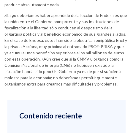
produce absolutamente nada.
Si algo deberíamos haber aprendido de la lección de Endesa es que
la unión entre el Gobierno omnipotente y sus instituciones de
fiscalización a la libertad sólo conducen al despotismo de la
oligarquía política y al beneficio económico de sus grandes aliados.
En el caso de Endesa, éstos han sido la eléctrica semipública Enel y
la privada Acciona, muy próxima al entramado PSOE-PRISA y que
ya acumula unos beneficios superiores a los mil millones de euros
con esta operación. ¿Aún cree que si la CNMV u órganos como la
Comisión Nacional de Energía (CNE) no hubiesen existido la
situación habría sido peor? El Gobierno ya es de por sí suficiente
molesto para la economía; no deberíamos permitir que monte
organismos extra para crearnos más dificultades y problemas.
Contenido reciente