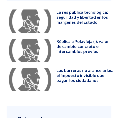
La res publica tecnológica:
seguridad y libertad en los
márgenes del Estado
Réplica a Polavieja (I): valor
de cambio concreto e
intercambios previos
Las barreras no arancelarias:
el impuesto invisible que
pagan los ciudadanos