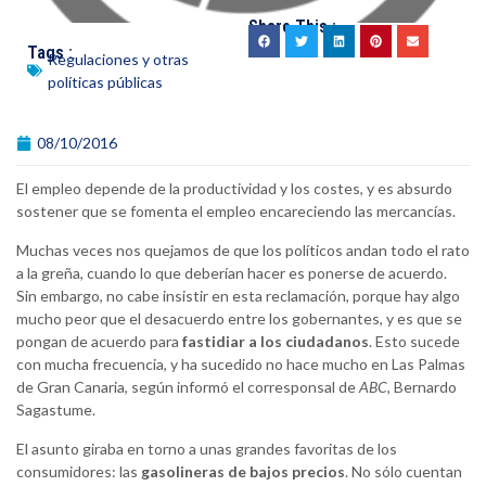
Share This :
Tags :
Regulaciones y otras
políticas públicas
08/10/2016
El empleo depende de la productividad y los costes, y es absurdo
sostener que se fomenta el empleo encareciendo las mercancías.
Muchas veces nos quejamos de que los políticos andan todo el rato
a la greña, cuando lo que deberían hacer es ponerse de acuerdo.
Sin embargo, no cabe insistir en esta reclamación, porque hay algo
mucho peor que el desacuerdo entre los gobernantes, y es que se
pongan de acuerdo para
fastidiar a los ciudadanos
. Esto sucede
con mucha frecuencia, y ha sucedido no hace mucho en Las Palmas
de Gran Canaria, según informó el corresponsal de
ABC
, Bernardo
Sagastume.
El asunto giraba en torno a unas grandes favoritas de los
consumidores: las
gasolineras de bajos precios
. No sólo cuentan