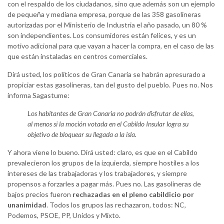
con el respaldo de los ciudadanos, sino que además son un ejemplo
de pequeña y mediana empresa, porque de las 358 gasolineras
autorizadas por el Ministerio de Industria el año pasado, un 80 %
son independientes. Los consumidores están felices, y es un
motivo adicional para que vayan a hacer la compra, en el caso de las
que están instaladas en centros comerciales.
Dirá usted, los políticos de Gran Canaria se habrán apresurado a
propiciar estas gasolineras, tan del gusto del pueblo. Pues no. Nos
informa Sagastume:
Los habitantes de Gran Canaria no podrán disfrutar de ellas,
al menos si la moción votada en el Cabildo Insular logra su
objetivo de bloquear su llegada a la isla.
Y ahora viene lo bueno. Dirá usted: claro, es que en el Cabildo
prevalecieron los grupos de la izquierda, siempre hostiles a los
intereses de las trabajadoras y los trabajadores, y siempre
propensos a forzarles a pagar más. Pues no. Las gasolineras de
bajos precios fueron
rechazadas en el pleno cabildicio por
unanimidad
. Todos los grupos las rechazaron, todos: NC,
Podemos, PSOE, PP, Unidos y Mixto.