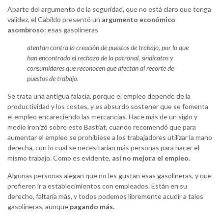
Aparte del argumento de la seguridad, que no está claro que tenga
validez, el Cabildo presentó un
argumento económico
asombroso
: esas gasolineras
atentan contra la creación de puestos de trabajo, por lo que
han encontrado el rechazo de la patronal, sindicatos y
consumidores que reconocen que afectan al recorte de
puestos de trabajo.
Se trata una antigua falacia, porque el empleo depende de la
productividad y los costes, y es absurdo sostener que se fomenta
el empleo encareciendo las mercancías. Hace más de un siglo y
medio ironizó sobre esto Bastiat, cuando recomendó que para
aumentar el empleo se prohibiese a los trabajadores utilizar la mano
derecha, con lo cual se necesitarían más personas para hacer el
mismo trabajo. Como es evidente,
así no mejora el empleo.
Algunas personas alegan que no les gustan esas gasolineras, y que
prefieren ir a establecimientos con empleados. Están en su
derecho, faltaría más, y todos podemos libremente acudir a tales
gasolineras, aunque
pagando más.