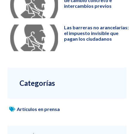
de cambio concreto e
intercambios previos
Las barreras no arancelarias:
el impuesto invisible que
pagan los ciudadanos
Categorías
Artículos en prensa