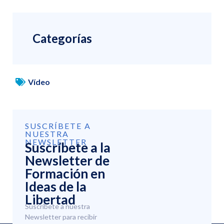
Categorías
Vídeo
SUSCRÍBETE A
NUESTRA
NEWSLETTER
Suscríbete a la
Newsletter de
Formación en
Ideas de la
Libertad
Suscríbete a nuestra
Newsletter para recibir