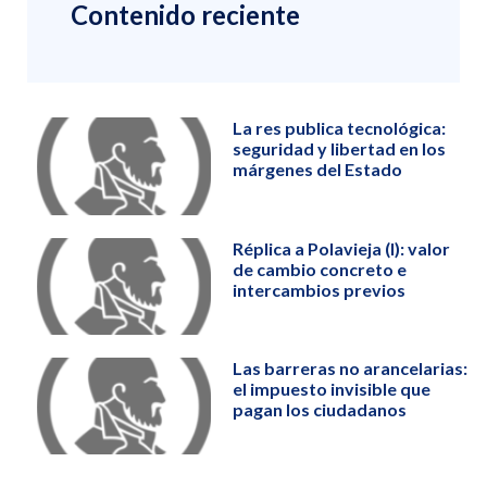
Contenido reciente
La res publica tecnológica:
seguridad y libertad en los
márgenes del Estado
Réplica a Polavieja (I): valor
de cambio concreto e
intercambios previos
Las barreras no arancelarias:
el impuesto invisible que
pagan los ciudadanos