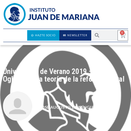
0
HAZTE SOCIO
NEWSLETTER
Universidad de Verano 2019 – Will
Oglivie – Una teoría de la reforma liberal
JOSÉ AUGUSTO DOMÍNGUEZ