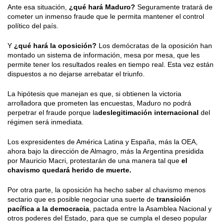
Ante esa situación,
¿qué hará Maduro?
Seguramente tratará de
cometer un inmenso fraude que le permita mantener el control
político del país.
Y
¿qué hará la oposición?
Los demócratas de la oposición han
montado un sistema de información, mesa por mesa, que les
permite tener los resultados reales en tiempo real. Esta vez están
dispuestos a no dejarse arrebatar el triunfo.
La hipótesis que manejan es que, si obtienen la victoria
arrolladora que prometen las encuestas, Maduro no podrá
perpetrar el fraude porque la
deslegitimación internacional
del
régimen será inmediata.
Los expresidentes de América Latina y España, más la OEA,
ahora bajo la dirección de Almagro, más la Argentina presidida
por Mauricio Macri, protestarán de una manera tal que
el
chavismo quedará herido de muerte.
Por otra parte, la oposición ha hecho saber al chavismo menos
sectario que es posible negociar una suerte de
transición
pacífica a la democracia
, pactada entre la Asamblea Nacional y
otros poderes del Estado, para que se cumpla el deseo popular