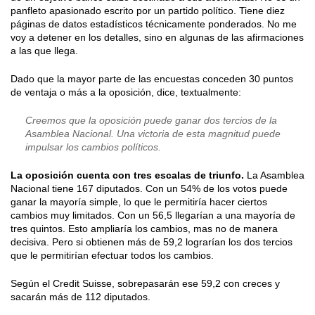
panfleto apasionado escrito por un partido político. Tiene diez
páginas de datos estadísticos técnicamente ponderados. No me
voy a detener en los detalles, sino en algunas de las afirmaciones
a las que llega.
Dado que la mayor parte de las encuestas conceden 30 puntos
de ventaja o más a la oposición, dice, textualmente:
Creemos que la oposición puede ganar dos tercios de la
Asamblea Nacional. Una victoria de esta magnitud puede
impulsar los cambios políticos.
La oposición cuenta con tres escalas de triunfo.
La Asamblea
Nacional tiene 167 diputados. Con un 54% de los votos puede
ganar la mayoría simple, lo que le permitiría hacer ciertos
cambios muy limitados. Con un 56,5 llegarían a una mayoría de
tres quintos. Esto ampliaría los cambios, mas no de manera
decisiva. Pero si obtienen más de 59,2 lograrían los dos tercios
que le permitirían efectuar todos los cambios.
Según el Credit Suisse, sobrepasarán ese 59,2 con creces y
sacarán más de 112 diputados.