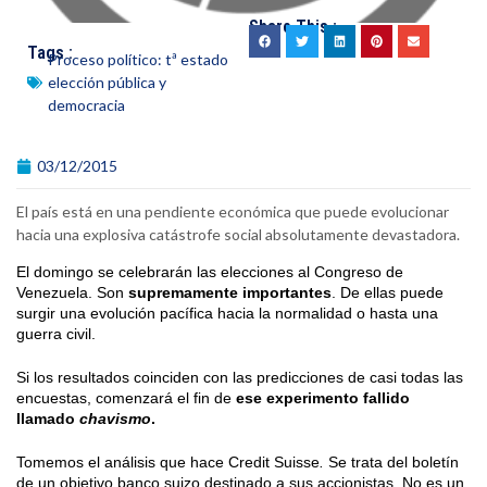
Share This :
Tags :
Proceso político: tª estado
elección pública y
democracia
03/12/2015
El país está en una pendiente económica que puede evolucionar
hacia una explosiva catástrofe social absolutamente devastadora.
El domingo se celebrarán las elecciones al Congreso de
Venezuela. Son
supremamente importantes
. De ellas puede
surgir una evolución pacífica hacia la normalidad o hasta una
guerra civil.
Si los resultados coinciden con las predicciones de casi todas las
encuestas, comenzará el fin de
ese experimento fallido
llamado
chavismo
.
Tomemos el análisis que hace Credit Suisse
.
Se trata del boletín
de un objetivo banco suizo destinado a sus accionistas. No es un