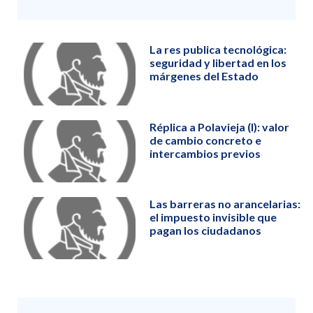
La res publica tecnológica:
seguridad y libertad en los
márgenes del Estado
Réplica a Polavieja (I): valor
de cambio concreto e
intercambios previos
Las barreras no arancelarias:
el impuesto invisible que
pagan los ciudadanos