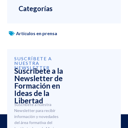
Categorías
Artículos en prensa
SUSCRÍBETE A
NUESTRA
NEWSLETTER
Suscríbete a la
Newsletter de
Formación en
Ideas de la
Libertad
Suscríbete a nuestra
Newsletter para recibir
información y novedades
del área formativa del