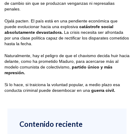
de cambio sin que se produzcan venganzas ni represalias
penales.
Ojalá pacten. El país está en una pendiente económica que
puede evolucionar hacia una explosiva
catástrofe social
absolutamente devastadora.
La crisis necesita ser afrontada
por una clase política capaz de rectificar los disparates cometidos
hasta la fecha.
Naturalmente, hay el peligro de que el chavismo decida huir hacia
delante, como ha prometido Maduro, para acercarse más al
modelo comunista de colectivismo,
partido único y más
represión.
Si lo hace, si traiciona la voluntad popular, a medio plazo esa
conducta criminal puede desembocar en una
guerra civil.
Contenido reciente