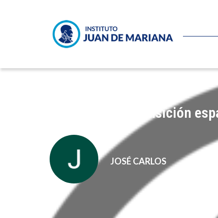
Venezuela: ni transición es
JOSÉ CARLOS