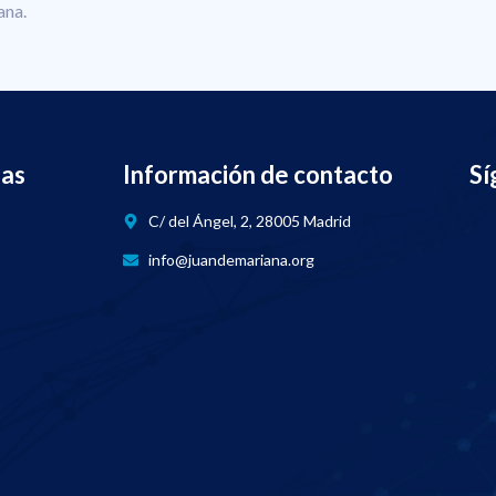
ana.
nas
Información de contacto
Sí
C/ del Ángel, 2, 28005 Madrid
info@juandemariana.org