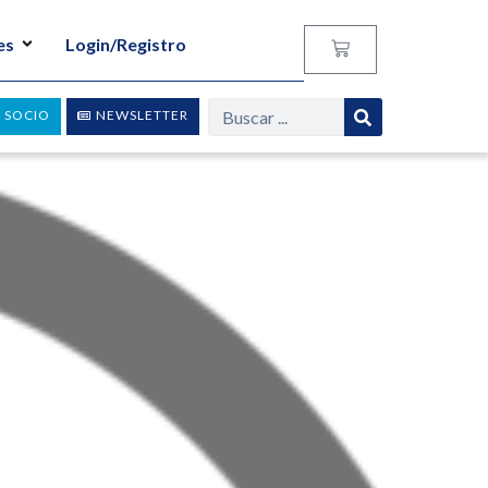
es
Login/Registro
 SOCIO
NEWSLETTER