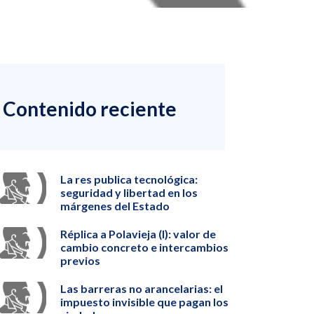
Contenido reciente
La res publica tecnológica:
seguridad y libertad en los
márgenes del Estado
Réplica a Polavieja (I): valor de
cambio concreto e intercambios
previos
Las barreras no arancelarias: el
impuesto invisible que pagan los