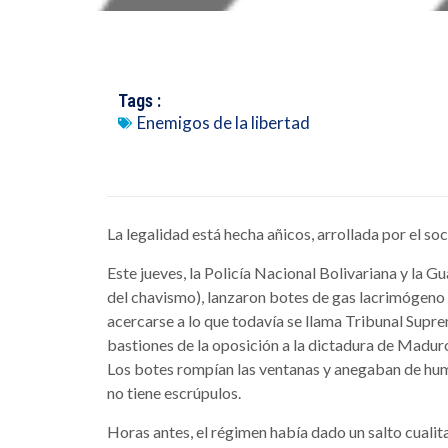
Tags :
Enemigos de la libertad
La legalidad está hecha añicos, arrollada por el so
Este jueves, la Policía Nacional Bolivariana y la Gu
del chavismo), lanzaron botes de gas lacrimógeno
acercarse a lo que todavía se llama Tribunal Supr
bastiones de la oposición a la dictadura de Maduro.
Los botes rompían las ventanas y anegaban de humo 
no tiene escrúpulos.
Horas antes, el régimen había dado un salto cualitat