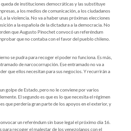
e queda de instituciones democráticas y las substituye
empresas, a los medios de comunicación, a los ciudadanos
l, a la violencia. No va a haber unas próximas elecciones
sición a la española de la dictadura a la democracia. No
ecuerden que Augusto Pinochet convocó un referéndum
probar que no contaba con el favor del pueblo chileno.
ierno se pudra para recoger el poder no funciona. Es más,
 entramado de narcocorrupción. Ese entramado no va a
der que ellos necesitan para sus negocios. Y recurrirán a
 un golpe de Estado, pero no le conviene por varios
lemente. El segundo es que es lo que necesita el régimen
es que perdería gran parte de los apoyos en el exterior, y
nvocar un referéndum sin base legal el próximo día 16.
es para recoger el malestar de los venezolanos con el