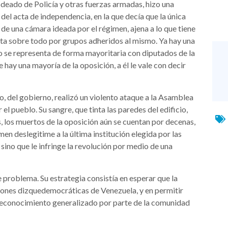
odeado de Policía y otras fuerzas armadas, hizo una
 del acta de independencia, en la que decía que la única
de una cámara ideada por el régimen, ajena a lo que tiene
ta sobre todo por grupos adheridos al mismo. Ya hay una
o se representa de forma mayoritaria con diputados de la
hay una mayoría de la oposición, a él le vale con decir
, del gobierno, realizó un violento ataque a la Asamblea
el pueblo. Su sangre, que tinta las paredes del edificio,
es, los muertos de la oposición aún se cuentan por decenas,
en deslegitime a la última institución elegida por las
 sino que le infringe la revolución por medio de una
e problema. Su estrategia consistía en esperar que la
uciones dizquedemocráticas de Venezuela, y en permitir
 reconocimiento generalizado por parte de la comunidad