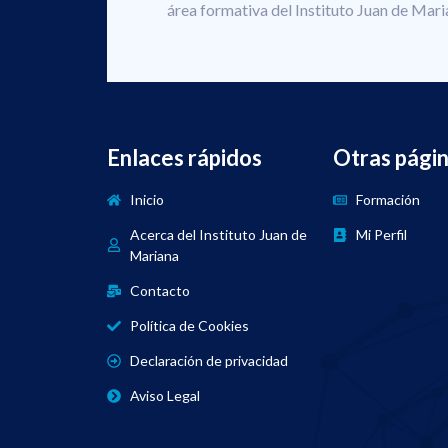
área formativa del Instituto Juan de Mari
Enlaces rápidos
Otras pági
Inicio
Formación
Acerca del Instituto Juan de
Mi Perfil
Mariana
Contacto
Política de Cookies
Declaración de privacidad
Aviso Legal