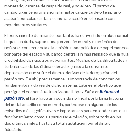
monetario, carente de respaldo real, y no el oro. El patrón de
cambio vigente es una anomalía histórica que tarde o temprano
acabará por colapsar, tal y como ya sucedió en el pasado con
experimentos similares.
El pensamiento dominante, por tanto, ha convertido en algo normal
lo que, sin duda, supone una perversión moral y económica de
nefastas consecuencias: la emisión monopolística de papel moneda
por parte del estado y su banco central sin más respaldo que la nula
credibilidad de nuestros gobernantes. Muchas de las dificultades y
turbulencias de las últimas décadas, junto a la constante
depreciación que sufre el dinero, derivan de la derogación del
patrón oro. De ahí, precisamente, la importancia de conocer los
fundamentos y claves de dicho sistema. Éste es el objetivo que
Retorno al
persigue el economista Juan Manuel López Zafra en
patrón oro
. El libro hace un recorrido no lineal por la larga historia
del metal amarillo como moneda, parándose en algunos de los
episodios más significativos e importantes para entender tanto su
funcionamiento como su particular evolución, sobre todo en los
dos últimos siglos, hasta su total sustitución por el dinero
fiduciario.