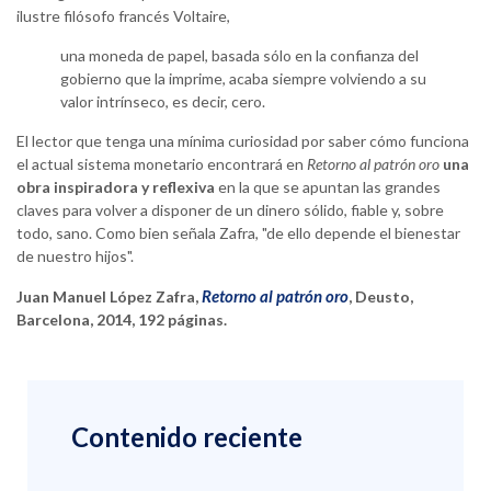
ilustre filósofo francés Voltaire,
una moneda de papel, basada sólo en la confianza del
gobierno que la imprime, acaba siempre volviendo a su
valor intrínseco, es decir, cero.
El lector que tenga una mínima curiosidad por saber cómo funciona
el actual sistema monetario encontrará en
Retorno al patrón oro
una
obra inspiradora y reflexiva
en la que se apuntan las grandes
claves para volver a disponer de un dinero sólido, fiable y, sobre
todo, sano. Como bien señala Zafra, "de ello depende el bienestar
de nuestro hijos".
Retorno al patrón oro
Juan Manuel López Zafra,
, Deusto,
Barcelona, 2014, 192 páginas.
Contenido reciente