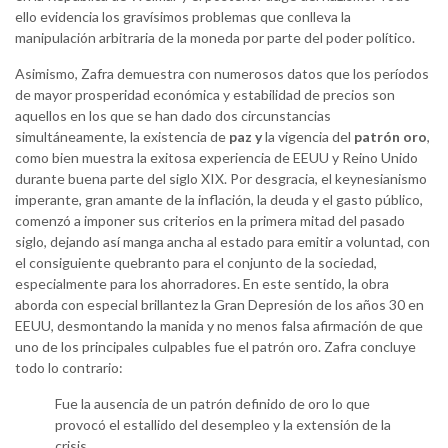
ello evidencia los gravísimos problemas que conlleva la
manipulación arbitraria de la moneda por parte del poder político.
Asimismo, Zafra demuestra con numerosos datos que los períodos
de mayor prosperidad económica y estabilidad de precios son
aquellos en los que se han dado dos circunstancias
simultáneamente, la existencia de
paz y
la vigencia del
patrón oro
,
como bien muestra la exitosa experiencia de EEUU y Reino Unido
durante buena parte del siglo XIX. Por desgracia, el keynesianismo
imperante, gran amante de la inflación, la deuda y el gasto público,
comenzó a imponer sus criterios en la primera mitad del pasado
siglo, dejando así manga ancha al estado para emitir a voluntad, con
el consiguiente quebranto para el conjunto de la sociedad,
especialmente para los ahorradores. En este sentido, la obra
aborda con especial brillantez la Gran Depresión de los años 30 en
EEUU, desmontando la manida y no menos falsa afirmación de que
uno de los principales culpables fue el patrón oro. Zafra concluye
todo lo contrario:
Fue la ausencia de un patrón definido de oro lo que
provocó el estallido del desempleo y la extensión de la
crisis.