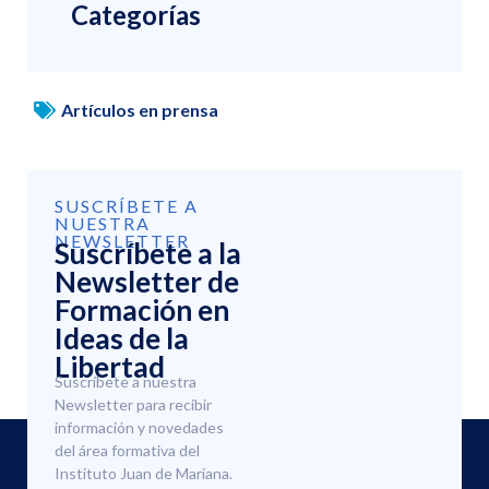
Categorías
Artículos en prensa
SUSCRÍBETE A
NUESTRA
NEWSLETTER
Suscríbete a la
Newsletter de
Formación en
Ideas de la
Libertad
Suscríbete a nuestra
Newsletter para recibir
información y novedades
del área formativa del
Instituto Juan de Mariana.