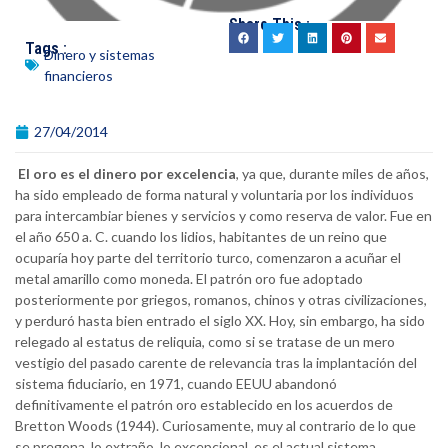
Share This :
Tags :
Dinero y sistemas
financieros
27/04/2014
El oro es el dinero por excelencia
, ya que, durante miles de años,
ha sido empleado de forma natural y voluntaria por los individuos
para intercambiar bienes y servicios y como reserva de valor. Fue en
el año 650 a. C. cuando los lidios, habitantes de un reino que
ocuparía hoy parte del territorio turco, comenzaron a acuñar el
metal amarillo como moneda. El patrón oro fue adoptado
posteriormente por griegos, romanos, chinos y otras civilizaciones,
y perduró hasta bien entrado el siglo XX. Hoy, sin embargo, ha sido
relegado al estatus de reliquia, como si se tratase de un mero
vestigio del pasado carente de relevancia tras la implantación del
sistema fiduciario, en 1971, cuando EEUU abandonó
definitivamente el patrón oro establecido en los acuerdos de
Bretton Woods (1944). Curiosamente, muy al contrario de lo que
se pregona, lo extraño, lo excepcional, es el actual sistema