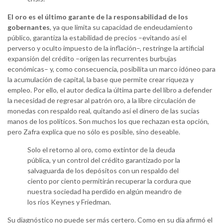
El oro es el último garante de la responsabilidad de los
gobernantes
, ya que limita su capacidad de endeudamiento
público, garantiza la estabilidad de precios –evitando así el
perverso y oculto impuesto de la inflación–, restringe la artificial
expansión del crédito –origen las recurrentes burbujas
económicas– y, como consecuencia, posibilita un marco idóneo para
la acumulación de capital, la base que permite crear riqueza y
empleo. Por ello, el autor dedica la última parte del libro a defender
la necesidad de regresar al patrón oro, a la libre circulación de
monedas con respaldo real, quitando así el dinero de las sucias
manos de los políticos. Son muchos los que rechazan esta opción,
pero Zafra explica que no sólo es posible, sino deseable.
Solo el retorno al oro, como extintor de la deuda
pública, y un control del crédito garantizado por la
salvaguarda de los depósitos con un respaldo del
ciento por ciento permitirán recuperar la cordura que
nuestra sociedad ha perdido en algún meandro de
los ríos Keynes y Friedman.
Su diagnóstico no puede ser más certero. Como en su día afirmó el