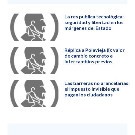
La res publica tecnológica:
seguridad y libertad en los
márgenes del Estado
Réplica a Polavieja (I): valor
de cambio concreto e
intercambios previos
Las barreras no arancelarias:
el impuesto invisible que
pagan los ciudadanos