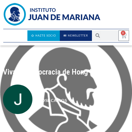
0
HAZTE SOCIO
NEWSLETTER
Viva la democracia de Hong Kong
JOSÉ CARLOS