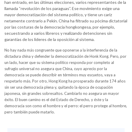
han entrado, en las últimas elecciones, varios representantes de la
llamada “revolución de los paraguas”. Ese movimiento exige una
mayor democratización del sistema político, y tiene un cariz
netamente contrario a Pekín. China ha filtrado su pócima dictatorial
por las costuras de la democracia hongkongesa, por ejemplo,
secuestrando a varios libreros y realizando detenciones sin
garantías de los líderes de la oposición al sistema.
No hay nada más congruente que oponerse a la interferencia de la
dictadura china y defender la democratización de Honk Kong. Pero, por
un lado, hacer que su sistema político responda por completo al
sufragio universal no asegura que China, cuyo aprecio por la
democracia se puede describir en términos muy escuetos, vaya a
respetarlo más.
Por otro, Hong Kong ha prosperado durante 174 años
sin ser una democracia plena y, quitando la época de ocupación
japonesa, sin grandes sobresaltos. Cambiarlo no asegura un mayor
éxito. El buen camino es el del Estado de Derecho, y éste y la
democracia son como el hombre y el perro: el perro protege al hombre,
pero también puede matarlo.