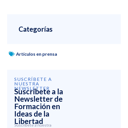
Categorías
Artículos en prensa
SUSCRÍBETE A
NUESTRA
NEWSLETTER
Suscríbete a la
Newsletter de
Formación en
Ideas de la
Libertad
Suscríbete a nuestra