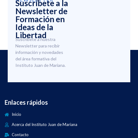
Suscríbete a la
Newsletter de
Formación en
Ideas de la
Libertad
Suscríbete a nuestra
Newsletter para recibir
información y novedades
del área formativa del
Instituto Juan de Mariana.
Enlaces rápidos
Inicio
Acerca del Instituto Juan de Mariana
Contacto