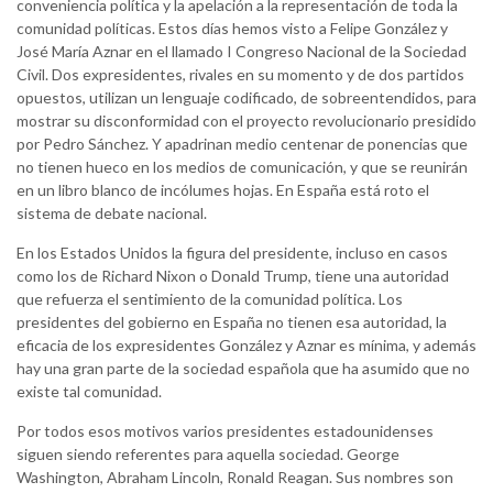
conveniencia política y la apelación a la representación de toda la
comunidad políticas. Estos días hemos visto a Felipe González y
José María Aznar en el llamado I Congreso Nacional de la Sociedad
Civil. Dos expresidentes, rivales en su momento y de dos partidos
opuestos, utilizan un lenguaje codificado, de sobreentendidos, para
mostrar su disconformidad con el proyecto revolucionario presidido
por Pedro Sánchez. Y apadrinan medio centenar de ponencias que
no tienen hueco en los medios de comunicación, y que se reunirán
en un libro blanco de incólumes hojas. En España está roto el
sistema de debate nacional.
En los Estados Unidos la figura del presidente, incluso en casos
como los de Richard Nixon o Donald Trump, tiene una autoridad
que refuerza el sentimiento de la comunidad política. Los
presidentes del gobierno en España no tienen esa autoridad, la
eficacia de los expresidentes González y Aznar es mínima, y además
hay una gran parte de la sociedad española que ha asumido que no
existe tal comunidad.
Por todos esos motivos varios presidentes estadounidenses
siguen siendo referentes para aquella sociedad. George
Washington, Abraham Lincoln, Ronald Reagan. Sus nombres son