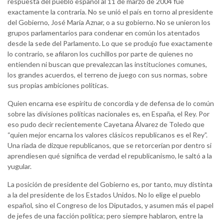
respuesta del pueblo español al 11 de marzo de 2004 fue
exactamente la contraria. No se unió el país en torno al presidente
del Gobierno, José María Aznar, o a su gobierno. No se unieron los
grupos parlamentarios para condenar en común los atentados
desde la sede del Parlamento. Lo que se produjo fue exactamente
lo contrario, se afilaron los cuchillos por parte de quienes no
entienden ni buscan que prevalezcan las instituciones comunes,
los grandes acuerdos, el terreno de juego con sus normas, sobre
sus propias ambiciones políticas.
Quien encarna ese espíritu de concordia y de defensa de lo común
sobre las divisiones políticas nacionales es, en España, el Rey. Por
eso pudo decir recientemente Cayetana Álvarez de Toledo que
“quien mejor encarna los valores clásicos republicanos es el Rey”.
Una riada de dizque republicanos, que se retorcerían por dentro si
aprendiesen qué significa de verdad el republicanismo, le saltó a la
yugular.
La posición de presidente del Gobierno es, por tanto, muy distinta
a la del presidente de los Estados Unidos. No lo elige el pueblo
español, sino el Congreso de los Diputados, y asumen más el papel
de jefes de una facción política; pero siempre hablaron, entre la