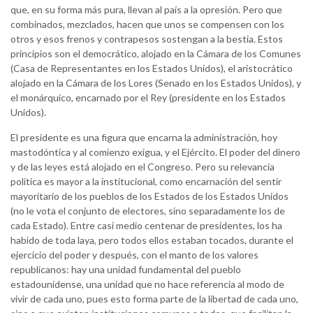
que, en su forma más pura, llevan al país a la opresión. Pero que
combinados, mezclados, hacen que unos se compensen con los
otros y esos frenos y contrapesos sostengan a la bestia. Estos
principios son el democrático, alojado en la Cámara de los Comunes
(Casa de Representantes en los Estados Unidos), el aristocrático
alojado en la Cámara de los Lores (Senado en los Estados Unidos), y
el monárquico, encarnado por el Rey (presidente en los Estados
Unidos).
El presidente es una figura que encarna la administración, hoy
mastodóntica y al comienzo exigua, y el Ejército. El poder del dinero
y de las leyes está alojado en el Congreso. Pero su relevancia
política es mayor a la institucional, como encarnación del sentir
mayoritario de los pueblos de los Estados de los Estados Unidos
(no le vota el conjunto de electores, sino separadamente los de
cada Estado). Entre casi medio centenar de presidentes, los ha
habido de toda laya, pero todos ellos estaban tocados, durante el
ejercicio del poder y después, con el manto de los valores
republicanos: hay una unidad fundamental del pueblo
estadounidense, una unidad que no hace referencia al modo de
vivir de cada uno, pues esto forma parte de la libertad de cada uno,