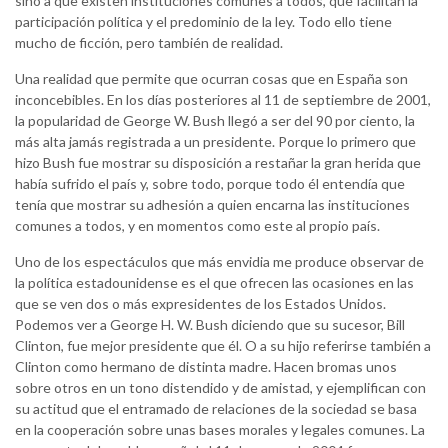
sino a que existen instituciones comunes a todos, que facilitan la
participación política y el predominio de la ley. Todo ello tiene
mucho de ficción, pero también de realidad.
Una realidad que permite que ocurran cosas que en España son
inconcebibles. En los días posteriores al 11 de septiembre de 2001,
la popularidad de George W. Bush llegó a ser del 90 por ciento, la
más alta jamás registrada a un presidente. Porque lo primero que
hizo Bush fue mostrar su disposición a restañar la gran herida que
había sufrido el país y, sobre todo, porque todo él entendía que
tenía que mostrar su adhesión a quien encarna las instituciones
comunes a todos, y en momentos como este al propio país.
Uno de los espectáculos que más envidia me produce observar de
la política estadounidense es el que ofrecen las ocasiones en las
que se ven dos o más expresidentes de los Estados Unidos.
Podemos ver a George H. W. Bush diciendo que su sucesor, Bill
Clinton, fue mejor presidente que él. O a su hijo referirse también a
Clinton como hermano de distinta madre. Hacen bromas unos
sobre otros en un tono distendido y de amistad, y ejemplifican con
su actitud que el entramado de relaciones de la sociedad se basa
en la cooperación sobre unas bases morales y legales comunes. La