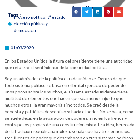
Share This :
Tags :
Proceso político: tª estado
elección pública y
democracia
01/03/2020
En los Estados Unidos la figura del presidente tiene una autoridad
que refuerza el sentimiento de la comunidad política.
Soy un admirador de la política estadounidense. Dentro de que
todo sistema político se basa en el brutal ejercicio de poder de
unos pocos sobre los muchos, el sistema estadounidense tiene
multitud de elementos que hacen que sea menos injusto que
muchos otros; la gran mayoría si no todos. Se creó desde la
honesta y patriótica desconfianza hacia el poder. No se basa, como
se suele decir, en la separación de poderes, sino en los frenos y
contrapesos propios de una constitución mixta. Esa idea, heredada
de la tradición republicana inglesa, señala que hay tres principios,
tres fuentes de poder que desembocan en tres sistemas políticos