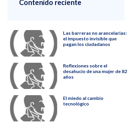
Contenido reciente
Las barreras no arancelarias:
el impuesto invisible que
pagan los ciudadanos
Reflexiones sobre el
desahucio de una mujer de 82
años
El miedo al cambio
tecnológico