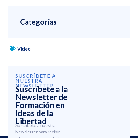
Categorías
Vídeo
SUSCRÍBETE A
NUESTRA
NEWSLETTER
Suscríbete a la
Newsletter de
Formación en
Ideas de la
Libertad
Suscríbete a nuestra
Newsletter para recibir