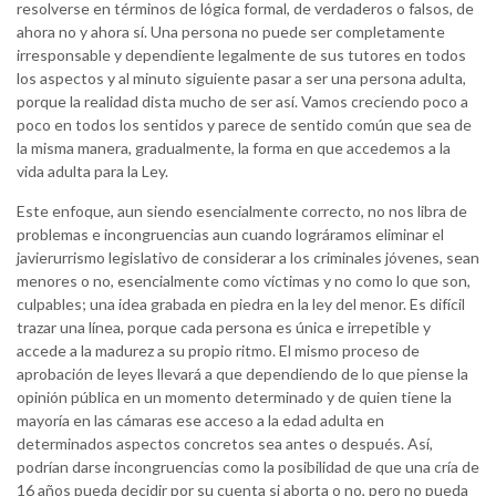
resolverse en términos de lógica formal, de verdaderos o falsos, de
ahora no y ahora sí. Una persona no puede ser completamente
irresponsable y dependiente legalmente de sus tutores en todos
los aspectos y al minuto siguiente pasar a ser una persona adulta,
porque la realidad dista mucho de ser así. Vamos creciendo poco a
poco en todos los sentidos y parece de sentido común que sea de
la misma manera, gradualmente, la forma en que accedemos a la
vida adulta para la Ley.
Este enfoque, aun siendo esencialmente correcto, no nos libra de
problemas e incongruencias aun cuando lográramos eliminar el
javierurrismo legislativo de considerar a los criminales jóvenes, sean
menores o no, esencialmente como víctimas y no como lo que son,
culpables; una idea grabada en piedra en la ley del menor. Es difícil
trazar una línea, porque cada persona es única e irrepetible y
accede a la madurez a su propio ritmo. El mismo proceso de
aprobación de leyes llevará a que dependiendo de lo que piense la
opinión pública en un momento determinado y de quien tiene la
mayoría en las cámaras ese acceso a la edad adulta en
determinados aspectos concretos sea antes o después. Así,
podrían darse incongruencias como la posibilidad de que una cría de
16 años pueda decidir por su cuenta si aborta o no, pero no pueda