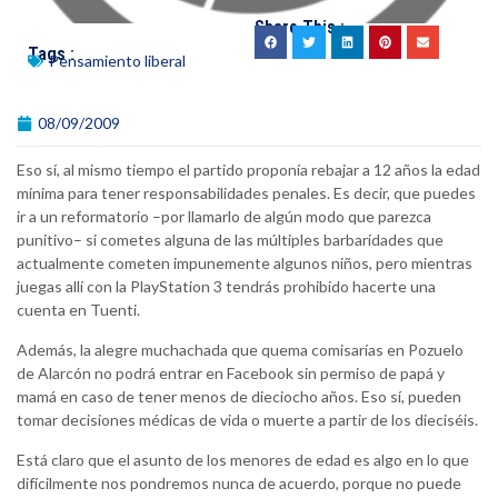
Share This :
Tags :
Pensamiento liberal
08/09/2009
Eso sí, al mismo tiempo el partido proponía rebajar a 12 años la edad
mínima para tener responsabilidades penales. Es decir, que puedes
ir a un reformatorio –por llamarlo de algún modo que parezca
punitivo– si cometes alguna de las múltiples barbaridades que
actualmente cometen impunemente algunos niños, pero mientras
juegas allí con la PlayStation 3 tendrás prohibido hacerte una
cuenta en Tuenti.
Además, la alegre muchachada que quema comisarías en Pozuelo
de Alarcón no podrá entrar en Facebook sin permiso de papá y
mamá en caso de tener menos de dieciocho años. Eso sí, pueden
tomar decisiones médicas de vida o muerte a partir de los dieciséis.
Está claro que el asunto de los menores de edad es algo en lo que
difícilmente nos pondremos nunca de acuerdo, porque no puede