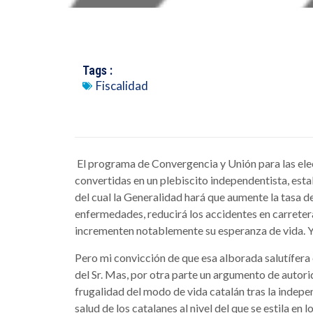
Tags :
Fiscalidad
El programa de Convergencia y Unión para las el
convertidas en un plebiscito independentista, est
del cual la Generalidad hará que aumente la tasa d
enfermedades, reducirá los accidentes en carretera
incrementen notablemente su esperanza de vida. Yo
Pero mi convicción de que esa alborada salutífera
del Sr. Mas, por otra parte un argumento de autori
frugalidad del modo de vida catalán tras la indepe
salud de los catalanes al nivel del que se estila en