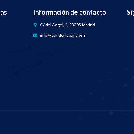
nas
Información de contacto
Sí
C/ del Ángel, 2, 28005 Madrid
info@juandemariana.org