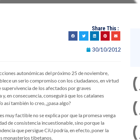
Share This :
30/10/2012
ecciones autonómicas del próximo 25 de noviembre,
ablece un serio compromiso con los ciudadanos, en virtud
e supervivencia de los afectados por graves
 y, en consecuencia, conseguirá que los catalanes
 así también lo creo, ¿pasa algo?
 es muy factible no se explica por que la promesa venga
dad de consistencia incuestionable, sino porque la
ndencia que persigue CiU podría, en efecto, poner la
 los monasterios tibetanos.