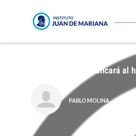
Y la sardana desbancará al 
PABLO MOLINA