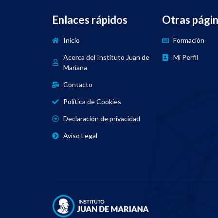
Enlaces rápidos
Otras pági
Inicio
Formación
Acerca del Instituto Juan de
Mi Perfil
Mariana
Contacto
Política de Cookies
Declaración de privacidad
Aviso Legal