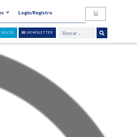
es
Login/Registro
 SOCIO
NEWSLETTER