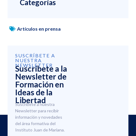
Categorías
Artículos en prensa
SUSCRÍBETE A
NUESTRA
NEWSLETTER
Suscríbete a la
Newsletter de
Formación en
Ideas de la
Libertad
Suscríbete a nuestra
Newsletter para recibir
información y novedades
del área formativa del
Instituto Juan de Mariana.