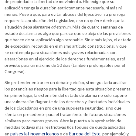
de propiedad o la libertad de movimiento. Ello exige que su
aplicación tenga la duración estrictamente necesaria, ni más ni
menos. Pese a que, para evitar abusos del Ejecutivo, su prórroga
requiere la aprobación del Legislativo, eso no quiere decir que la
situación deba alargarse
ad eternum
. Más de cuatro semanas de
estado de alarma es algo que parece que se aleja de las previsiones
que hacen de su aplicación algo razonable. Sin ir más lejos, el estado
de excepción, recogido en el mismo artículo constitucional, y que
se contempla para situaciones más graves relacionadas con
alteraciones en el ejercicio de los derechos fundamentales, está
previsto para un máximo de 30 días (también prolongables por el
Congreso).
Sin pretender entrar en un debate jurídico, sí me gustaría analizar
los potenciales riesgos para la libertad que esta situación presenta.
En primer lugar, la extensión del estado de alarma no solo supone
una vulneración flagrante de los derechos y libertades individuales
de los ciudadanos en pro de una supuesta seguridad, sino que
sienta un precedente para el tratamiento de futuras situaciones
similares pero menos graves. Abre la puerta a la aprobación de
medidas todavía más restrictivas (los toques de queda aplicados
países latinoamericanos
Europa del Este
en
o de
, por ejemplo) y,