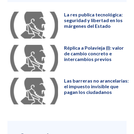
La res publica tecnológica:
seguridad y libertad en los
márgenes del Estado
Réplica a Polavieja (I): valor
de cambio concreto e
intercambios previos
Las barreras no arancelarias:
el impuesto invisible que
pagan los ciudadanos