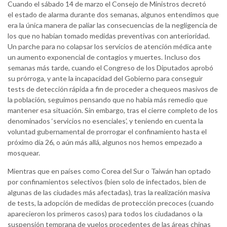
Cuando el sábado 14 de marzo el Consejo de Ministros decretó
el estado de alarma durante dos semanas, algunos entendimos que
era la única manera de paliar las consecuencias de la negligencia de
los que no habían tomado medidas preventivas con anterioridad.
Un parche para no colapsar los servicios de atención médica ante
un aumento exponencial de contagios y muertes. Incluso dos
semanas más tarde, cuando el Congreso de los Diputados aprobó
su prórroga, y ante la incapacidad del Gobierno para conseguir
tests de detección rápida a fin de proceder a chequeos masivos de
la población, seguimos pensando que no había más remedio que
mantener esa situación. Sin embargo, tras el cierre completo de los
denominados ‘servicios no esenciales’, y teniendo en cuenta la
voluntad gubernamental de prorrogar el confinamiento hasta el
próximo día 26, o aún más allá, algunos nos hemos empezado a
mosquear.
Mientras que en países como Corea del Sur o Taiwán han optado
por confinamientos selectivos (bien solo de infectados, bien de
algunas de las ciudades más afectadas), tras la realización masiva
de tests, la adopción de medidas de protección precoces (cuando
aparecieron los primeros casos) para todos los ciudadanos o la
suspensión temprana de vuelos procedentes de las áreas chinas