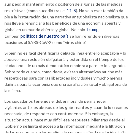
aun peor, al mantenimiento
a posteriori
de algunas de las medidas
11-S
restrictivas (como sucedió tras el
). No solo eso: también da
pie a la instauración de una narrativa antiglobalista nacionalista que
nos lleve a renunciar a los beneficios de una economía abierta y
Trump
global en un mundo abierto y global. No solo
,
políticos de nuestro país
también
se han referido en diversas
ocasiones al SARS-CoV-2 como “virus chino”.
Si bien no es fácil identificar la delgada línea entre lo aceptable y lo
abusivo, una reclusión obligatoria y extendida en el tiempo de los
ciudadanos de un país democrático empieza a parecer lo segundo.
Sobre todo cuando, como decía, existen alternativas mucho más
respetuosas para con las libertades individuales y mucho menos
dañinas para la economía que una paralización total y obligatoria de
la misma.
Los ciudadanos tenemos el deber moral de permanecer
vigilantes ante los abusos de los gobernantes y, cuando lo creamos
necesario, de responder con contundencia. Sin embargo, la
situación actual hace muy difícil esa respuesta. Mientras desde el
Gobierno se limita el acceso a la información mediante la filtración
de las preguntas de los medios de comunicación, la reclusión limita