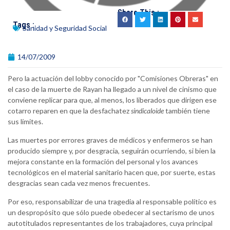
Share This :
Tags :
Sanidad y Seguridad Social
14/07/2009
Pero la actuación del lobby conocido por "Comisiones Obreras" en
el caso de la muerte de Rayan ha llegado a un nivel de cinismo que
conviene replicar para que, al menos, los liberados que dirigen ese
cotarro reparen en que la desfachatez
sindicaloide
también tiene
sus límites.
Las muertes por errores graves de médicos y enfermeros se han
producido siempre y, por desgracia, seguirán ocurriendo, si bien la
mejora constante en la formación del personal y los avances
tecnológicos en el material sanitario hacen que, por suerte, estas
desgracias sean cada vez menos frecuentes.
Por eso, responsabilizar de una tragedia al responsable político es
un despropósito que sólo puede obedecer al sectarismo de unos
autotitulados representantes de los trabajadores, cuya principal