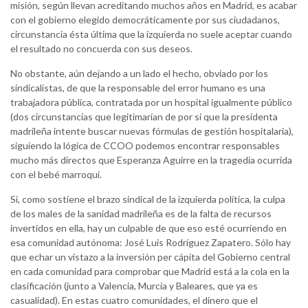
misión, según llevan acreditando muchos años en Madrid, es acabar
con el gobierno elegido democráticamente por sus ciudadanos,
circunstancia ésta última que la izquierda no suele aceptar cuando
el resultado no concuerda con sus deseos.
No obstante, aún dejando a un lado el hecho, obviado por los
sindicalistas, de que la responsable del error humano es una
trabajadora pública, contratada por un hospital igualmente público
(dos circunstancias que legitimarían de por sí que la presidenta
madrileña intente buscar nuevas fórmulas de gestión hospitalaria),
siguiendo la lógica de CCOO podemos encontrar responsables
mucho más directos que Esperanza Aguirre en la tragedia ocurrida
con el bebé marroquí.
Si, como sostiene el brazo sindical de la izquierda política, la culpa
de los males de la sanidad madrileña es de la falta de recursos
invertidos en ella, hay un culpable de que eso esté ocurriendo en
esa comunidad autónoma: José Luis Rodríguez Zapatero. Sólo hay
que echar un vistazo a la inversión per cápita del Gobierno central
en cada comunidad para comprobar que Madrid está a la cola en la
clasificación (junto a Valencia, Murcia y Baleares, que ya es
casualidad). En estas cuatro comunidades, el dinero que el