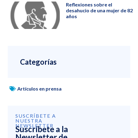
Reflexiones sobre el
desahucio de una mujer de 82
años
Categorías
Artículos en prensa
SUSCRÍBETE A
NUESTRA
NEWSLETTER
Suscríbete a la
Newsletter de