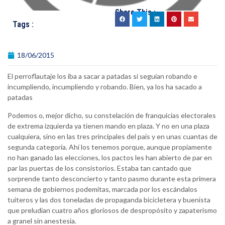
Share This :
Tags :
18/06/2015
El perroflautaje los iba a sacar a patadas si seguían robando e
incumpliendo, incumpliendo y robando. Bien, ya los ha sacado a
patadas
Podemos o, mejor dicho, su constelación de franquicias electorales
de extrema izquierda ya tienen mando en plaza. Y no en una plaza
cualquiera, sino en las tres principales del país y en unas cuantas de
segunda categoría. Ahí los tenemos porque, aunque propiamente
no han ganado las elecciones, los pactos les han abierto de par en
par las puertas de los consistorios. Estaba tan cantado que
sorprende tanto desconcierto y tanto pasmo durante esta primera
semana de gobiernos podemitas, marcada por los escándalos
tuiteros y las dos toneladas de propaganda bicicletera y buenista
que preludian cuatro años gloriosos de despropósito y zapaterismo
a granel sin anestesia.