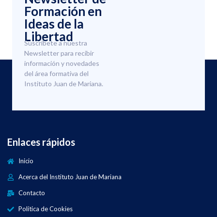
Formación en
Ideas de la
Libertad
Suscríbete a nuestra
Newsletter para recibir
información y novedades
del área formativa del
Instituto Juan de Mariana.
Enlaces rápidos
Inicio
Acerca del Instituto Juan de Mariana
Contacto
Política de Cookies