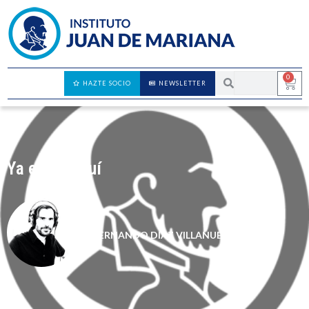
0
HAZTE SOCIO
NEWSLETTER
Ya están aquí
FERNANDO DÍAZ VILLANUEVA