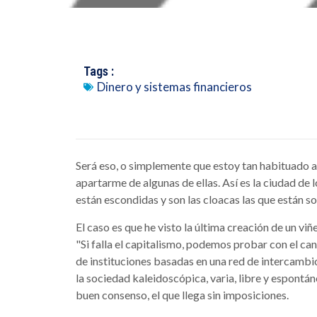
Tags :
Dinero y sistemas financieros
Será eso, o simplemente que estoy tan habituado a
apartarme de algunas de ellas. Así es la ciudad d
están escondidas y son las cloacas las que están so
El caso es que he visto la última creación de un viñ
"Si falla el capitalismo, podemos probar con el cani
de instituciones basadas en una red de intercambio
la sociedad kaleidoscópica, varia, libre y espontáne
buen consenso, el que llega sin imposiciones.