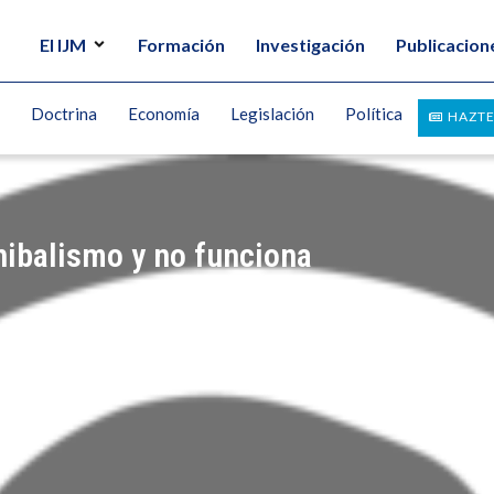
El IJM
Formación
Investigación
Publicacion
Doctrina
Economía
Legislación
Política
HAZTE
nibalismo y no funciona