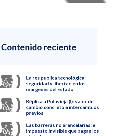
Contenido reciente
La res publica tecnológica:
seguridad y libertad en los
márgenes del Estado
Réplica a Polavieja (I): valor de
cambio concreto e intercambios
previos
Las barreras no arancelarias: el
impuesto invisible que pagan los