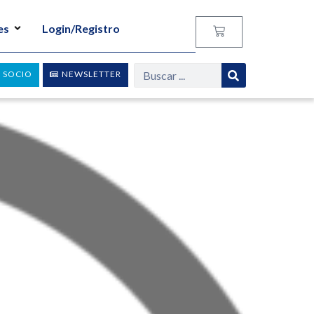
es
Login/Registro
 SOCIO
NEWSLETTER