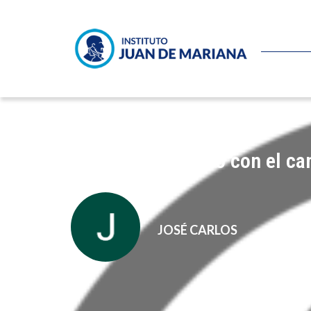
Ya hemos probado con el ca
JOSÉ CARLOS