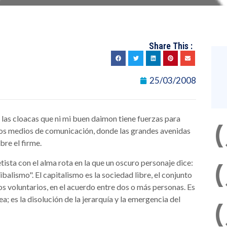
Share This :
25/03/2008
 las cloacas que ni mi buen daimon tiene fuerzas para
e los medios de comunicación, donde las grandes avenidas
bre el firme.
etista con el alma rota en la que un oscuro personaje dice:
balismo". El capitalismo es la sociedad libre, el conjunto
s voluntarios, en el acuerdo entre dos o más personas. Es
a; es la disolución de la jerarquía y la emergencia del