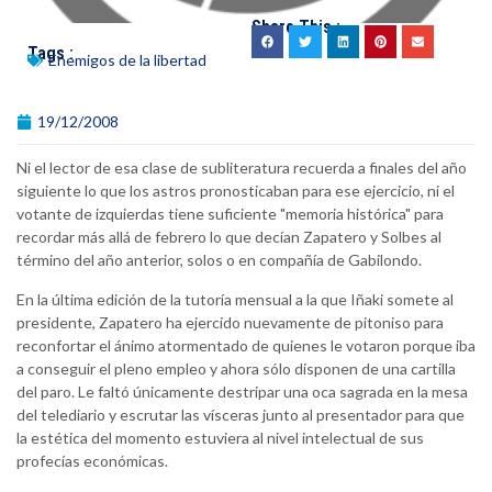
Share This :
Tags :
Enemigos de la libertad
19/12/2008
Ni el lector de esa clase de subliteratura recuerda a finales del año
siguiente lo que los astros pronosticaban para ese ejercicio, ni el
votante de izquierdas tiene suficiente "memoria histórica" para
recordar más allá de febrero lo que decían Zapatero y Solbes al
término del año anterior, solos o en compañía de Gabilondo.
En la última edición de la tutoría mensual a la que Iñaki somete al
presidente, Zapatero ha ejercido nuevamente de pitoniso para
reconfortar el ánimo atormentado de quienes le votaron porque iba
a conseguir el pleno empleo y ahora sólo disponen de una cartilla
del paro. Le faltó únicamente destripar una oca sagrada en la mesa
del telediario y escrutar las vísceras junto al presentador para que
la estética del momento estuviera al nivel intelectual de sus
profecías económicas.