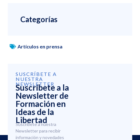
Categorías
Artículos en prensa
SUSCRÍBETE A
NUESTRA
NEWSLETTER
Suscríbete a la
Newsletter de
Formación en
Ideas de la
Libertad
Suscríbete a nuestra
Newsletter para recibir
información y novedades