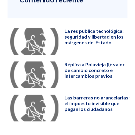
La res publica tecnológica:
seguridad y libertad en los
márgenes del Estado
Réplica a Polavieja (I): valor
de cambio concreto e
intercambios previos
Las barreras no arancelarias:
el impuesto invisible que
pagan los ciudadanos