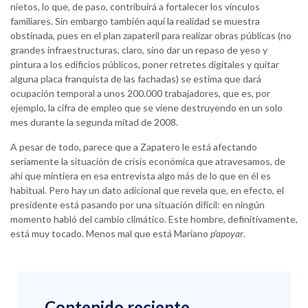
nietos, lo que, de paso, contribuirá a fortalecer los vínculos
familiares. Sin embargo también aquí la realidad se muestra
obstinada, pues en el plan zapateril para realizar obras públicas (no
grandes infraestructuras, claro, sino dar un repaso de yeso y
pintura a los edificios públicos, poner retretes digitales y quitar
alguna placa franquista de las fachadas) se estima que dará
ocupación temporal a unos 200.000 trabajadores, que es, por
ejemplo, la cifra de empleo que se viene destruyendo en un solo
mes durante la segunda mitad de 2008.
A pesar de todo, parece que a Zapatero le está afectando
seriamente la situación de crisis económica que atravesamos, de
ahí que mintiera en esa entrevista algo más de lo que en él es
habitual. Pero hay un dato adicional que revela que, en efecto, el
presidente está pasando por una situación difícil: en ningún
momento habló del cambio climático. Este hombre, definitivamente,
está muy tocado. Menos mal que está Mariano
p’apoyar
.
Contenido reciente