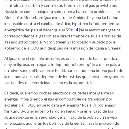
centrales de carbón y centró sus fuentes en el gas provisto por
Rusia (que como cualquiera sabe, nunca ha tenido problemas con
Alemania). Merkel, antigua ministra de Ambiente y una luchadora
incansable contra el cambio climático, hipotecó la independencia
[4]
energética del país al hacer que el 55%
de la matriz energética
correspondiente al gas viniese directamente de Rusia a través de
gaseoductos como el Nord Stream 2 (aprobado y aupado por el
gobierno de la CDU aun después de la invasión de Rusia a Crimea).
Al igual que el ejemplo anterior, es una manera de hacer política
muy peligrosa, entregar la independencia energética de un país a
un adversario políticamente hostil, aun cuando una buena parte de
la economía del país depende de industrias que consumen grandes
cantidades de electricidad, como es la automotriz.
Es decir, queremos coches eléctricos, ciudades inteligentes y
energía limpia (siendo el gas el combustible de transición por
excelencia)… ¿Quién se lo dará a Alemania? Rusia. ¿Problemas?
Ninguno. Aquí el error no tardó en llegar, y si en el caso de los
abusos sexuales la seguridad de la mitad de la población se veía
amenazada, aquí eran los bolsillos de la gente. Tras la invasión de