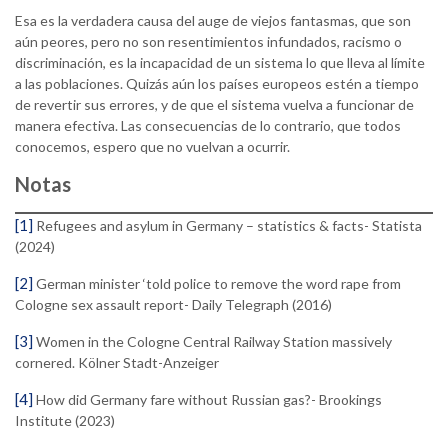
Esa es la verdadera causa del auge de viejos fantasmas, que son
aún peores, pero no son resentimientos infundados, racismo o
discriminación, es la incapacidad de un sistema lo que lleva al límite
a las poblaciones. Quizás aún los países europeos estén a tiempo
de revertir sus errores, y de que el sistema vuelva a funcionar de
manera efectiva. Las consecuencias de lo contrario, que todos
conocemos, espero que no vuelvan a ocurrir.
Notas
[1]
Refugees and asylum in Germany – statistics & facts- Statista
(2024)
[2]
German minister ‘told police to remove the word rape from
Cologne sex assault report- Daily Telegraph (2016)
[3]
Women in the Cologne Central Railway Station massively
cornered. Kölner Stadt-Anzeiger
[4]
How did Germany fare without Russian gas?- Brookings
Institute (2023)