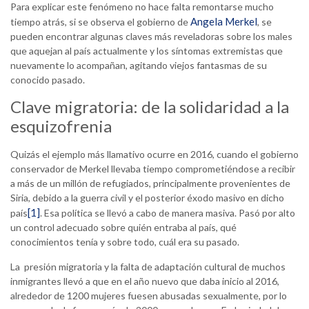
Para explicar este fenómeno no hace falta remontarse mucho
Angela Merkel
tiempo atrás, si se observa el gobierno de
, se
pueden encontrar algunas claves más reveladoras sobre los males
que aquejan al país actualmente y los síntomas extremistas que
nuevamente lo acompañan, agitando viejos fantasmas de su
conocido pasado.
Clave migratoria: de la solidaridad a la
esquizofrenia
Quizás el ejemplo más llamativo ocurre en 2016, cuando el gobierno
conservador de Merkel llevaba tiempo comprometiéndose a recibir
a más de un millón de refugiados, principalmente provenientes de
Siria, debido a la guerra civil y el posterior éxodo masivo en dicho
[1]
país
. Esa política se llevó a cabo de manera masiva. Pasó por alto
un control adecuado sobre quién entraba al país, qué
conocimientos tenía y sobre todo, cuál era su pasado.
La presión migratoria y la falta de adaptación cultural de muchos
inmigrantes llevó a que en el año nuevo que daba inicio al 2016,
alrededor de 1200 mujeres fuesen abusadas sexualmente, por lo