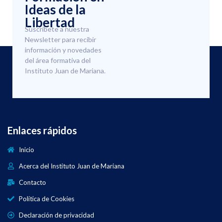
Ideas de la
Libertad
Suscríbete a nuestra
Newsletter para recibir
información y novedades
del área formativa del
Instituto Juan de Mariana.
Enlaces rápidos
Inicio
Acerca del Instituto Juan de Mariana
Contacto
Política de Cookies
Declaración de privacidad