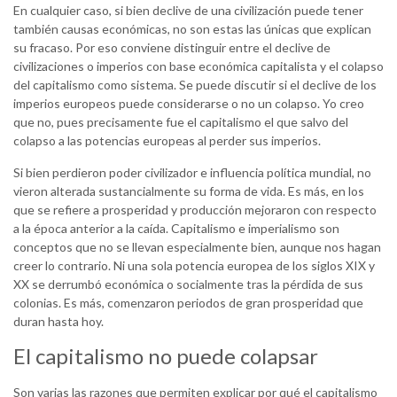
En cualquier caso, si bien declive de una civilización puede tener
también causas económicas, no son estas las únicas que explican
su fracaso. Por eso conviene distinguir entre el declive de
civilizaciones o imperios con base económica capitalista y el colapso
del capitalismo como sistema. Se puede discutir si el declive de los
imperios europeos puede considerarse o no un colapso. Yo creo
que no, pues precisamente fue el capitalismo el que salvo del
colapso a las potencias europeas al perder sus imperios.
Si bien perdieron poder civilizador e influencia política mundial, no
vieron alterada sustancialmente su forma de vida. Es más, en los
que se refiere a prosperidad y producción mejoraron con respecto
a la época anterior a la caída. Capitalismo e imperialismo son
conceptos que no se llevan especialmente bien, aunque nos hagan
creer lo contrario. Ni una sola potencia europea de los siglos XIX y
XX se derrumbó económica o socialmente tras la pérdida de sus
colonias. Es más, comenzaron periodos de gran prosperidad que
duran hasta hoy.
El capitalismo no puede colapsar
Son varias las razones que permiten explicar por qué el capitalismo