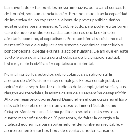
La mayoría de estas posibles mega amenazas, por usar el concepto
de Roubini, son aún ciencia ficción. Pero nos muestran la capacidad
de inventiva de los expertos a la hora de prever posibles daños
existenciales para la especie. Y, sobre todo, para poder evitarlos en
caso de que se pudiesen dar. La cuestión es que la extinción
afectaría, cómo no, al capitalismo. Pero también al socialismo o al
mercantilismo o a cualquier otro sistema económico concebido o
por concebir al quedar extinta la acción humana. De ahí que en este
texto lo que se analizará será el colapso de la civilización actual.
Esto es, el de la civilización capitalista occidental.
Normalmente, los estudios sobre colapsos se refieren al fin
abrupto de civilizaciones muy complejas. Es esa complejidad, en
opinión de Joseph Tainter estudioso de la complejidad social y sus
riesgos existenciales, la misma causa de su repentina desaparición.
Algo semejante propone Jared Diamond en el que quizás es el libro
más célebre sobre el tema, un grueso volumen titulado como
Colapso
. Mantener un sistema político o social es más costoso
cuanto más sofisticado es. Y, por tanto, de faltar la energía o la
vitalidad económica para sostenerlo, el derrumbe es inevitable, y
aparentemente muchos tipos de eventos pueden causarlo.