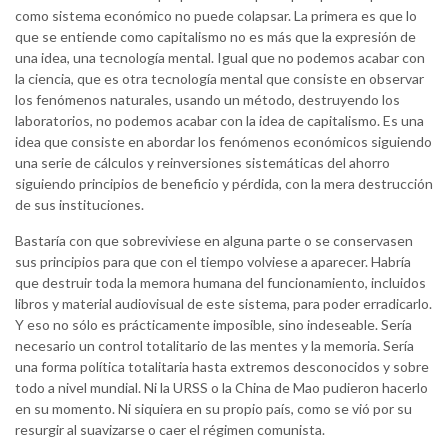
como sistema económico no puede colapsar. La primera es que lo
que se entiende como capitalismo no es más que la expresión de
una idea, una tecnología mental. Igual que no podemos acabar con
la ciencia, que es otra tecnología mental que consiste en observar
los fenómenos naturales, usando un método, destruyendo los
laboratorios, no podemos acabar con la idea de capitalismo. Es una
idea que consiste en abordar los fenómenos económicos siguiendo
una serie de cálculos y reinversiones sistemáticas del ahorro
siguiendo principios de beneficio y pérdida, con la mera destrucción
de sus instituciones.
Bastaría con que sobreviviese en alguna parte o se conservasen
sus principios para que con el tiempo volviese a aparecer. Habría
que destruir toda la memora humana del funcionamiento, incluidos
libros y material audiovisual de este sistema, para poder erradicarlo.
Y eso no sólo es prácticamente imposible, sino indeseable. Sería
necesario un control totalitario de las mentes y la memoria. Sería
una forma política totalitaria hasta extremos desconocidos y sobre
todo a nivel mundial. Ni la URSS o la China de Mao pudieron hacerlo
en su momento. Ni siquiera en su propio país, como se vió por su
resurgir al suavizarse o caer el régimen comunista.