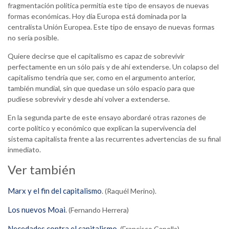
fragmentación política permitía este tipo de ensayos de nuevas
formas económicas. Hoy día Europa está dominada por la
centralista Unión Europea. Este tipo de ensayo de nuevas formas
no sería posible.
Quiere decirse que el capitalismo es capaz de sobrevivir
perfectamente en un sólo país y de ahí extenderse. Un colapso del
capitalismo tendría que ser, como en el argumento anterior,
también mundial, sin que quedase un sólo espacio para que
pudiese sobrevivir y desde ahí volver a extenderse.
En la segunda parte de este ensayo abordaré otras razones de
corte político y económico que explican la supervivencia del
sistema capitalista frente a las recurrentes advertencias de su final
inmediato.
Ver también
Marx y el fin del capitalismo
. (Raquél Merino).
Los nuevos Moai
. (Fernando Herrera)
Necedades contra el capitalismo
. (Francisco Capella).