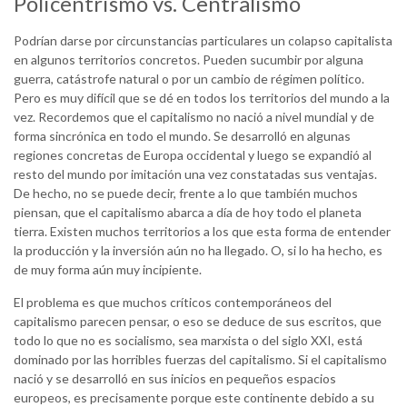
Policentrismo vs. Centralismo
Podrían darse por circunstancias particulares un colapso capitalista
en algunos territorios concretos. Pueden sucumbir por alguna
guerra, catástrofe natural o por un cambio de régimen político.
Pero es muy difícil que se dé en todos los territorios del mundo a la
vez. Recordemos que el capitalismo no nació a nivel mundial y de
forma sincrónica en todo el mundo. Se desarrolló en algunas
regiones concretas de Europa occidental y luego se expandió al
resto del mundo por imitación una vez constatadas sus ventajas.
De hecho, no se puede decir, frente a lo que también muchos
piensan, que el capitalismo abarca a día de hoy todo el planeta
tierra. Existen muchos territorios a los que esta forma de entender
la producción y la inversión aún no ha llegado. O, si lo ha hecho, es
de muy forma aún muy incipiente.
El problema es que muchos críticos contemporáneos del
capitalismo parecen pensar, o eso se deduce de sus escritos, que
todo lo que no es socialismo, sea marxista o del siglo XXI, está
dominado por las horribles fuerzas del capitalismo. Si el capitalismo
nació y se desarrolló en sus inicios en pequeños espacios
europeos, es precisamente porque este continente debido a su