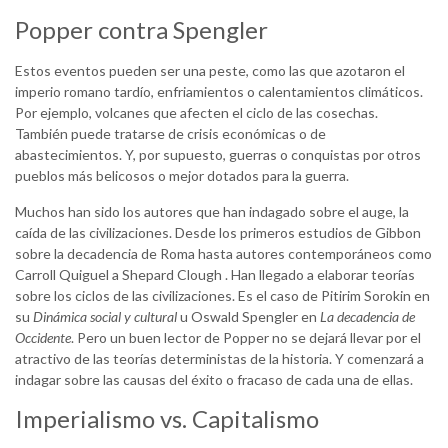
Popper contra Spengler
Estos eventos pueden ser una peste, como las que azotaron el
imperio romano tardío, enfriamientos o calentamientos climáticos.
Por ejemplo, volcanes que afecten el ciclo de las cosechas.
También puede tratarse de crisis económicas o de
abastecimientos. Y, por supuesto, guerras o conquistas por otros
pueblos más belicosos o mejor dotados para la guerra.
Muchos han sido los autores que han indagado sobre el auge, la
caída de las civilizaciones. Desde los primeros estudios de Gibbon
sobre la decadencia de Roma hasta autores contemporáneos como
Carroll Quiguel a Shepard Clough . Han llegado a elaborar teorías
sobre los ciclos de las civilizaciones. Es el caso de Pitirim Sorokin en
su
Dinámica social y cultural
u Oswald Spengler en
La decadencia de
Occidente
. Pero un buen lector de Popper no se dejará llevar por el
atractivo de las teorías deterministas de la historia. Y comenzará a
indagar sobre las causas del éxito o fracaso de cada una de ellas.
Imperialismo vs. Capitalismo