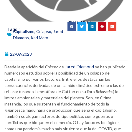
Share This :
Tags :
Capitalismo
,
Colapso
,
Jared
Diamons
,
Karl Marx
22/09/2023
Jared Diamond
Desde la aparición del
Colapso
de
se han publicado
numerosos estudios sobre la posibilidad de un colapso del
capitalismo por varios factores. Entre ellos destacarían las
consecuencias derivadas de un cambio climático extremo o las de
rebasar (usando la metáfora de Catton en su libro
Rebasados
) los
límites ambientales y materiales del planeta. Son, en última
instancia, los que sustentan el funcionamiento de todo la
gigantesca maquinaria de producción que sería el capitalismo.
También se alegan factores de tipo político, como guerras o
conflictos que bloqueen el comercio. O hay factores biológicos,
como una pandemia mucho más virulenta que la del COVID, que