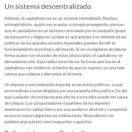
Un sistema descentralizado
Además, el capitalismo no es un sistema centralizado. Muchos
anticapitalistas, quizás por aceptar su propia propaganda, piensan
que el capitalismo es un sistema controlado por un pequeño grupo
de banqueros y oligarcas. La idea es que gracias a su dominio de las
políticas de los grandes estados imperiales pueden decidir el
funcionamiento económico del mundo. Si se consiguiese de alguna
forma acabar con el poder de estos plutócratas, el capitalismo se
derrumbaría sólo. Aquí radica otros de los factores que hacen al
capitalismo tan resiliente, el hecho de que no cuenta con una sola
cabeza que colapse y derrumbe el sistema.
Un imperio o una civilización imperial, al ser entes políticos, sí que
acostumbran a estar dirigidos por una pequeña élite política. De ahí
que cualquier circunstancia que afecte a esta élite puede ser causa
de colapso. Los conquistadores españoles de los imperios
americanos los sabían bien y por eso pudieron destruir y conquistar
en pocos meses gigantescas civilizaciones. No pudieron con
pueblos anarquistas como mapuches o apaches.