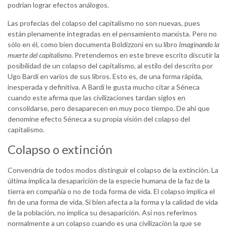
podrían lograr efectos análogos.
Las profecías del colapso del capitalismo no son nuevas, pues
están plenamente integradas en el pensamiento marxista. Pero no
sólo en él, como bien documenta Boldizzoni en su libro
Imaginando la
muerte del capitalismo
. Pretendemos en este breve escrito discutir la
posibilidad de un colapso del capitalismo, al estilo del descrito por
Ugo Bardi en varios de sus libros. Esto es, de una forma rápida,
inesperada y definitiva. A Bardi le gusta mucho citar a Séneca
cuando este afirma que las civilizaciones tardan siglos en
consolidarse, pero desaparecen en muy poco tiempo. De ahí que
denomine efecto Séneca a su propia visión del colapso del
capitalismo.
Colapso o extinción
Convendría de todos modos distinguir el colapso de la extinción. La
última implica la desaparición de la especie humana de la faz de la
tierra en compañía o no de toda forma de vida. El colapso implica el
fin de una forma de vida. Si bien afecta a la forma y la calidad de vida
de la población, no implica su desaparición. Así nos referimos
normalmente a un colapso cuando es una civilización la que se