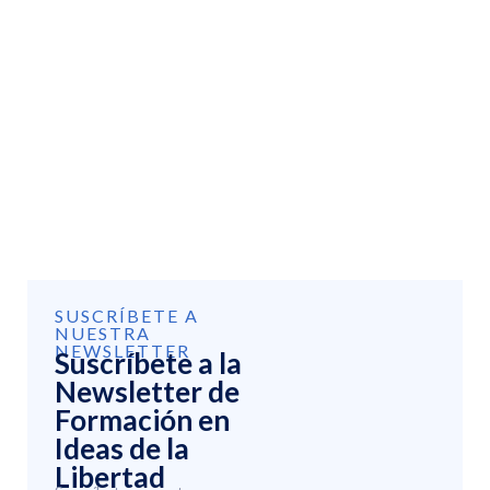
SUSCRÍBETE A
NUESTRA
NEWSLETTER
Suscríbete a la
Newsletter de
Formación en
Ideas de la
Libertad