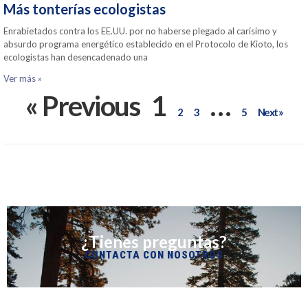
Más tonterías ecologistas
Enrabietados contra los EE.UU. por no haberse plegado al carísimo y
absurdo programa energético establecido en el Protocolo de Kioto, los
ecologistas han desencadenado una
Ver más »
« Previous
1
…
2
3
5
Next »
¿Tienes preguntas?
CONTACTA CON NOSOTROS