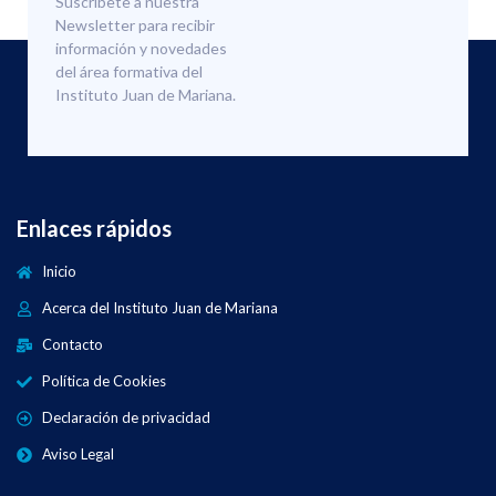
Suscríbete a nuestra
Newsletter para recibir
información y novedades
del área formativa del
Instituto Juan de Mariana.
Enlaces rápidos
Inicio
Acerca del Instituto Juan de Mariana
Contacto
Política de Cookies
Declaración de privacidad
Aviso Legal