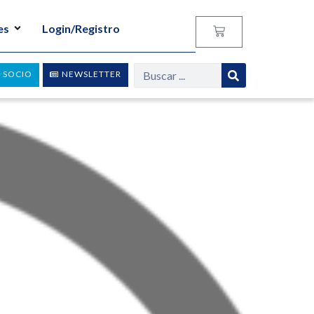
es
Login/Registro
 SOCIO
NEWSLETTER