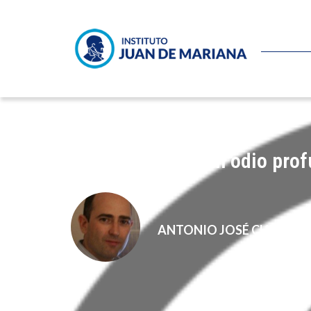
Antisemitismo, un odio prof
ANTONIO JOSÉ CHINCHE