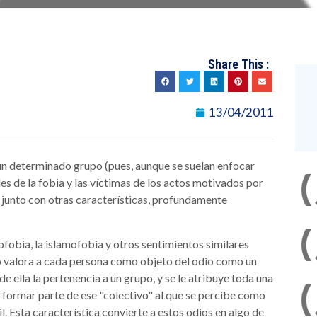
Share This :
13/04/2011
un determinado grupo (pues, aunque se suelan enfocar
les de la fobia y las víctimas de los actos motivados por
, junto con otras características, profundamente
nofobia, la islamofobia y otros sentimientos similares
no valora a cada persona como objeto del odio como un
de ella la pertenencia a un grupo, y se le atribuye toda una
e formar parte de ese "colectivo" al que se percibe como
. Esta característica convierte a estos odios en algo de