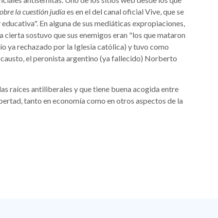
obre la cuestión judía
es en el del canal oficial Vive, que se
y educativa". En alguna de sus mediáticas expropiaciones,
na cierta sostuvo que sus enemigos eran "los que mataron
dío ya rechazado por la Iglesia católica) y tuvo como
causto, el peronista argentino (ya fallecido) Norberto
as raíces antiliberales y que tiene buena acogida entre
libertad, tanto en economía como en otros aspectos de la