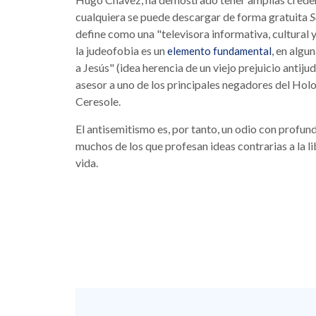
cualquiera se puede descargar de forma gratuita
S
define como una "televisora informativa, cultural 
la judeofobia es un
, en algu
elemento fundamental
a Jesús" (idea herencia de un viejo prejuicio antiju
asesor a uno de los principales negadores del Holo
Ceresole.
El antisemitismo es, por tanto, un odio con profund
muchos de los que profesan ideas contrarias a la 
vida.