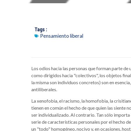
Tags :
Pensamiento liberal
Los odios hacia las personas que forman parte de 
como dirigidos hacia "colectivos", los objetos fina
la misma son individuos concretos) son en esencia
antiliberales.
La xenofobia, el racismo, la homofobia, la crisitia
tienen en común el hecho de que quien las siente 
ser individualizado. Al contrario. Tan sólo importa 
serie de características personales por el hecho d
un "todo" homogéneo, nocivo y, en ocasiones, hostil