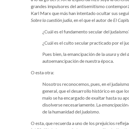
grandes impulsores del antisemitismo contemporán
Karl Marx que más han intentado ocultar sus seguid
Sobre la cuestión judía
, en el que el autor de
El Capit
¿Cuál es el fundamento secular del judaísmo? 
¿Cuál es el culto secular practicado por el ju
Pues bien, la emancipación de la
usura
y del
d
autoemancipación de nuestra época.
O esta otra:
Nosotros reconocemos, pues, en el judaísm
general, que el desarrollo histórico en que 
malo se ha encargado de exaltar hasta su apog
disolverse necesariamente. La
emancipación d
de la humanidad del
judaísmo
.
O esta, que recuerda a uno de los prejuicios reflej