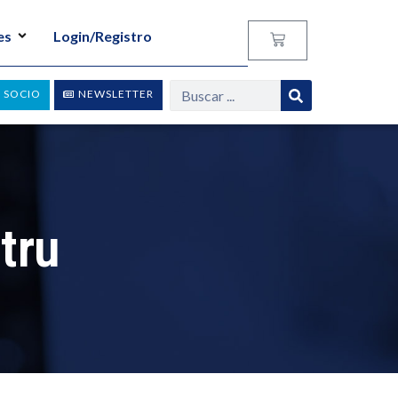
es
Login/Registro
 SOCIO
NEWSLETTER
tru