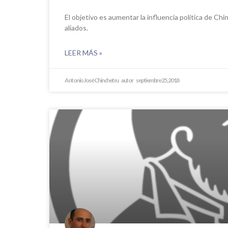
El objetivo es aumentar la influencia política de Chin
aliados.
LEER MÁS »
Antonio José Chinchetru
septiembre 25, 2018