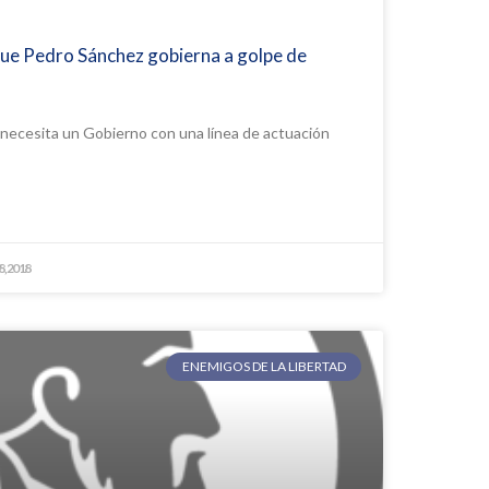
que Pedro Sánchez gobierna a golpe de
 necesita un Gobierno con una línea de actuación
8, 2018
ENEMIGOS DE LA LIBERTAD