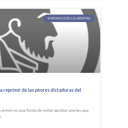
ENEMIGOS DE LA LIBERTAD
a reprimir de las peores dictaduras del
o previo es una forma de evitar aprobar una ley que
.