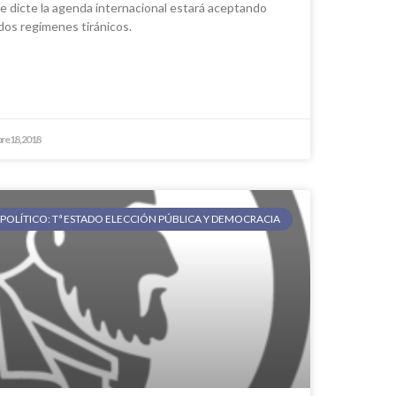
le dicte la agenda internacional estará aceptando
dos regímenes tiránicos.
re 18, 2018
POLÍTICO: Tª ESTADO ELECCIÓN PÚBLICA Y DEMOCRACIA