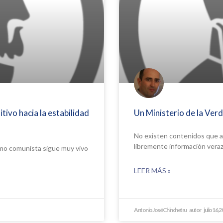
tivo hacia la estabilidad
Un Ministerio de la Verd
No existen contenidos que at
libremente información veraz
smo comunista sigue muy vivo
LEER MÁS »
Antonio José Chinchetru
julio 16, 