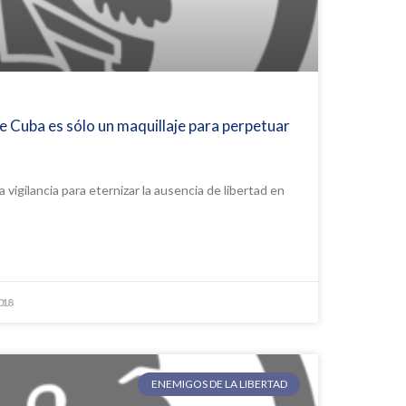
e Cuba es sólo un maquillaje para perpetuar
 vigilancia para eternizar la ausencia de libertad en
2018
ENEMIGOS DE LA LIBERTAD