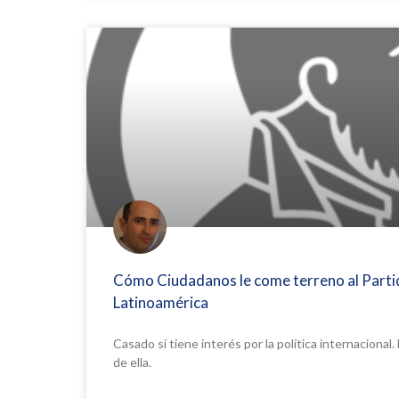
Cómo Ciudadanos le come terreno al Parti
Latinoamérica
Casado sí tiene interés por la política internaciona
de ella.