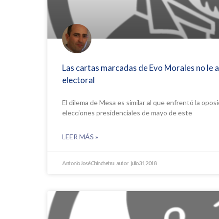
Las cartas marcadas de Evo Morales no le a
electoral
El dilema de Mesa es similar al que enfrentó la opos
elecciones presidenciales de mayo de este
LEER MÁS »
Antonio José Chinchetru
julio 31, 2018