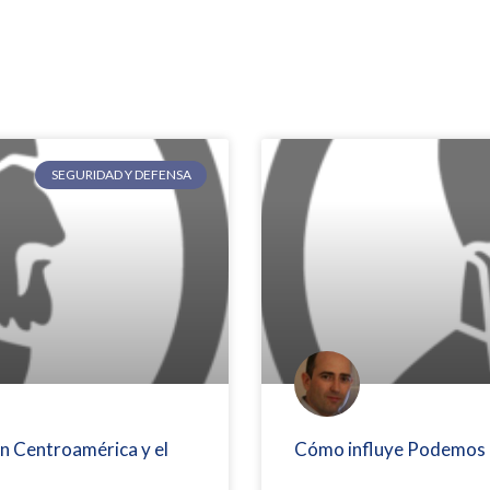
SEGURIDAD Y DEFENSA
en Centroamérica y el
Cómo influye Podemos en