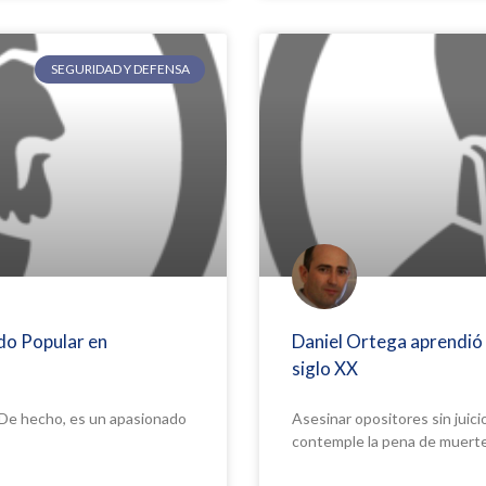
SEGURIDAD Y DEFENSA
do Popular en
Daniel Ortega aprendió 
siglo XX
l. De hecho, es un apasionado
Asesinar opositores sin juici
contemple la pena de muerte