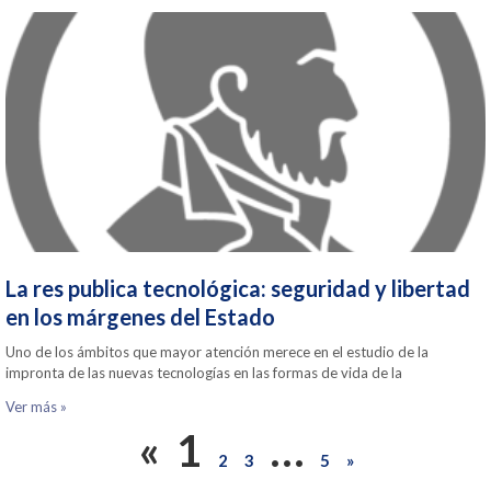
La res publica tecnológica: seguridad y libertad
en los márgenes del Estado
Uno de los ámbitos que mayor atención merece en el estudio de la
impronta de las nuevas tecnologías en las formas de vida de la
Ver más »
«
1
…
2
3
5
»