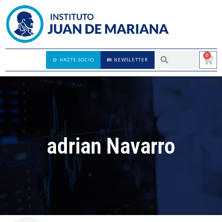
0
HAZTE SOCIO
NEWSLETTER
adrian Navarro