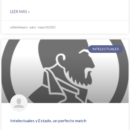
LEER MÁS »
adrian Navarro
mayo 29, 2023
INTELECTUALES
Intelectuales y Estado, un perfecto match