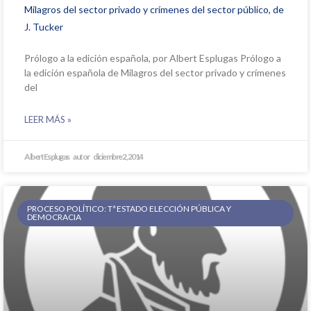
Milagros del sector privado y crímenes del sector público, de
J. Tucker
Prólogo a la edición española, por Albert Esplugas Prólogo a
la edición española de Milagros del sector privado y crímenes
del
LEER MÁS »
Albert Esplugas
diciembre 2, 2014
PROCESO POLÍTICO: Tª ESTADO ELECCIÓN PÚBLICA Y
DEMOCRACIA