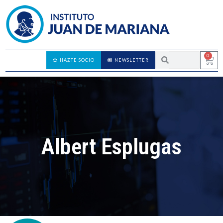
0
HAZTE SOCIO
NEWSLETTER
Albert Esplugas