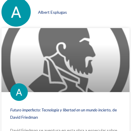
Albert Esplugas
Futuro imperfecto: Tecnología y libertad en un mundo incierto
, de
David Friedman
David Friedman se aventura en esta obra a especular sobre