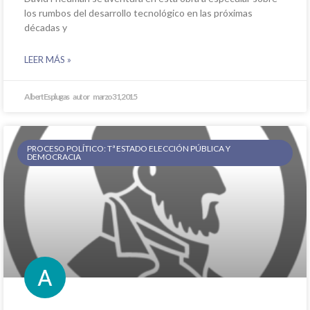
los rumbos del desarrollo tecnológico en las próximas
décadas y
LEER MÁS »
Albert Esplugas
marzo 31, 2015
PROCESO POLÍTICO: Tª ESTADO ELECCIÓN PÚBLICA Y
DEMOCRACIA