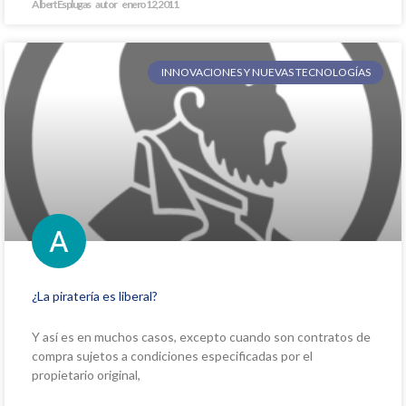
Albert Esplugas
enero 12, 2011
INNOVACIONES Y NUEVAS TECNOLOGÍAS
¿La piratería es liberal?
Y así es en muchos casos, excepto cuando son contratos de
compra sujetos a condiciones especificadas por el
propietario original,