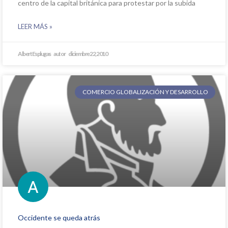
centro de la capital británica para protestar por la subida
LEER MÁS »
Albert Esplugas
diciembre 22, 2010
COMERCIO GLOBALIZACIÓN Y DESARROLLO
Occidente se queda atrás