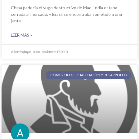
China padecía el yugo destructivo de Mao, India estaba
cerrada al mercado, y Brasil se encontraba sometido a una
junta
LEER MÁS »
Albert Esplugas
noviembre 17, 2010
COMERCIO GLOBALIZACIÓN Y DESARROLLO