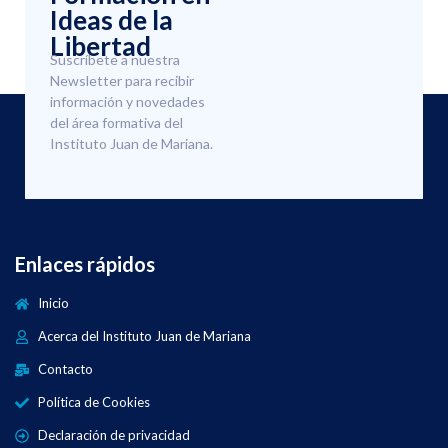
Ideas de la
Libertad
Suscríbete a nuestra
Newsletter para recibir
información y novedades
del área formativa del
Instituto Juan de Mariana.
Enlaces rápidos
Inicio
Acerca del Instituto Juan de Mariana
Contacto
Política de Cookies
Declaración de privacidad