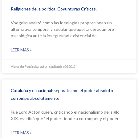
Religiones de la política. Coyunturas Críticas.
Voegelin analizó cómo las ideologías proporcionan un
alternativa temporal y secular que aporta certidumbre
psicológica ante la inseguridad existencial de
LEER MÁS »
Alexander Fernández
septiembre 24, 2015
Cataluña y el nacional-separatismo: el poder absoluto
corrompe absolutamente
Fue Lord Acton quien, criticando el nacionalismo del siglo
XIX, escribió que “el poder tiende a corromper y el poder
LEER MÁS »