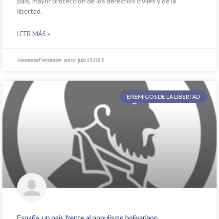
país, mayor protección de los derechos civiles y de la
libertad.
LEER MÁS »
Alexander Fernández
julio 15, 2015
ENEMIGOS DE LA LIBERTAD
España, un país frente al populismo bolivariano