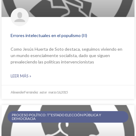
Errores intelectuales en el populismo (II)
Como Jesús Huerta de Soto destaca, seguimos viviendo en
un mundo esencialmente socialista, dado que siguen
prevaleciendo las políticas intervencionistas
LEER MÁS »
Alexander Fernández
marzo 16, 2015
PROCESO POLÍTICO: Tª ESTADO ELECCIÓN PÚBLICA Y
DEMOCRACIA