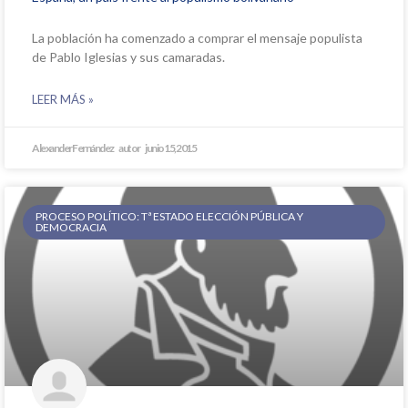
La población ha comenzado a comprar el mensaje populista
de Pablo Iglesias y sus camaradas.
LEER MÁS »
Alexander Fernández
junio 15, 2015
PROCESO POLÍTICO: Tª ESTADO ELECCIÓN PÚBLICA Y
DEMOCRACIA