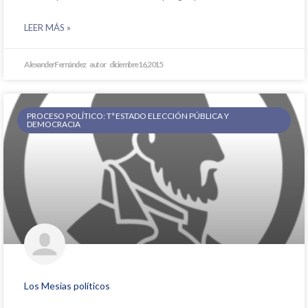
LEER MÁS »
Alexander Fernández
diciembre 16, 2015
PROCESO POLÍTICO: Tª ESTADO ELECCIÓN PÚBLICA Y
DEMOCRACIA
Los Mesías políticos