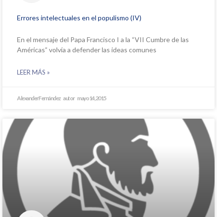
Errores intelectuales en el populismo (IV)
En el mensaje del Papa Francisco I a la “VII Cumbre de las
Américas” volvía a defender las ideas comunes
LEER MÁS »
Alexander Fernández
mayo 14, 2015