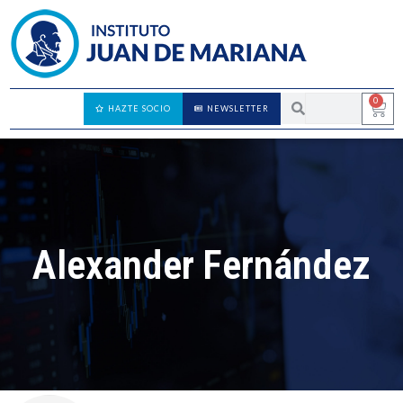
0
HAZTE SOCIO
NEWSLETTER
Alexander Fernández