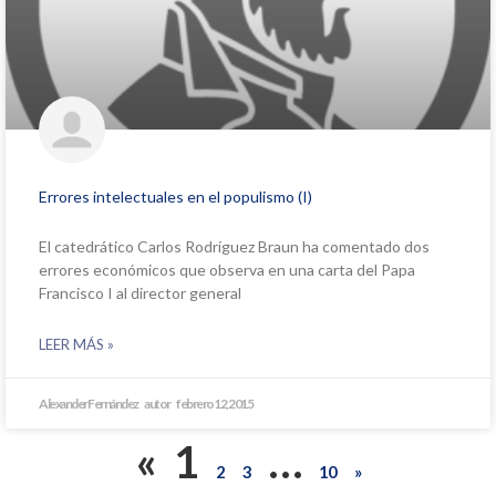
Errores intelectuales en el populismo (I)
El catedrático Carlos Rodríguez Braun ha comentado dos
errores económicos que observa en una carta del Papa
Francisco I al director general
LEER MÁS »
Alexander Fernández
febrero 12, 2015
«
1
…
2
3
10
»