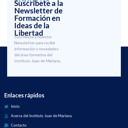
Suscríbete a la
Newsletter de
Formación en
Ideas de la
Libertad
Suscríbete a nuestra
Newsletter para recibir
información y novedades
del área formativa del
Instituto Juan de Mariana.
Enlaces rápidos
Inicio
Acerca del Instituto Juan de Mariana
Contacto