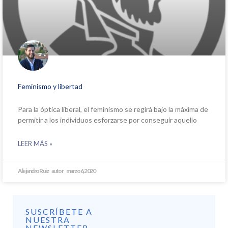
Feminismo y libertad
Para la óptica liberal, el feminismo se regirá bajo la máxima de
permitir a los individuos esforzarse por conseguir aquello
LEER MÁS »
Alejandro Ruiz
marzo 6, 2020
SUSCRÍBETE A
NUESTRA
NEWSLETTER