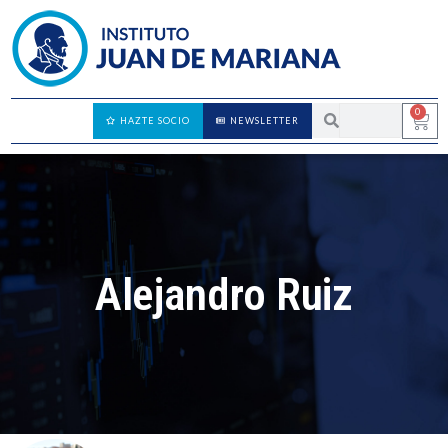
0
HAZTE SOCIO
NEWSLETTER
Alejandro Ruiz