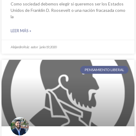
Como sociedad debemos elegir si queremos ser los Estados
Unidos de Franklin D. Roosevelt o una nación fracasada como
la
LEER MÁS »
Alejandro Ruiz
junio 19, 2020
PENSAMIENTO LIBERAL