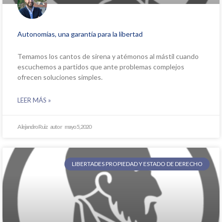
Autonomías, una garantía para la libertad
Temamos los cantos de sirena y atémonos al mástil cuando
escuchemos a partidos que ante problemas complejos
ofrecen soluciones simples.
LEER MÁS »
Alejandro Ruiz
mayo 5, 2020
LIBERTADES PROPIEDAD Y ESTADO DE DERECHO