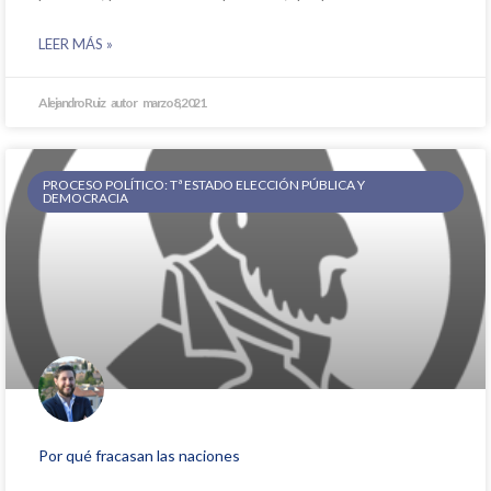
LEER MÁS »
Alejandro Ruiz
marzo 8, 2021
PROCESO POLÍTICO: Tª ESTADO ELECCIÓN PÚBLICA Y
DEMOCRACIA
Por qué fracasan las naciones