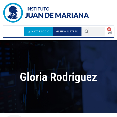
0
HAZTE SOCIO
NEWSLETTER
Gloria Rodriguez